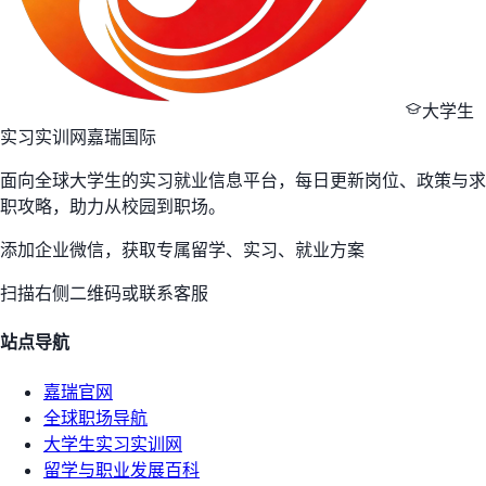
大学生
实习实训网
嘉瑞国际
面向全球大学生的实习就业信息平台，每日更新岗位、政策与求
职攻略，助力从校园到职场。
添加企业微信，获取专属留学、实习、就业方案
扫描右侧二维码或联系客服
站点导航
嘉瑞官网
全球职场导航
大学生实习实训网
留学与职业发展百科