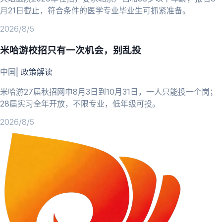
月21日截止，符合条件的医学专业毕业生可抓紧准备。
2026/8/5
米哈游校招只有一次机会，别乱投
中国
|
政策解读
米哈游27届秋招网申8月3日到10月31日，一人只能投一个岗；
28届实习全年开放，不限专业，低年级可投。
2026/8/5