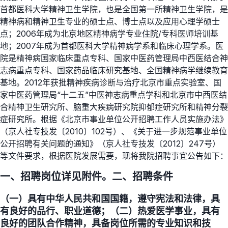
首都医科大学精神卫生学院，也是全国第一所精神卫生学院，是
精神病和精神卫生专业的硕士点、博士点以及应用心理学硕士
点；2006年成为北京地区精神病学专业住院/专科医师培训基
地；2007年成为首都医科大学精神病学系和临床心理学系。医
院是精神病国家临床重点专科、国家中医药管理局中西医结合神
志病重点专科、国家药品临床研究基地、全国精神病学继续教育
基地。2012年获批精神疾病诊断与治疗北京市重点实验室、国
家中医药管理局“十二五”中医神志病重点学科和北京市中西医结
合精神卫生研究所、脑重大疾病研究院抑郁症研究所和精神分裂
症研究所。根据《北京市事业单位公开招聘工作人员实施办法》
（京人社专技发〔2010〕102号）、《关于进一步规范事业单位
公开招聘有关问题的通知》（京人社专技发〔2012〕247号）
等文件要求，根据医院发展需要，现将我院招聘事宜公告如下：
一、招聘岗位详见附件。二、招聘条件
（一）具有中华人民共和国国籍，遵守宪法和法律，具
有良好的品行、职业道德；（二）热爱医学事业，具有
良好的团队合作精神，具备岗位所需的专业知识和技