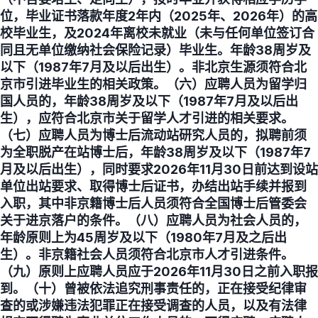
位，毕业证书落款年度2年内（2025年、2026年）的高
校毕业生，及2024年离校未就业（未与任何单位签订合
同且无单位缴纳社会保险记录）毕业生。年龄38周岁及
以下（1987年7月及以后出生）。非北京生源须符合北
京市引进毕业生的相关政策。（六）应聘人员为留学归
国人员的，年龄38周岁及以下（1987年7月及以后出
生），应符合北京市关于留学人才引进的相关要求。
（七）应聘人员为博士后流动站研究人员的，拟聘前须
为全职脱产在站博士后，年龄38周岁及以下（1987年7
月及以后出生），同时要求2026年11月30日前达到设站
单位出站要求、取得博士后证书，办结出站手续并报到
入职，其中非京籍博士后人员须符合全国博士后管委会
关于进京落户的条件。（八）应聘人员为社会人员的，
年龄原则上为45周岁及以下（1980年7月及之后出
生）。非京籍社会人员须符合北京市人才引进条件。
（九）原则上应聘人员应于2026年11月30日之前入职报
到。（十）曾被依法追究刑事责任的，正在接受纪律审
查的或涉嫌违法犯罪正在接受调查的人员，以及有法律