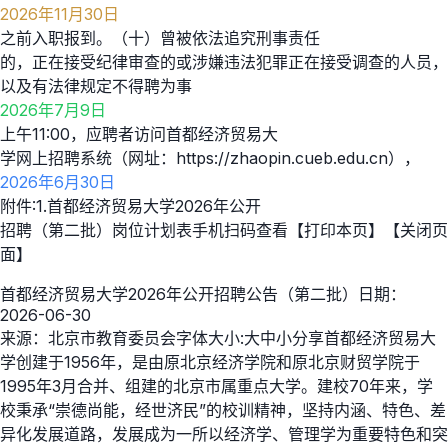
2026年11月30日
之前入职报到。（十）曾被依法追究刑事责任
的，正在接受纪律审查的或涉嫌违法犯罪正在接受调查的人员，
以及有法律规定不得聘为事
2026年7月9日
上午11:00，应聘者访问首都经济贸易大
学网上招聘系统（网址：https://zhaopin.cueb.edu.cn），
2026年6月30日
附件:1.首都经济贸易大学2026年公开
招聘（第二批）岗位计划表手机扫码查看【打印本页】【关闭页
面】
首都经济贸易大学2026年公开招聘公告（第二批）日期：
2026-06-30
来源：北京市教育委员会字体大小:大中小分享首都经济贸易大
学创建于1956年，是由原北京经济学院和原北京财贸学院于
1995年3月合并、组建的北京市属重点大学。建校70年来，学
校秉承“崇德尚能，经世济民”的校训精神，坚持内涵、特色、差
异化发展道路，发展成为一所以经济学、管理学为重要特色和突