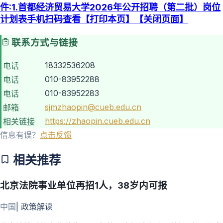
件:1.首都经济贸易大学2026年公开招聘（第二批）岗位
计划表手机扫码查看【打印本页】【关闭页面】
联系方式与链接
18332536208
电话
010-83952288
电话
010-83952283
电话
sjmzhaopin@cueb.edu.cn
邮箱
https://zhaopin.cueb.edu.cn
相关链接
信息有误？
点击反馈
相关推荐
北京法院事业单位再招1人，38岁内可报
中国
|
政策解读