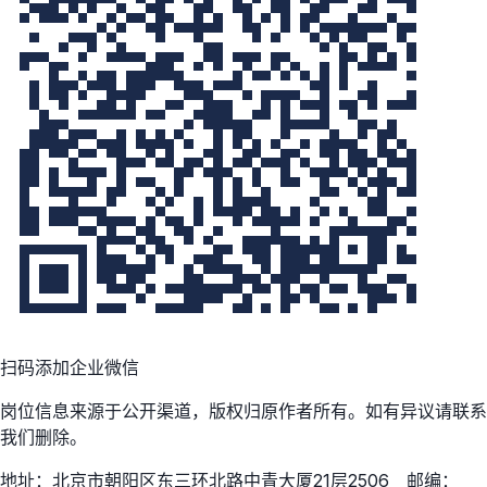
扫码添加企业微信
岗位信息来源于公开渠道，版权归原作者所有。如有异议请联系
我们删除。
地址：北京市朝阳区东三环北路中青大厦21层2506 邮编：