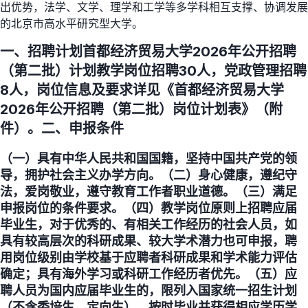
出优势，法学、文学、理学和工学等多学科相互支撑、协调发展
的北京市高水平研究型大学。
一、招聘计划首都经济贸易大学2026年公开招聘
（第二批）计划教学岗位招聘30人，党政管理招聘
8人，岗位信息及要求详见《首都经济贸易大学
2026年公开招聘（第二批）岗位计划表》（附
件）。二、申报条件
（一）具有中华人民共和国国籍，坚持中国共产党的领
导，拥护社会主义办学方向。（二）身心健康，遵纪守
法，爱岗敬业，遵守教育工作者职业道德。（三）满足
申报岗位的条件要求。（四）教学岗位原则上招聘应届
毕业生，对于优秀的、有相关工作经历的社会人员，如
具有较高层次的科研成果、较大学术潜力也可申报，聘
用岗位级别由学校基于应聘者科研成果和学术能力评估
确定；具有海外学习或科研工作经历者优先。（五）应
聘人员为国内应届毕业生的，限列入国家统一招生计划
（不含委培生、定向生），按时毕业并获得相应学历学