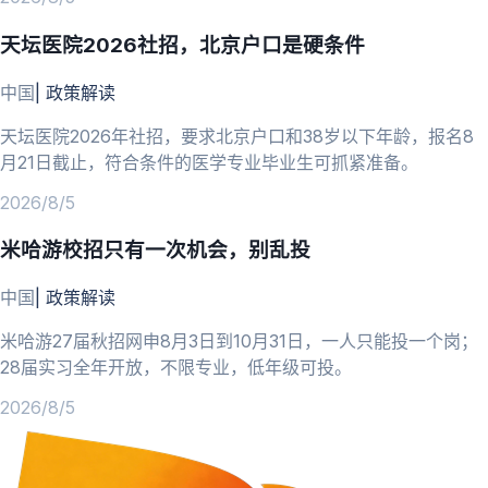
天坛医院2026社招，北京户口是硬条件
中国
|
政策解读
天坛医院2026年社招，要求北京户口和38岁以下年龄，报名8
月21日截止，符合条件的医学专业毕业生可抓紧准备。
2026/8/5
米哈游校招只有一次机会，别乱投
中国
|
政策解读
米哈游27届秋招网申8月3日到10月31日，一人只能投一个岗；
28届实习全年开放，不限专业，低年级可投。
2026/8/5