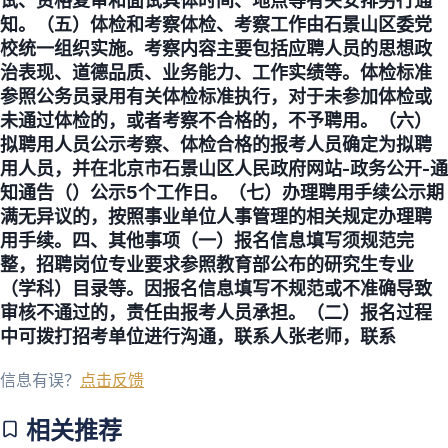
试、资格复审和面试具体时间、地点等有关安排另行通
知。（五）体检和考察体检、考察工作由石景山区委党
校统一组织实施。考察内容主要包括应聘人员的思想政
治表现、道德品质、业务能力、工作实绩等。体检标准
参照公务员录用有关体检标准执行，对于未参加体检或
未通过体检的，或者考察不合格的，不予聘用。（六）
拟聘用人员公示考察、体检合格的报考人员确定为拟聘
用人员，并在北京市石景山区人民政府网站-政务公开-通
知通告（）公示5个工作日。（七）办理聘用手续公示期
满无异议的，按照事业单位人事管理的相关规定办理聘
用手续。四、其他事项（一）报名信息填写须规范完
整，招聘岗位专业要求参照教育部公布的研究生专业
（学科）目录等。因报名信息填写不规范或不准确导致
审核不通过的，责任由报考人员承担。（二）报名过程
中可拨打招考单位进行沟通，联系人张老师，联系
信息有误？
点击反馈
相关推荐