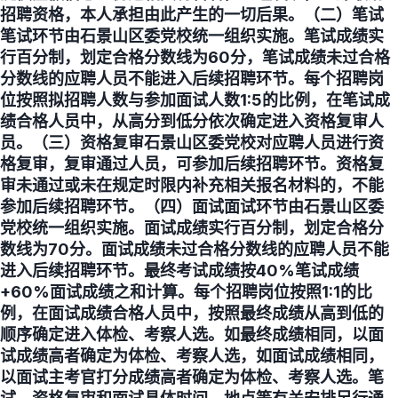
招聘资格，本人承担由此产生的一切后果。（二）笔试
笔试环节由石景山区委党校统一组织实施。笔试成绩实
行百分制，划定合格分数线为60分，笔试成绩未过合格
分数线的应聘人员不能进入后续招聘环节。每个招聘岗
位按照拟招聘人数与参加面试人数1:5的比例，在笔试成
绩合格人员中，从高分到低分依次确定进入资格复审人
员。（三）资格复审石景山区委党校对应聘人员进行资
格复审，复审通过人员，可参加后续招聘环节。资格复
审未通过或未在规定时限内补充相关报名材料的，不能
参加后续招聘环节。（四）面试面试环节由石景山区委
党校统一组织实施。面试成绩实行百分制，划定合格分
数线为70分。面试成绩未过合格分数线的应聘人员不能
进入后续招聘环节。最终考试成绩按40%笔试成绩
+60%面试成绩之和计算。每个招聘岗位按照1:1的比
例，在面试成绩合格人员中，按照最终成绩从高到低的
顺序确定进入体检、考察人选。如最终成绩相同，以面
试成绩高者确定为体检、考察人选，如面试成绩相同，
以面试主考官打分成绩高者确定为体检、考察人选。笔