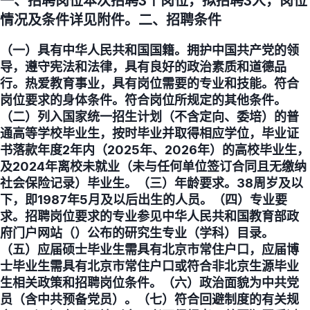
一、招聘岗位本次招聘3个岗位，拟招聘3人，岗位
情况及条件详见附件。二、招聘条件
（一）具有中华人民共和国国籍。拥护中国共产党的领
导，遵守宪法和法律，具有良好的政治素质和道德品
行。热爱教育事业，具有岗位需要的专业和技能。符合
岗位要求的身体条件。符合岗位所规定的其他条件。
（二）列入国家统一招生计划（不含定向、委培）的普
通高等学校毕业生，按时毕业并取得相应学位，毕业证
书落款年度2年内（2025年、2026年）的高校毕业生，
及2024年离校未就业（未与任何单位签订合同且无缴纳
社会保险记录）毕业生。（三）年龄要求。38周岁及以
下，即1987年5月及以后出生的人员。（四）专业要
求。招聘岗位要求的专业参见中华人民共和国教育部政
府门户网站（）公布的研究生专业（学科）目录。
（五）应届硕士毕业生需具有北京市常住户口，应届博
士毕业生需具有北京市常住户口或符合非北京生源毕业
生相关政策和招聘岗位条件。（六）政治面貌为中共党
员（含中共预备党员）。（七）符合回避制度的有关规