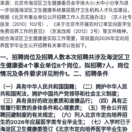
来源：北京市海淀区卫生健康委员会字体大小:大中小分享为进
一步加强海淀区卫生健康系统基层医疗卫生机构人才队伍建设，
根据《北京市事业单位公开招聘工作人员实施办法》（京人社专
技发〔2010〕102号）、《关于北京市开展农村订单定向医学生
免费培养工作的意见》（京发改规〔2012〕2号）等文件精神，
结合海淀区卫生健康委实际工作需要，现就面向2026年定向培
养医学毕业生公开招聘有关事项公告如下。
一、招聘岗位及招聘人数本次招聘共涉及海淀区卫
生健康委4个事业单位6个岗位，拟招聘7人，岗位
情况及条件要求详见附件1。二、招聘条件
（一）具有中华人民共和国国籍；（二）拥护中华人民
共和国宪法，拥护中国共产党领导和社会主义制度；
（三）具有良好的政治素质和道德品行；（四）具有正
常履行职责的身体条件和心理素质；（五）符合公开招
聘回避制度的有关规定；（六）列入北京市定向培养招
生的2026年应届医学类专业毕业生；（七）入学时已于
海淀区卫生健康委签订《北京市定向培养医学毕业生协