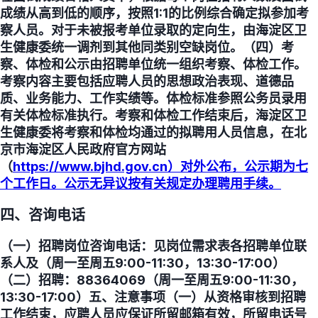
成绩从高到低的顺序，按照1:1的比例综合确定拟参加考
察人员。对于未被报考单位录取的定向生，由海淀区卫
生健康委统一调剂到其他同类别空缺岗位。（四）考
察、体检和公示由招聘单位统一组织考察、体检工作。
考察内容主要包括应聘人员的思想政治表现、道德品
质、业务能力、工作实绩等。体检标准参照公务员录用
有关体检标准执行。考察和体检工作结束后，海淀区卫
生健康委将考察和体检均通过的拟聘用人员信息，在北
京市海淀区人民政府官方网站
（
https://www.bjhd.gov.cn）对外公布，公示期为七
个工作日。公示无异议按有关规定办理聘用手续。
四、咨询电话
（一）招聘岗位咨询电话：见岗位需求表各招聘单位联
系人及（周一至周五9:00-11:30，13:30-17:00）
（二）招聘：88364069（周一至周五9:00-11:30，
13:30-17:00）五、注意事项（一）从资格审核到招聘
工作结束，应聘人员应保证所留邮箱有效，所留电话号