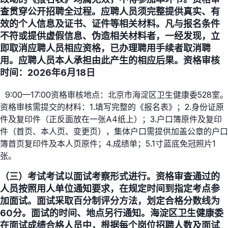
查贯穿公开招聘全过程。应聘人员须完整提供真实、有
效的个人信息及证书、证件等相关材料。凡与报名条件
不符或提供虚假信息、伪造相关材料者，一经发现，立
即取消应聘人员相应资格，已办理聘用手续者取消聘
用。应聘人员本人承担由此产生的相应后果。资格审核
时间：2026年6月18日
9:00—17:00资格审核地点：北京市海淀区卫生健康委528室。
资格审核需提交的材料：1.填写完整的《报名表》；2.身份证原
件及复印件（正反面放在一张A4纸上）；3.户口簿原件及复印
件（首页、本人页、变更页），集体户口需提供加盖公章的户口
簿首页复印件及本人页原件；4.成绩单；5.1寸蓝底免冠照片1
张。
（三）考试考试以面试考察形式进行。资格审查通过的
人员按照用人单位通知要求，在规定时间到指定考点参
加面试。面试采取百分制评分方法，划定合格分数线为
60分。面试的时间、地点另行通知。海淀区卫生健康委
在面试成绩合格人员中，根据每个岗位招聘人数及面试