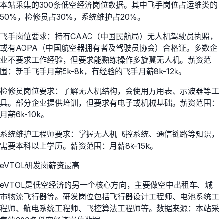
本站采集的300条低空经济岗位数据。其中飞手岗位占运维类的
50%，检修员占30%，系统维护占20%。
飞手岗位要求：持有CAAC（中国民航局）无人机驾驶员执照，
或有AOPA（中国航空器拥有者及驾驶员协会）合格证。多数企
业不要求工作经验，但要求能熟练操作多旋翼无人机。薪资范
围：新手飞手月薪5k-8k，有经验的飞手月薪8k-12k。
检修员岗位要求：了解无人机结构，会使用万用表、示波器等工
具。部分企业提供培训，但要求有电子或机械基础。薪资范围：
月薪6k-10k。
系统维护工程师要求：掌握无人机飞控系统、通信链路等知识，
需要本科以上学历。薪资范围：月薪8k-15k。
eVTOL研发岗薪资最高
eVTOL是低空经济的另一个核心方向，主要做空中出租车、城
市物流飞行器等。研发岗位包括飞行器设计工程师、电池系统工
程师、航电系统工程师、飞控算法工程师等。数据来源：本站采