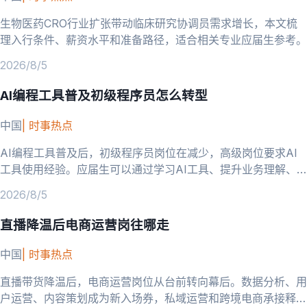
生物医药CRO行业扩张带动临床研究协调员需求增长，本文梳
理入行条件、薪资水平和准备路径，适合相关专业应届生参考。
2026/8/5
AI编程工具普及初级程序员怎么转型
中国
|
时事热点
AI编程工具普及后，初级程序员岗位在减少，高级岗位要求AI
工具使用经验。应届生可以通过学习AI工具、提升业务理解、
向AI相关方向转型来应对。
2026/8/5
直播降温后电商运营岗往哪走
中国
|
时事热点
直播带货降温后，电商运营岗位从台前转向幕后。数据分析、用
户运营、内容策划成为新入场券，私域运营和跨境电商承接释放