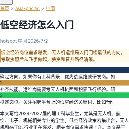
首页
>
asia-pacific
>
中国
低空经济怎么入门
hotspot
·
中国
·
2026/7/2
低空经济岗位需求爆发，无人机运维是入门门槛最低的方向，
考取执照后从飞手做起，薪资和晋升路径清晰。
1
确定方向。如果你有工科背景，优先选运维或研发岗。如
2
补齐技能。运维岗需要考无人机执照和积累飞行经验。研
3
投递岗位。关注招聘平台上的低空经济关键词，比如“无
本文写给2024-2027届的理工科毕业生，尤其是无人机、航
空、电子、机械相关专业的学生。低空经济政策密集出台，无人
机和eVTOL行业正在爆发，相关岗位需求快速上升。本文基于