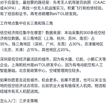
对于应届生，最划算的路径是：先考无人机驾驶员执照（CAAC
或AOPA），再找一份无人机运维实习，积累飞行和检修经验。
有了经验和证书，再考虑跳槽到eVTOL研发岗。
工作地点集中在长三角和珠三角
低空经济岗位集中在哪里？数据来源：本站采集的300条低空经
济岗位数据。长三角地区（上海、杭州、苏州、南京）占
35%，珠三角地区（深圳、广州、东莞）占30%，京津冀地区
（北京、天津）占15%，其他地区占20%。
深圳是低空经济最活跃的城市，因为有大疆、亿航、小鹏汇天等
企业。上海和杭州是eVTOL研发中心，因为有电动航空和人工
智能基础。北京是政策中心，空域管理岗位较多。
如果你愿意去这些城市，机会更多。如果不愿意，也可以关注当
地的低空经济试点项目，比如农业大省有植保无人机岗，物流枢
纽城市有无人机配送岗。
怎么入门：三步走策略