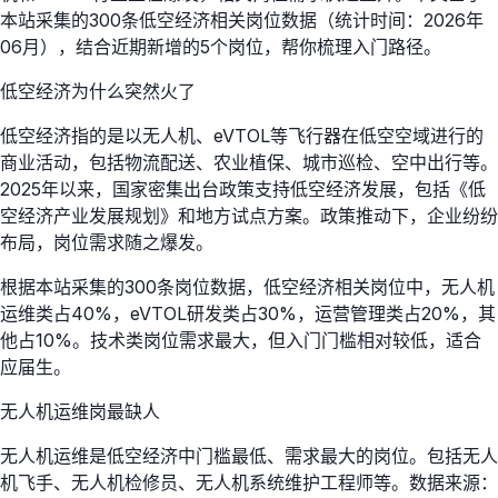
本站采集的300条低空经济相关岗位数据（统计时间：2026年
06月），结合近期新增的5个岗位，帮你梳理入门路径。
低空经济为什么突然火了
低空经济指的是以无人机、eVTOL等飞行器在低空空域进行的
商业活动，包括物流配送、农业植保、城市巡检、空中出行等。
2025年以来，国家密集出台政策支持低空经济发展，包括《低
空经济产业发展规划》和地方试点方案。政策推动下，企业纷纷
布局，岗位需求随之爆发。
根据本站采集的300条岗位数据，低空经济相关岗位中，无人机
运维类占40%，eVTOL研发类占30%，运营管理类占20%，其
他占10%。技术类岗位需求最大，但入门门槛相对较低，适合
应届生。
无人机运维岗最缺人
无人机运维是低空经济中门槛最低、需求最大的岗位。包括无人
机飞手、无人机检修员、无人机系统维护工程师等。数据来源：