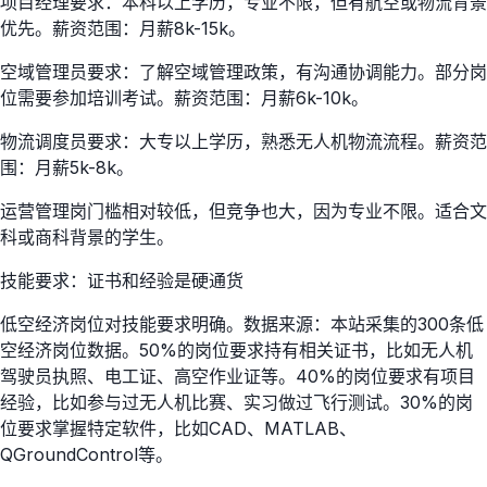
项目经理要求：本科以上学历，专业不限，但有航空或物流背景
优先。薪资范围：月薪8k-15k。
空域管理员要求：了解空域管理政策，有沟通协调能力。部分岗
位需要参加培训考试。薪资范围：月薪6k-10k。
物流调度员要求：大专以上学历，熟悉无人机物流流程。薪资范
围：月薪5k-8k。
运营管理岗门槛相对较低，但竞争也大，因为专业不限。适合文
科或商科背景的学生。
技能要求：证书和经验是硬通货
低空经济岗位对技能要求明确。数据来源：本站采集的300条低
空经济岗位数据。50%的岗位要求持有相关证书，比如无人机
驾驶员执照、电工证、高空作业证等。40%的岗位要求有项目
经验，比如参与过无人机比赛、实习做过飞行测试。30%的岗
位要求掌握特定软件，比如CAD、MATLAB、
QGroundControl等。