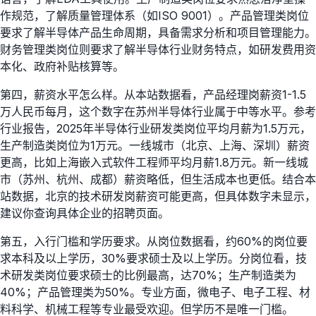
作规范，了解质量管理体系（如ISO 9001）。产品管理类岗位
要求了解半导体产品生命周期，具备需求分析和项目管理能力。
财务管理类岗位则要求了解半导体行业财务特点，如研发费用资
本化、政府补贴核算等。
第四，薪资水平怎么样。从本站数据看，产品经理岗薪资1-1.5
万人民币每月，这个数字在苏州半导体行业属于中等水平。参考
行业报告，2025年半导体行业研发类岗位平均月薪为1.5万元，
生产制造类岗位为1万元。一线城市（北京、上海、深圳）薪资
更高，比如上海嵌入式软件工程师平均月薪1.8万元。新一线城
市（苏州、杭州、成都）薪资略低，但生活成本也更低。结合本
站数据，北京的技术研发岗薪资可能更高，但具体数字未显示，
建议你查询具体企业的招聘页面。
第五，入行门槛和学历要求。从岗位数据看，约60%的岗位要
求本科及以上学历，30%要求硕士及以上学历。分岗位看，技
术研发类岗位要求硕士的比例最高，达70%；生产制造类为
40%；产品管理类为50%。专业方面，微电子、电子工程、材
料科学、机械工程等专业最受欢迎。但学历不是唯一门槛。