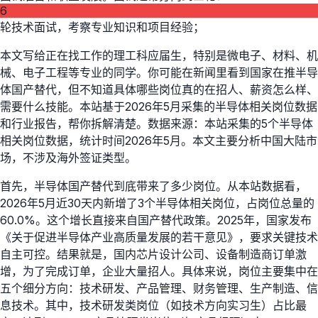
6
轮技术面试，考察专业知识和项目经验；
本文写给正在找工作的理工科应届生，特别是微电子、材料、机
械、电子工程等专业的同学。你可能在新闻里看到国家在推半导
体国产替代，但不知道具体哪些岗位真的在招人、薪资怎么样、
需要什么技能。本站基于2026年5月采集的半导体相关岗位数据
和行业报告，帮你拆解清楚。数据来源：本站采集的5个半导体
相关岗位数据，统计时间2026年5月。本文主要分析中国大陆市
场，不涉及海外签证类型。
首先，半导体国产替代到底带来了多少岗位。从本站数据看，
2026年5月近30天内新增了3个半导体相关岗位，占岗位总量的
60.0%。这个增长直接来自国产替代政策。2025年，国家发布
《关于促进半导体产业高质量发展的若干意见》，要求关键技术
自主可控。结果就是，国内芯片设计公司、设备制造商订单激
增，为了完成订单，企业大量招人。具体来说，岗位主要集中在
五个细分方向：技术研发、产品管理、财务管理、生产制造、信
息技术。其中，技术研发类岗位（如技术方向实习生）占比最