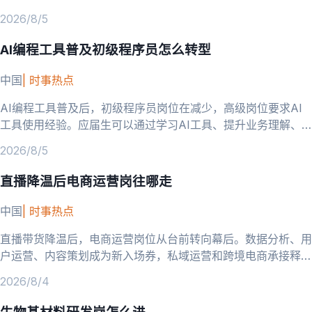
2026/8/5
AI编程工具普及初级程序员怎么转型
中国
|
时事热点
AI编程工具普及后，初级程序员岗位在减少，高级岗位要求AI
工具使用经验。应届生可以通过学习AI工具、提升业务理解、
向AI相关方向转型来应对。
2026/8/5
直播降温后电商运营岗往哪走
中国
|
时事热点
直播带货降温后，电商运营岗位从台前转向幕后。数据分析、用
户运营、内容策划成为新入场券，私域运营和跨境电商承接释放
的岗位需求。
2026/8/4