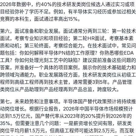
2026年数据中，约40%的技术研发类岗位候选人通过实习或项
目经验弥补了学历不足。例如，有半导体实习经历或参加过相关
竞赛的本科生，面试通过率高出15%。
第六，面试准备和职业发展。面试通常分两到三轮：第一轮技术
面试，考察专业知识和项目经验；第二轮HR面试，考察基本素
质和动机；第三轮终面，考察综合能力。在技术面试中，常见问
题包括：你如何解释半导体PN结的工作原理？你熟悉哪些EDA
工具？你如何处理光刻工艺中的缺陷？建议提前准备这些问题的
答案，并准备好一个具体的项目案例，展示你的技术基础能力和
跨领域沟通能力。职业发展路径方面，技术研发类岗位从初级工
程师到高级工程师再到技术主管，通常需要3到5年。产品管理
类岗位从产品助理到产品经理再到产品总监，跨度较大。
第七，未来趋势和注意事项。半导体国产替代政策预计将持续推
动岗位增长。根据行业报告，2026年中国半导体市场规模预计
达到1.5万亿元，国产替代率从2023年的20%提升到2026年的
35%。但需要注意几个问题：一是薪资增长空间有限，研发类
岗位平均月薪1.5万元，但高级工程师可能达到2.5万元，而互联