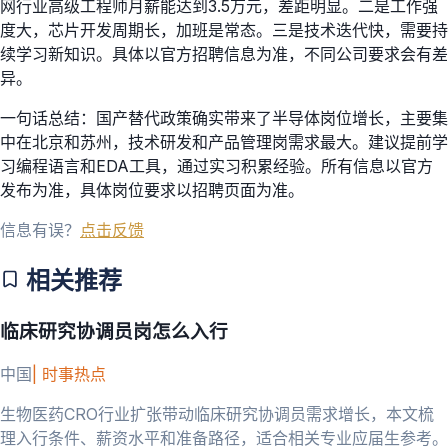
网行业高级工程师月薪能达到3.5万元，差距明显。二是工作强
度大，芯片开发周期长，加班是常态。三是技术迭代快，需要持
续学习新知识。具体以官方招聘信息为准，不同公司要求会有差
异。
一句话总结：国产替代政策确实带来了半导体岗位增长，主要集
中在北京和苏州，技术研发和产品管理岗需求最大。建议提前学
习编程语言和EDA工具，通过实习积累经验。所有信息以官方
发布为准，具体岗位要求以招聘页面为准。
信息有误？
点击反馈
相关推荐
临床研究协调员岗怎么入行
中国
|
时事热点
生物医药CRO行业扩张带动临床研究协调员需求增长，本文梳
理入行条件、薪资水平和准备路径，适合相关专业应届生参考。