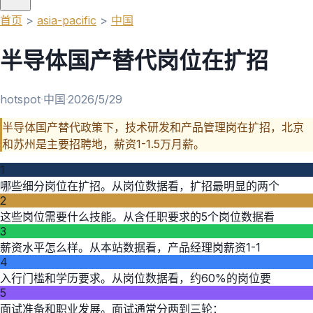
首页
>
asia-pacific
>
中国
半导体国产替代岗位在扩招
hotspot
·
中国
·
2026/5/29
半导体国产替代政策下，技术研发和产品管理岗在扩招，北京
和苏州是主要招聘地，薪资1-1.5万月薪。
1
哪些细分岗位在扩招。从岗位数据看，扩招最明显的两个
2
这些岗位需要什么技能。从含任职要求的5个岗位数据看
3
薪资水平怎么样。从本站数据看，产品经理岗薪资1-1
4
入行门槛和学历要求。从岗位数据看，约60%的岗位要
5
面试准备和职业发展。面试通常分两到三轮：