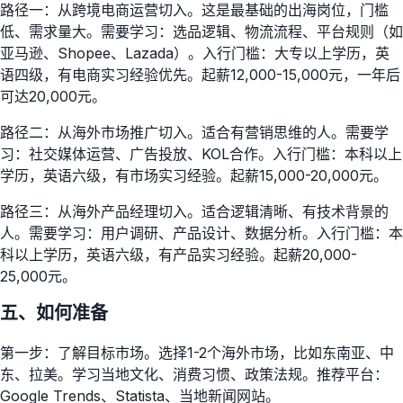
路径一：从跨境电商运营切入。这是最基础的出海岗位，门槛
低、需求量大。需要学习：选品逻辑、物流流程、平台规则（如
亚马逊、Shopee、Lazada）。入行门槛：大专以上学历，英
语四级，有电商实习经验优先。起薪12,000-15,000元，一年后
可达20,000元。
路径二：从海外市场推广切入。适合有营销思维的人。需要学
习：社交媒体运营、广告投放、KOL合作。入行门槛：本科以上
学历，英语六级，有市场实习经验。起薪15,000-20,000元。
路径三：从海外产品经理切入。适合逻辑清晰、有技术背景的
人。需要学习：用户调研、产品设计、数据分析。入行门槛：本
科以上学历，英语六级，有产品实习经验。起薪20,000-
25,000元。
五、如何准备
第一步：了解目标市场。选择1-2个海外市场，比如东南亚、中
东、拉美。学习当地文化、消费习惯、政策法规。推荐平台：
Google Trends、Statista、当地新闻网站。