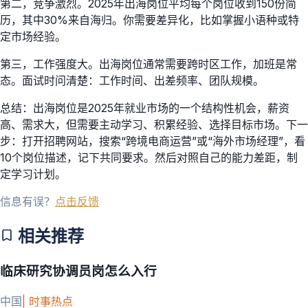
第二，竞争激烈。2025年出海岗位平均每个岗位收到150份简
历，其中30%来自海归。你需要差异化，比如掌握小语种或特
定市场经验。
第三，工作强度大。出海岗位通常需要跨时区工作，加班是常
态。面试时问清楚：工作时间、出差频率、团队规模。
总结：出海岗位是2025年就业市场的一个结构性机会，薪资
高、需求大，但需要主动学习、积累经验、选择目标市场。下一
步：打开招聘网站，搜索“跨境电商运营”或“海外市场经理”，看
10个岗位描述，记下共同要求。然后对照自己的能力差距，制
定学习计划。
信息有误？
点击反馈
相关推荐
临床研究协调员岗怎么入行
中国
|
时事热点