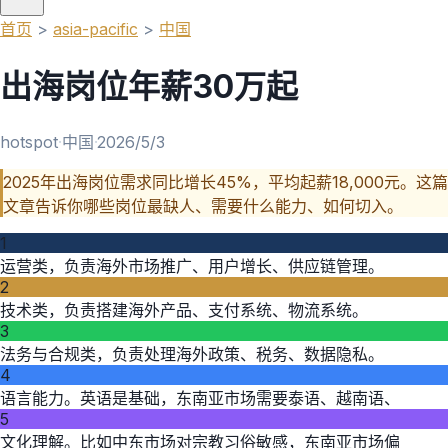
首页
>
asia-pacific
>
中国
出海岗位年薪30万起
hotspot
·
中国
·
2026/5/3
2025年出海岗位需求同比增长45%，平均起薪18,000元。这篇
文章告诉你哪些岗位最缺人、需要什么能力、如何切入。
1
运营类，负责海外市场推广、用户增长、供应链管理。
2
技术类，负责搭建海外产品、支付系统、物流系统。
3
法务与合规类，负责处理海外政策、税务、数据隐私。
4
语言能力。英语是基础，东南亚市场需要泰语、越南语、
5
文化理解。比如中东市场对宗教习俗敏感，东南亚市场偏