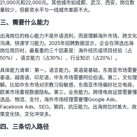
21,000元和22,000元。其他城市如成都、武汉、西安，岗位数
量较少，但薪资水平与一线城市差距不大。
三、需要什么能力
出海岗位的核心能力不是外语流利，而是理解海外市场、跨文化
沟通、快速学习能力。2025年招聘数据显示，企业在筛选出海
岗位简历时，最看重的三个因素是：海外经历或项目经验（占
50%）、语言能力（占30%）、行业知识（占20%）。
具体能力清单：第一，语言能力。英语是基础，东南亚市场需要
泰语、越南语、印尼语，中东市场需要阿拉伯语。第二，文化理
解。比如中东市场对宗教习俗敏感，东南亚市场偏好社交电商，
欧美市场重视数据隐私。第三，业务能力。跨境电商运营需要懂
选品、物流、支付，海外市场经理需要懂Google Ads、
Facebook Ads、SEO。第四，抗压能力。出海岗位时差大、政
策变化快、文化冲突多。
四、三条切入路径