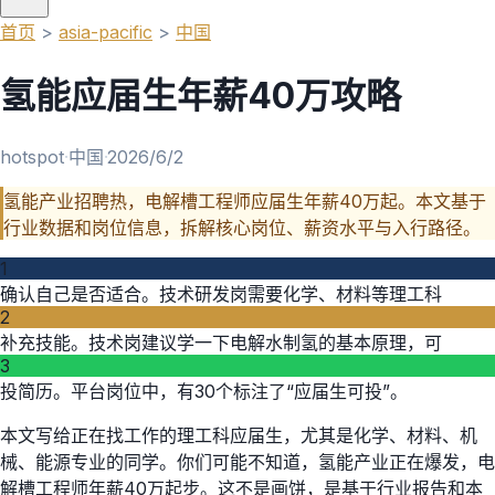
首页
>
asia-pacific
>
中国
氢能应届生年薪40万攻略
hotspot
·
中国
·
2026/6/2
氢能产业招聘热，电解槽工程师应届生年薪40万起。本文基于
行业数据和岗位信息，拆解核心岗位、薪资水平与入行路径。
1
确认自己是否适合。技术研发岗需要化学、材料等理工科
2
补充技能。技术岗建议学一下电解水制氢的基本原理，可
3
投简历。平台岗位中，有30个标注了“应届生可投”。
本文写给正在找工作的理工科应届生，尤其是化学、材料、机
械、能源专业的同学。你们可能不知道，氢能产业正在爆发，电
解槽工程师年薪40万起步。这不是画饼，是基于行业报告和本