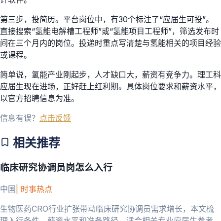
第三步，投简历。平台岗位中，有30个标注了“应届生可投”。
直接搜索“氢能电解槽工程师”或“氢能项目工程师”，筛选发布时
间在三个月内的岗位。投递时重点写清楚与氢能相关的项目经验
或课程。
简单说，氢能产业刚起步，人才缺口大，薪资有竞争力。理工科
应届生现在进场，正好赶上红利期。具体岗位要求和薪资水平，
以官方招聘信息为准。
信息有误？
点击反馈
相关推荐
临床研究协调员岗怎么入行
中国
|
时事热点
生物医药CRO行业扩张带动临床研究协调员需求增长，本文梳
理入行条件、薪资水平和准备路径，适合相关专业应届生参考。