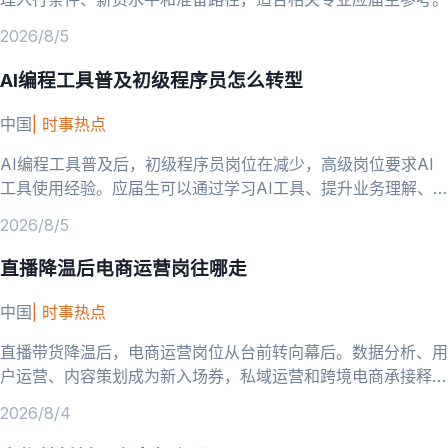
2026/8/5
AI编程工具普及初级程序员怎么转型
中国
|
时事热点
AI编程工具普及后，初级程序员岗位在减少，高级岗位要求AI
工具使用经验。应届生可以通过学习AI工具、提升业务理解、
向AI相关方向转型来应对。
2026/8/5
直播降温后电商运营岗往哪走
中国
|
时事热点
直播带货降温后，电商运营岗位从台前转向幕后。数据分析、用
户运营、内容策划成为新入场券，私域运营和跨境电商承接释放
的岗位需求。
2026/8/4