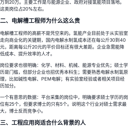
万到20万。主要工作是与能源企业、政府对接氢能项目落地。
这类岗位占20%左右。
二、电解槽工程师为什么这么贵
电解槽工程师的高薪不是凭空来的。氢能产业目前处于从实验室
走向商业化的关键期，国内电解水制氢成本还在每公斤30到40
元，距离每公斤20元的平价目标还有很大差距。企业急需能降
低成本、提升效率的人才。
岗位要求也很明确：化学、材料、机械、能源专业优先；硕士学
历是门槛，但部分企业也招优秀本科生；需要熟悉电解水制氢原
理，比如碱性电解、PEM电解；有实验室经验或者相关项目经
历加分。
一个有意思的数据：平台采集的岗位中，明确要求硕士学历的岗
位有25个，但要求博士的只有5个。说明这个行业对硕士需求最
大，博士反而竞争小。
三、工程应用岗适合什么背景的人