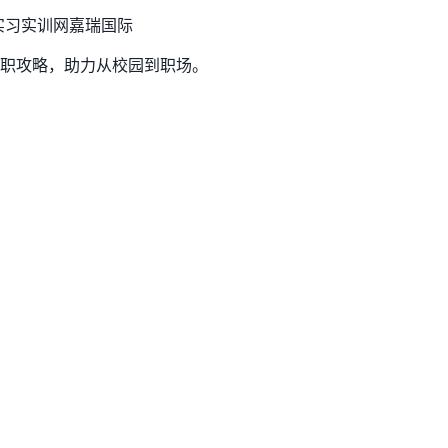
实习实训网
嘉瑞国际
职攻略，助力从校园到职场。