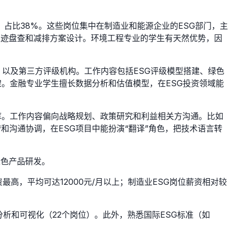
，占比38%。这些岗位集中在制造业和能源企业的ESG部门，主
足迹盘查和减排方案设计。环境工程专业的学生有天然优势，因
，以及第三方评级机构。工作内容包括ESG评级模型搭建、绿色
架。金融专业学生擅长数据分析和估值模型，在ESG投资领域能
库。工作内容偏向战略规划、政策研究和利益相关方沟通。比如
和沟通协调，在ESG项目中能扮演“翻译”角色，把技术语言转
绿色产品研发。
资最高，平均可达12000元/月以上；制造业ESG岗位薪资相对较
析和可视化（22个岗位）。此外，熟悉国际ESG标准（如