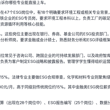
，告诉你哪些专业能直接上车。
在47个ESG岗位中，有18个明确要求环境工程或相关专业背景
铁企业的ESG专员岗，要求环境工程本科以上，负责工厂的碳
、资源循环利用等核心技能。
%。这些岗位主要出现在银行、券商、基金公司的ESG投资部门
G分析师岗，要求金融或会计硕士，熟悉财务分析和ESG评级框
岗位常见于咨询公司、跨国企业的可持续发展部门，以及政府智
负责为客户制定ESG战略和披露报告。管理学学生懂得组织运营
15%。法律专业主要做ESG合规审查，化学和材料专业则聚焦
000元/月，高于同级别传统岗位约15%。其中金融类ESG岗位薪
（出现在28个岗位中）、ESG报告编写（25个岗位）、数据分