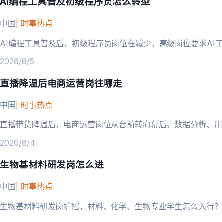
AI编程工具普及初级程序员怎么转型
中国
|
时事热点
AI编程工具普及后，初级程序员岗位在减少，高级岗位要求AI
2026/8/5
直播降温后电商运营岗往哪走
中国
|
时事热点
直播带货降温后，电商运营岗位从台前转向幕后。数据分析、用
2026/8/4
生物基材料研发岗怎么进
中国
|
时事热点
生物基材料研发岗扩招，材料、化学、生物专业学生怎么入行？