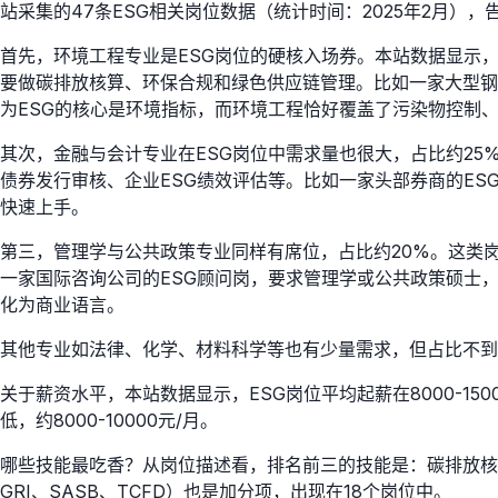
站采集的47条ESG相关岗位数据（统计时间：2025年2月）
首先，环境工程专业是ESG岗位的硬核入场券。本站数据显示，
要做碳排放核算、环保合规和绿色供应链管理。比如一家大型钢
为ESG的核心是环境指标，而环境工程恰好覆盖了污染物控制
其次，金融与会计专业在ESG岗位中需求量也很大，占比约25
债券发行审核、企业ESG绩效评估等。比如一家头部券商的ES
快速上手。
第三，管理学与公共政策专业同样有席位，占比约20%。这类
一家国际咨询公司的ESG顾问岗，要求管理学或公共政策硕士，
化为商业语言。
其他专业如法律、化学、材料科学等也有少量需求，但占比不到
关于薪资水平，本站数据显示，ESG岗位平均起薪在8000-15
低，约8000-10000元/月。
哪些技能最吃香？从岗位描述看，排名前三的技能是：碳排放核算
GRI、SASB、TCFD）也是加分项，出现在18个岗位中。