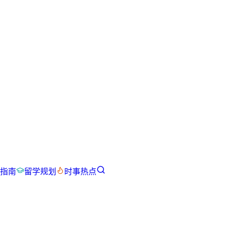
指南
留学规划
时事热点