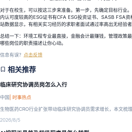
对于在校生，可以按这三步来准备。第一步，先确定目标行业。
内认可度较高的ESG证书有CFA ESG投资证书、SASB 
站数据显示，有相关实习经历的求职者面试通过率高出无经验者
总结一下：环境工程专业最直接，金融会计最赚钱，管理政策最广
哪些岗位的职责描述让你心动。
信息有误？
点击反馈
相关推荐
临床研究协调员岗怎么入行
中国
|
时事热点
生物医药CRO行业扩张带动临床研究协调员需求增长，本文梳
2026/8/5