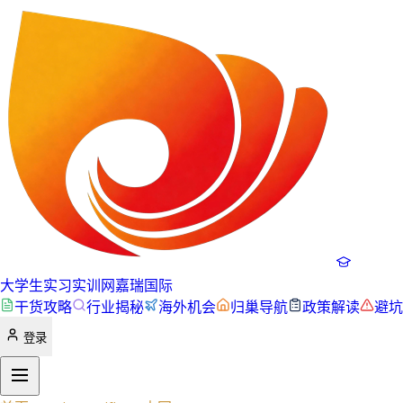
大学生实习实训网
嘉瑞国际
干货攻略
行业揭秘
海外机会
归巢导航
政策解读
避坑
登录