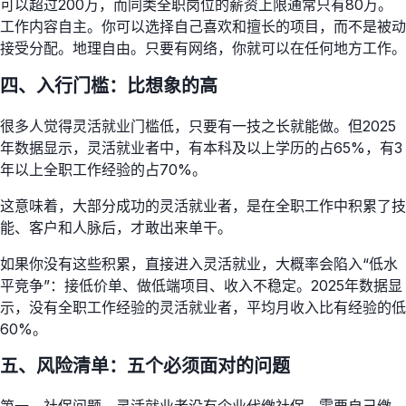
可以超过200万，而同类全职岗位的薪资上限通常只有80万。
工作内容自主。你可以选择自己喜欢和擅长的项目，而不是被动
接受分配。地理自由。只要有网络，你就可以在任何地方工作。
四、入行门槛：比想象的高
很多人觉得灵活就业门槛低，只要有一技之长就能做。但2025
年数据显示，灵活就业者中，有本科及以上学历的占65%，有3
年以上全职工作经验的占70%。
这意味着，大部分成功的灵活就业者，是在全职工作中积累了技
能、客户和人脉后，才敢出来单干。
如果你没有这些积累，直接进入灵活就业，大概率会陷入“低水
平竞争”：接低价单、做低端项目、收入不稳定。2025年数据显
示，没有全职工作经验的灵活就业者，平均月收入比有经验的低
60%。
五、风险清单：五个必须面对的问题
第一，社保问题。灵活就业者没有企业代缴社保，需要自己缴