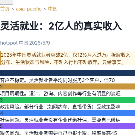
首页
>
asia-pacific
>
中国
灵活就业：2亿人的真实收入
hotspot
·
中国
·
2026/5/9
2025年中国灵活就业者突破2亿，仅12%月入过万。拆解收入
分布、生活状态与风险，不劝入行也不劝放弃，只给事实。
1
客户不稳定。灵活就业者平均同时服务3个客户，但70
2
项目周期性。设计、咨询、内容创作等行业有明显的淡旺
3
政策风险。部分行业（如网约车、直播带货）受政策影响
4
社保问题。灵活就业者没有企业代缴社保，需要自己缴纳
5
税务问题。灵活就业者需要自己申报个税，税率最高45