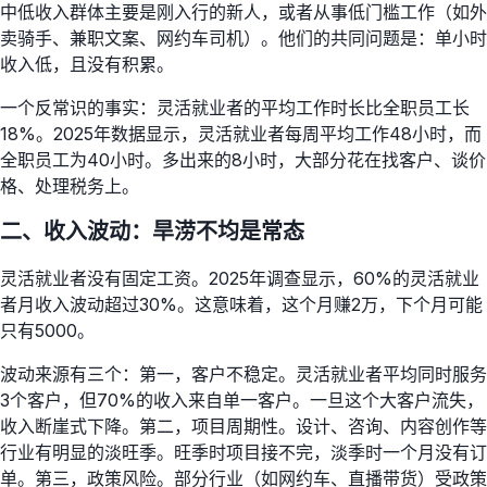
中低收入群体主要是刚入行的新人，或者从事低门槛工作（如外
卖骑手、兼职文案、网约车司机）。他们的共同问题是：单小时
收入低，且没有积累。
一个反常识的事实：灵活就业者的平均工作时长比全职员工长
18%。2025年数据显示，灵活就业者每周平均工作48小时，而
全职员工为40小时。多出来的8小时，大部分花在找客户、谈价
格、处理税务上。
二、收入波动：旱涝不均是常态
灵活就业者没有固定工资。2025年调查显示，60%的灵活就业
者月收入波动超过30%。这意味着，这个月赚2万，下个月可能
只有5000。
波动来源有三个：第一，客户不稳定。灵活就业者平均同时服务
3个客户，但70%的收入来自单一客户。一旦这个大客户流失，
收入断崖式下降。第二，项目周期性。设计、咨询、内容创作等
行业有明显的淡旺季。旺季时项目接不完，淡季时一个月没有订
单。第三，政策风险。部分行业（如网约车、直播带货）受政策