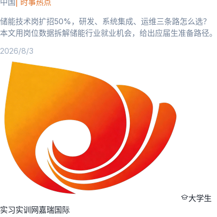
中国
|
时事热点
储能技术岗扩招50%，研发、系统集成、运维三条路怎么选？
本文用岗位数据拆解储能行业就业机会，给出应届生准备路径。
2026/8/3
大学生
实习实训网
嘉瑞国际