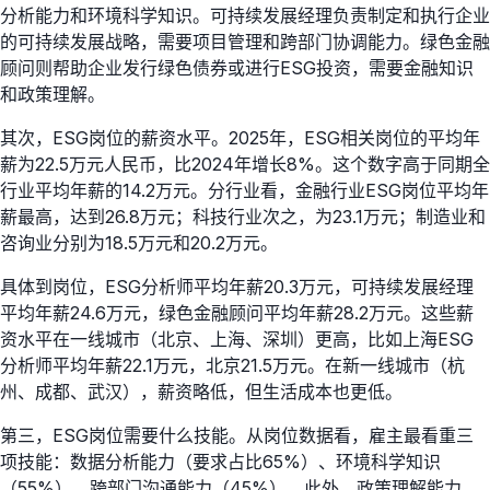
分析能力和环境科学知识。可持续发展经理负责制定和执行企业
的可持续发展战略，需要项目管理和跨部门协调能力。绿色金融
顾问则帮助企业发行绿色债券或进行ESG投资，需要金融知识
和政策理解。
其次，ESG岗位的薪资水平。2025年，ESG相关岗位的平均年
薪为22.5万元人民币，比2024年增长8%。这个数字高于同期全
行业平均年薪的14.2万元。分行业看，金融行业ESG岗位平均年
薪最高，达到26.8万元；科技行业次之，为23.1万元；制造业和
咨询业分别为18.5万元和20.2万元。
具体到岗位，ESG分析师平均年薪20.3万元，可持续发展经理
平均年薪24.6万元，绿色金融顾问平均年薪28.2万元。这些薪
资水平在一线城市（北京、上海、深圳）更高，比如上海ESG
分析师平均年薪22.1万元，北京21.5万元。在新一线城市（杭
州、成都、武汉），薪资略低，但生活成本也更低。
第三，ESG岗位需要什么技能。从岗位数据看，雇主最看重三
项技能：数据分析能力（要求占比65%）、环境科学知识
（55%）、跨部门沟通能力（45%）。此外，政策理解能力