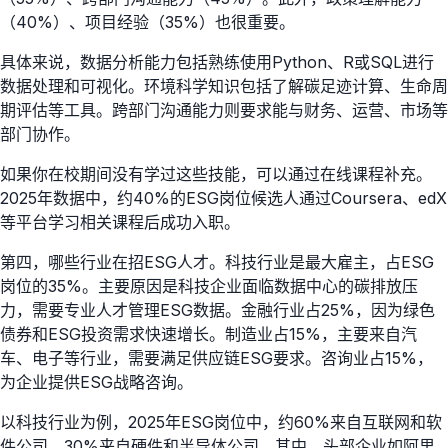
（40%）、项目经验（35%）也很重要。
具体来说，数据分析能力包括熟练使用Python、R或SQL进行
数据处理和可视化。环境科学知识包括了解碳足迹计算、生命周
期评估等工具。跨部门沟通能力则要求能与财务、运营、市场等
部门协作。
如果你在校期间没有学过这些技能，可以通过在线课程补充。
2025年数据中，约40%的ESG岗位候选人通过Coursera、edX
等平台学习相关课程后成功入职。
第四，哪些行业在招ESG人才。科技行业是最大雇主，占ESG
岗位的35%。主要原因是科技企业面临数据中心的碳排放压
力，需要专业人才管理ESG数据。金融行业占25%，因为绿色
债券和ESG投资需求快速增长。制造业占15%，主要来自汽
车、电子等行业，需要满足供应链ESG要求。咨询业占15%，
为企业提供ESG战略咨询。
以科技行业为例，2025年ESG岗位中，约60%来自互联网和软
件公司，30%来自硬件和半导体公司。其中，头部企业如阿里