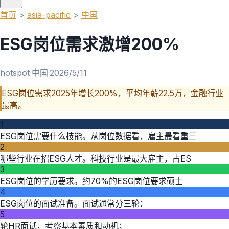
首页
>
asia-pacific
>
中国
ESG岗位需求激增200%
hotspot
·
中国
·
2026/5/11
ESG岗位需求2025年增长200%，平均年薪22.5万，金融行业
最高。
1
ESG岗位需要什么技能。从岗位数据看，雇主最看重三
2
哪些行业在招ESG人才。科技行业是最大雇主，占ES
3
ESG岗位的学历要求。约70%的ESG岗位要求硕士
4
ESG岗位的面试准备。面试通常分三轮：
5
轮HR面试，考察基本素质和动机；