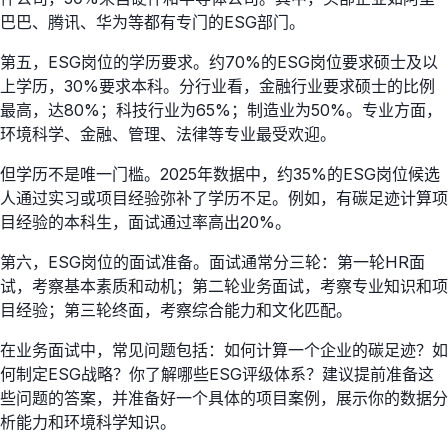
巴巴、腾讯、华为等都有专门的ESG部门。
第五，ESG岗位的学历要求。约70%的ESG岗位要求硕士及以
上学历，30%要求本科。分行业看，金融行业要求硕士的比例
最高，达80%；科技行业为65%；制造业为50%。专业方面，
环境科学、金融、管理、法律等专业最受欢迎。
但学历不是唯一门槛。2025年数据中，约35%的ESG岗位候选
人通过实习或项目经验弥补了学历不足。例如，有碳足迹计算项
目经验的本科生，面试通过率高出20%。
第六，ESG岗位的面试准备。面试通常分三轮：第一轮HR面
试，考察基本素质和动机；第二轮业务面试，考察专业知识和项
目经验；第三轮终面，考察综合能力和文化匹配。
在业务面试中，常见问题包括：如何计算一个企业的碳足迹？如
何制定ESG战略？你了解哪些ESG评级体系？建议提前准备这
些问题的答案，并准备好一个具体的项目案例，展示你的数据分
析能力和环境科学知识。