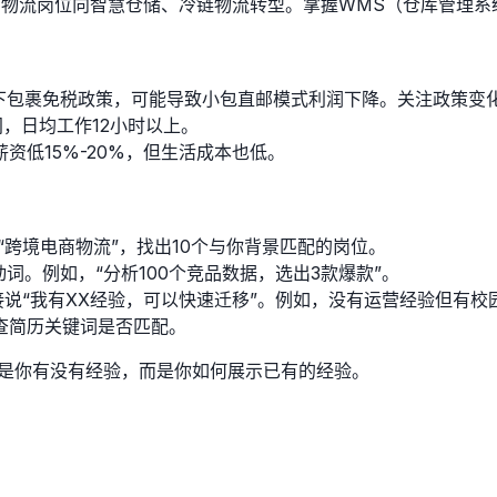
，物流岗位向智慧仓储、冷链物流转型。掌握WMS（仓库管理系
以下包裹免税政策，可能导致小包直邮模式利润下降。关注政策变
期间，日均工作12小时以上。
资低15%-20%，但生活成本也低。
“跨境电商物流”，找出10个与你背景匹配的岗位。
词。例如，“分析100个竞品数据，选出3款爆款”。
接说“我有XX经验，可以快速迁移”。例如，没有运营经验但有
查简历关键词是否匹配。
不是你有没有经验，而是你如何展示已有的经验。