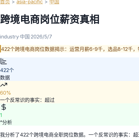
首页
>
asia-pacific
>
中国
跨境电商岗位薪资真相
industry
·
中国
·
2026/5/7
422个跨境电商岗位数据揭示：运营月薪6-9千，选品8-12
422个
数据
60%
一个反常识的事实：超过
1
“分析
我分析了422个跨境电商全职岗位数据。一个反常识的事实：超