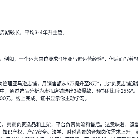
周期较长，平均3-4年升主管。
件”。例如，一个运营岗位要求“1年亚马逊运营经验”，但后面写着
助管理亚马逊店铺，月销售额从5万提升至8万”，比“负责店铺运
中，通过选品分析为虚拟店铺选出3款爆款，预期利润率25%”。
500元，线上完成。证书显示你主动学习。
管”模式，卖家负责选品和上架，平台负责物流和售后。这意味着，
、知识产权、产品安全。法学、财税背景的合规岗位需求上升，薪