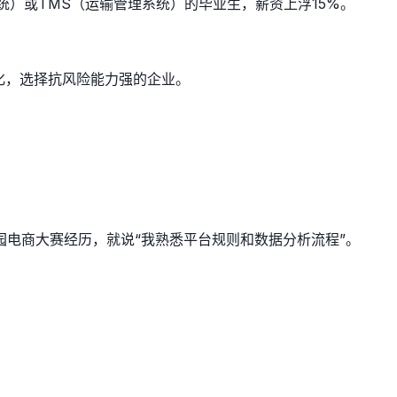
统）或TMS（运输管理系统）的毕业生，薪资上浮15%。
化，选择抗风险能力强的企业。
校园电商大赛经历，就说“我熟悉平台规则和数据分析流程”。