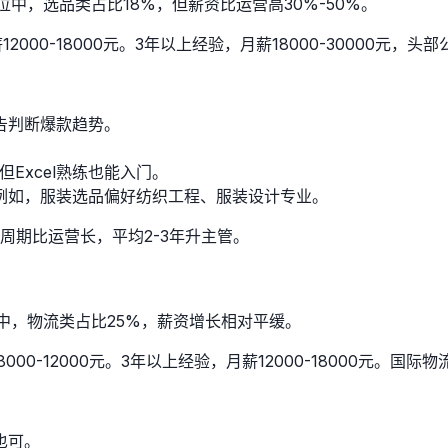
位中，选品类占比18%，但薪资比运营高30%-50%。
12000-18000元。3年以上经验，月薪18000-30000元，
报告判断爆款趋势。
但Excel熟练也能入门。
例如，服装选品偏好纺织工程、服装设计专业。
周期比运营长，平均2-3年升主管。
位中，物流类占比25%，薪资增长相对平缓。
000-12000元。3年以上经验，月薪12000-18000元。国际
也可。