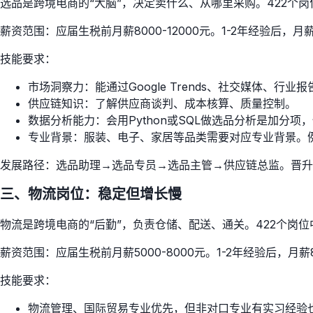
选品是跨境电商的“大脑”，决定卖什么、从哪里采购。422个岗
薪资范围：应届生税前月薪8000-12000元。1-2年经验后，月薪
技能要求：
市场洞察力：能通过Google Trends、社交媒体、行业
供应链知识：了解供应商谈判、成本核算、质量控制。
数据分析能力：会用Python或SQL做选品分析是加分项，
专业背景：服装、电子、家居等品类需要对应专业背景。
发展路径：选品助理→选品专员→选品主管→供应链总监。晋升
三、物流岗位：稳定但增长慢
物流是跨境电商的“后勤”，负责仓储、配送、通关。422个岗
薪资范围：应届生税前月薪5000-8000元。1-2年经验后，月薪8
技能要求：
物流管理、国际贸易专业优先，但非对口专业有实习经验