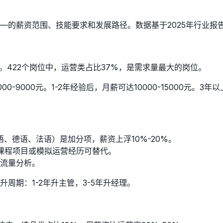
—的薪资范围、技能要求和发展路径。数据基于2025年行业报
。422个岗位中，运营类占比37%，是需求量最大的岗位。
000元。1-2年经验后，月薪可达10000-15000元。3年以
、德语、法语）是加分项，薪资上浮10%-20%。
验？课程项目或模拟运营经历可替代。
表、流量分析。
周期：1-2年升主管，3-5年升经理。