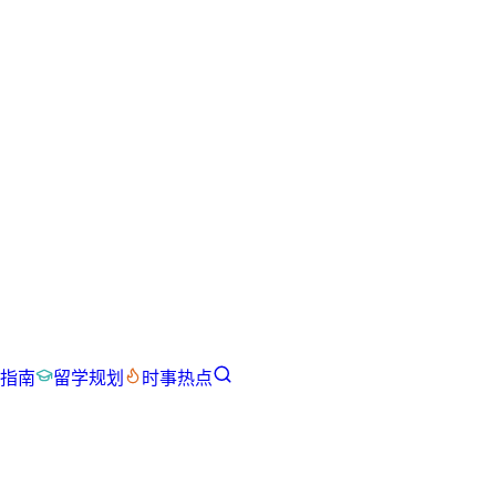
指南
留学规划
时事热点