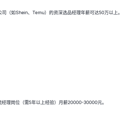
头部公司（如Shein、Temu）的资深选品经理年薪可达50万以上。
物流经理岗位（需5年以上经验）月薪20000-30000元。