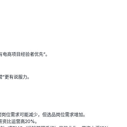
“有电商项目经验者优先”。
营”更有说服力。
运营岗位需求可能减少，但选品岗位需求增加。
资比运营高20%。