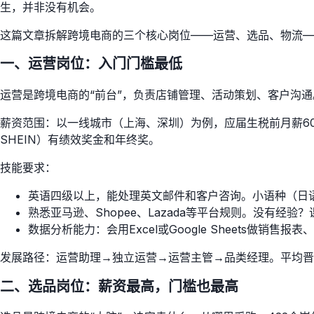
生，并非没有机会。
这篇文章拆解跨境电商的三个核心岗位——运营、选品、物流—
一、运营岗位：入门门槛最低
运营是跨境电商的“前台”，负责店铺管理、活动策划、客户沟通
薪资范围：以一线城市（上海、深圳）为例，应届生税前月薪6000-9
SHEIN）有绩效奖金和年终奖。
技能要求：
英语四级以上，能处理英文邮件和客户咨询。小语种（日语
熟悉亚马逊、Shopee、Lazada等平台规则。没有经
数据分析能力：会用Excel或Google Sheets做销售报
发展路径：运营助理→独立运营→运营主管→品类经理。平均晋升
二、选品岗位：薪资最高，门槛也最高