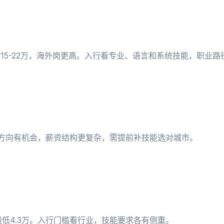
经验15-22万，海外岗更高。入行看专业、语言和系统技能，职业
个方向有机会，薪资结构更复杂，需提前补技能选对城市。
最低4.3万。入行门槛看行业，技能要求各有侧重。