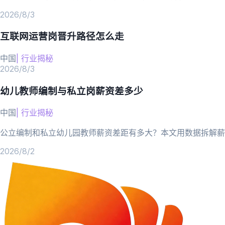
2026/8/3
互联网运营岗晋升路径怎么走
中国
|
行业揭秘
2026/8/3
幼儿教师编制与私立岗薪资差多少
中国
|
行业揭秘
公立编制和私立幼儿园教师薪资差距有多大？本文用数据拆解薪
2026/8/2