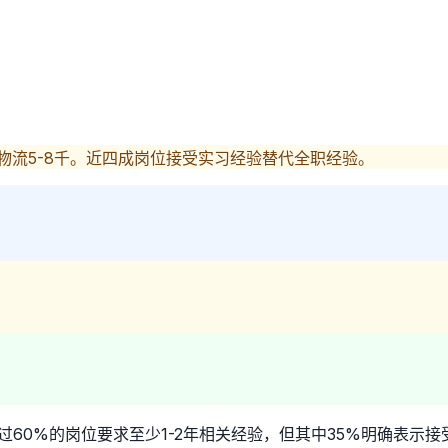
千，物流5-8千。近四成岗位接受实习经验替代全职经验。
过60%的岗位要求至少1-2年相关经验，但其中35%明确表