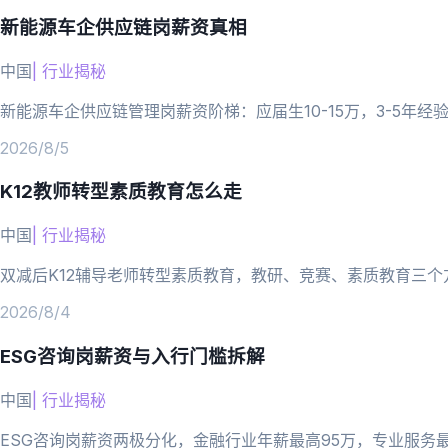
新能源车企供应链岗薪资真相
中国
|
行业揭秘
新能源车企供应链管理岗薪资阶梯：应届生10-15万，3-5年
2026/8/5
K12教师转型素质教育怎么走
中国
|
行业揭秘
双减后K12辅导老师转型素质教育，教研、竞赛、素质教育三
2026/8/4
ESG咨询岗薪资与入行门槛拆解
中国
|
行业揭秘
ESG咨询岗薪资两极分化，金融行业年薪最高95万，专业服务