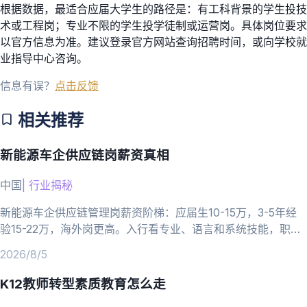
根据数据，最适合应届大学生的路径是：有工科背景的学生投技
术或工程岗；专业不限的学生投学徒制或运营岗。具体岗位要求
以官方信息为准。建议登录官方网站查询招聘时间，或向学校就
业指导中心咨询。
信息有误？
点击反馈
相关推荐
新能源车企供应链岗薪资真相
中国
|
行业揭秘
新能源车企供应链管理岗薪资阶梯：应届生10-15万，3-5年经
验15-22万，海外岗更高。入行看专业、语言和系统技能，职业
路径清晰。
2026/8/5
K12教师转型素质教育怎么走