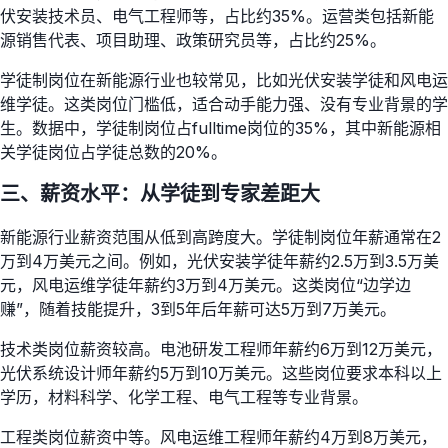
伏安装技术员、电气工程师等，占比约35%。运营类包括新能
源销售代表、项目助理、政策研究员等，占比约25%。
学徒制岗位在新能源行业也较常见，比如光伏安装学徒和风电运
维学徒。这类岗位门槛低，适合动手能力强、没有专业背景的学
生。数据中，学徒制岗位占fulltime岗位的35%，其中新能源相
关学徒岗位占学徒总数的20%。
三、薪资水平：从学徒到专家差距大
新能源行业薪资范围从低到高跨度大。学徒制岗位年薪通常在2
万到4万美元之间。例如，光伏安装学徒年薪约2.5万到3.5万美
元，风电运维学徒年薪约3万到4万美元。这类岗位“边学边
赚”，随着技能提升，3到5年后年薪可达5万到7万美元。
技术类岗位薪资较高。电池研发工程师年薪约6万到12万美元，
光伏系统设计师年薪约5万到10万美元。这些岗位要求本科以上
学历，材料科学、化学工程、电气工程等专业背景。
工程类岗位薪资中等。风电运维工程师年薪约4万到8万美元，