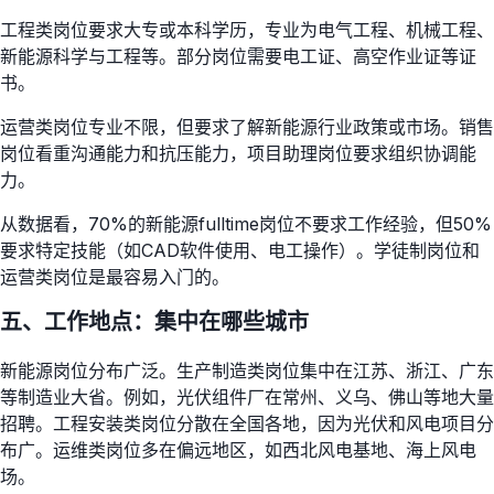
工程类岗位要求大专或本科学历，专业为电气工程、机械工程、
新能源科学与工程等。部分岗位需要电工证、高空作业证等证
书。
运营类岗位专业不限，但要求了解新能源行业政策或市场。销售
岗位看重沟通能力和抗压能力，项目助理岗位要求组织协调能
力。
从数据看，70%的新能源fulltime岗位不要求工作经验，但50%
要求特定技能（如CAD软件使用、电工操作）。学徒制岗位和
运营类岗位是最容易入门的。
五、工作地点：集中在哪些城市
新能源岗位分布广泛。生产制造类岗位集中在江苏、浙江、广东
等制造业大省。例如，光伏组件厂在常州、义乌、佛山等地大量
招聘。工程安装类岗位分散在全国各地，因为光伏和风电项目分
布广。运维类岗位多在偏远地区，如西北风电基地、海上风电
场。