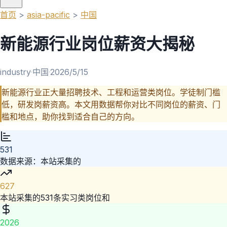
首页
>
asia-pacific
>
中国
新能源行业岗位薪资大揭秘
industry
·
中国
·
2026/5/15
新能源行业正大量招聘技术、工程和运营类岗位。学徒制门槛
低，研发岗薪资高。本文用数据帮你对比不同岗位的薪资、门
槛和地点，助你找到适合自己的方向。
531
数据来源：本站采集的
627
本站采集的531条实习类岗位和
2026