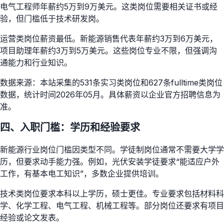
电气工程师年薪约5万到9万美元。这类岗位需要相关证书或经
验，但门槛低于技术研发岗。
运营类岗位薪资最低。新能源销售代表年薪约3万到6万美元，
项目助理年薪约3万到5万美元。这些岗位专业不限，但强调沟
通能力和行业知识。
数据来源：本站采集的531条实习类岗位和627条fulltime类岗位
数据，统计时间2026年05月。具体薪资以企业官方招聘信息为
准。
四、入职门槛：学历和经验要求
新能源行业岗位门槛因类型不同。学徒制岗位通常不需要大学学
历，但要求动手能力强。例如，光伏安装学徒要求“能适应户外
工作，有基本电工知识”，多数企业提供培训。
技术类岗位要求本科以上学历，硕士更佳。专业要求包括材料科
学、化学工程、电气工程、机械工程等。部分岗位还要求有项目
经验或论文发表。