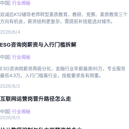
中国
|
行业揭秘
双减后K12辅导老师转型素质教育，教研、竞赛、素质教育三个
方向有机会，薪资结构更复杂，需提前补技能选对城市。
2026/8/4
ESG咨询岗薪资与入行门槛拆解
中国
|
行业揭秘
ESG咨询岗薪资两极分化，金融行业年薪最高95万，专业服务
最低4.3万。入行门槛看行业，技能要求各有侧重。
2026/8/3
互联网运营岗晋升路径怎么走
中国
|
行业揭秘
2026/8/3