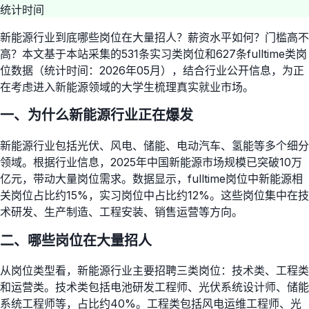
统计时间
新能源行业到底哪些岗位在大量招人？薪资水平如何？门槛高不
高？本文基于本站采集的531条实习类岗位和627条fulltime类岗
位数据（统计时间：2026年05月），结合行业公开信息，为正
在考虑进入新能源领域的大学生梳理真实就业市场。
一、为什么新能源行业正在爆发
新能源行业包括光伏、风电、储能、电动汽车、氢能等多个细分
领域。根据行业信息，2025年中国新能源市场规模已突破10万
亿元，带动大量岗位需求。数据显示，fulltime岗位中新能源相
关岗位占比约15%，实习岗位中占比约12%。这些岗位集中在技
术研发、生产制造、工程安装、销售运营等方向。
二、哪些岗位在大量招人
从岗位类型看，新能源行业主要招聘三类岗位：技术类、工程类
和运营类。技术类包括电池研发工程师、光伏系统设计师、储能
系统工程师等，占比约40%。工程类包括风电运维工程师、光