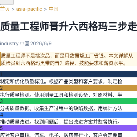
首页
>
asia-pacific
>
中国
质量工程师晋升六西格玛三步走
industry
·
中国
·
2026/6/9
质量工程师不是挑次品，而是用数据帮工厂省钱。本文详解从
质检员到六西格玛黑带的晋升路径、技能要求和薪资水平。
1
制定和优化质量标准。根据产品类型和客户要求，制定检
2
执行质量检测。使用测量工具和检测设备，对原材料、半
3
分析质量数据。收集生产过程中的缺陷数据，用统计方法
4
推动质量改进。找到问题后，提出改进方案并监督执行。
5
应对客户审核。汽车、电子、医药等行业，客户会定期审