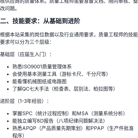
核供应商的质量体系。质量工程师需要准备文档、陪同审核、整
改问题。
二、技能要求：从基础到进阶
根据本站采集的岗位数据以及行业通用要求，质量工程师的技能
要求可以分为三个层级：
基础层（应届生入门）：
熟悉ISO9001质量管理体系
会使用基本测量工具（游标卡尺、千分尺等）
能看懂机械图纸或电路图
了解QC七大手法（检查表、层别法、柏拉图等）
进阶层（1-3年经验）：
掌握SPC（统计过程控制）和MSA（测量系统分析）
能独立编写8D报告（八项纪律问题解决法）
熟悉APQP（产品质量先期策划）和PPAP（生产件批准
程序）