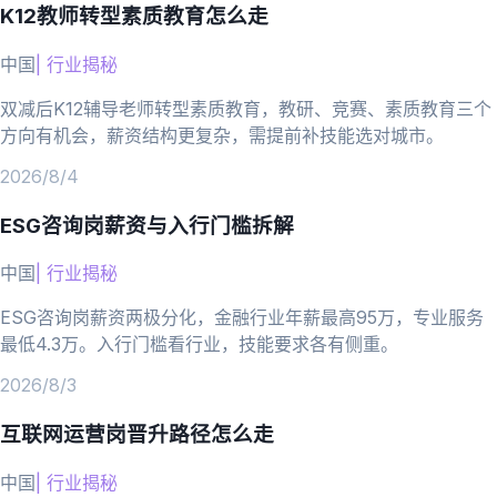
K12教师转型素质教育怎么走
中国
|
行业揭秘
双减后K12辅导老师转型素质教育，教研、竞赛、素质教育三个
方向有机会，薪资结构更复杂，需提前补技能选对城市。
2026/8/4
ESG咨询岗薪资与入行门槛拆解
中国
|
行业揭秘
ESG咨询岗薪资两极分化，金融行业年薪最高95万，专业服务
最低4.3万。入行门槛看行业，技能要求各有侧重。
2026/8/3
互联网运营岗晋升路径怎么走
中国
|
行业揭秘