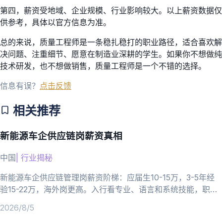
第四，薪资受地域、企业规模、行业影响较大。以上薪资数据仅
供参考，具体以官方信息为准。
总的来说，质量工程师是一条稳扎稳打的职业路径，适合喜欢解
决问题、注重细节、愿意在制造业深耕的学生。如果你不想做纯
技术研发，也不想做销售，质量工程师是一个不错的选择。
信息有误？
点击反馈
相关推荐
新能源车企供应链岗薪资真相
中国
|
行业揭秘
新能源车企供应链管理岗薪资阶梯：应届生10-15万，3-5年经
验15-22万，海外岗更高。入行看专业、语言和系统技能，职业
路径清晰。
2026/8/5