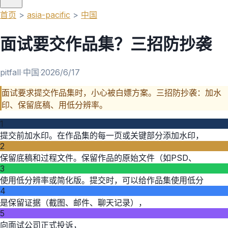
首页
>
asia-pacific
>
中国
面试要交作品集？三招防抄袭
pitfall
·
中国
·
2026/6/17
面试要求提交作品集时，小心被白嫖方案。三招防抄袭：加水
印、保留底稿、用低分辨率。
1
提交前加水印。在作品集的每一页或关键部分添加水印，
2
保留底稿和过程文件。保留作品的原始文件（如PSD、
3
使用低分辨率或简化版。提交时，可以给作品集使用低分
4
是保留证据（截图、邮件、聊天记录），
5
向面试公司正式投诉，