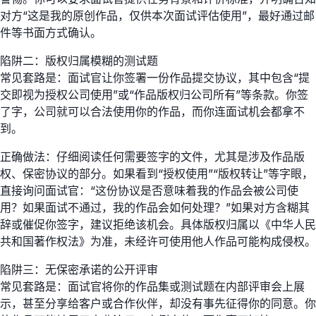
对方“这是我的原创作品，仅供本次面试评估使用”，最好通过邮
件等书面方式确认。
陷阱二：版权归属模糊的测试题
常见套路是：面试官让你签署一份作品提交协议，其中包含“提
交即视为授权公司使用”或“作品版权归公司所有”等条款。你签
了字，公司就可以合法使用你的作品，而你连面试机会都拿不
到。
正确做法：仔细阅读任何需要签字的文件，尤其是涉及作品版
权、保密协议的部分。如果看到“授权使用”“版权转让”等字眼，
直接询问面试官：“这份协议是否意味着我的作品会被公司使
用？如果面试不通过，我的作品会如何处理？”如果对方含糊其
辞或催促你签字，建议拒绝该机会。具体版权归属以《中华人民
共和国著作权法》为准，未经许可使用他人作品可能构成侵权。
陷阱三：无保密承诺的公开评审
常见套路是：面试官将你的作品集或测试题在内部评审会上展
示，甚至分享给客户或合作伙伴，却没有事先征得你的同意。你