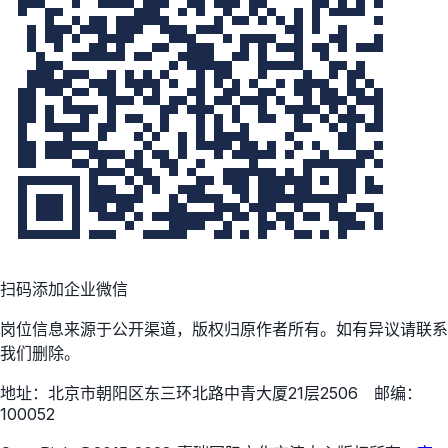
扫码添加企业微信
岗位信息来源于公开渠道，版权归原作者所有。如有异议请联系
我们删除。
地址：北京市朝阳区东三环北路中青大厦21层2506 邮编：
100052