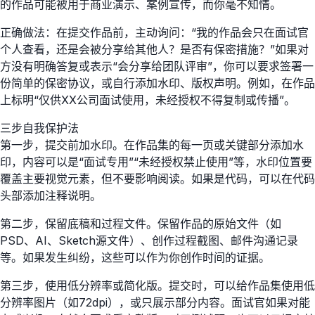
的作品可能被用于商业演示、案例宣传，而你毫不知情。
正确做法：在提交作品前，主动询问：“我的作品会只在面试官
个人查看，还是会被分享给其他人？是否有保密措施？”如果对
方没有明确答复或表示“会分享给团队评审”，你可以要求签署一
份简单的保密协议，或自行添加水印、版权声明。例如，在作品
上标明“仅供XX公司面试使用，未经授权不得复制或传播”。
三步自我保护法
第一步，提交前加水印。在作品集的每一页或关键部分添加水
印，内容可以是“面试专用”“未经授权禁止使用”等，水印位置要
覆盖主要视觉元素，但不要影响阅读。如果是代码，可以在代码
头部添加注释说明。
第二步，保留底稿和过程文件。保留作品的原始文件（如
PSD、AI、Sketch源文件）、创作过程截图、邮件沟通记录
等。如果发生纠纷，这些可以作为你创作时间的证据。
第三步，使用低分辨率或简化版。提交时，可以给作品集使用低
分辨率图片（如72dpi），或只展示部分内容。面试官如果对能