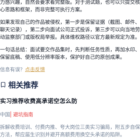
力感兴趣，自然会要求看完整版。对于测试题，也可以只提交核
心思路和框架，而非完整可执行方案。
如果发现自己的作品被侵权，第一步是保留证据（截图、邮件、
聊天记录），第二步向面试公司正式投诉，第三步可以向当地劳
动监察部门或版权局举报。具体维权路径以官方最新规定为准。
一句话总结：面试要交作品集时，先判断任务性质，再加水印、
保留底稿、使用低分辨率版本，保护好自己的原创成果。
信息有误？
点击反馈
相关推荐
实习推荐收费高承诺空怎么防
中国
|
避坑指南
拆解收费培训、付费内推、夸大岗位三类实习骗局，附五步自保
方法，帮应届生识别并避开高额费用换空头承诺的陷阱。