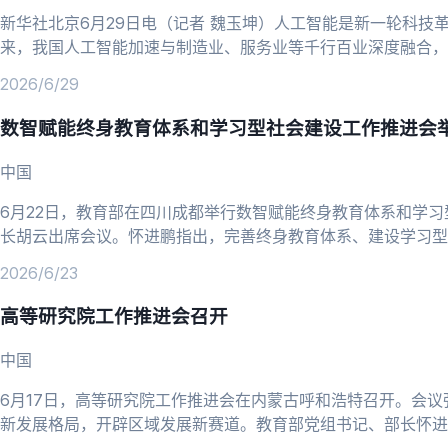
新华社北京6月29日电（记者 魏玉坤）人工智能是新一轮科技
来，我国人工智能加速与制造业、服务业等千行百业深度融合，正
要深刻把握人工智能演进趋势，完善支持政策和治理体
2026/6/29
数智赋能终身教育体系和学习型社会建设工作推进会
中国
6月22日，教育部在四川成都举行数智赋能终身教育体系和学
长胡云出席会议。怀进鹏指出，完善终身教育体系、建设学习型
要组成部分。要深刻认识新时代发展终身学习的重大意义，准确
2026/6/23
高等研究院工作推进会召开
中国
6月17日，高等研究院工作推进会在内蒙古呼和浩特召开。会
新发展格局，开辟区域发展新赛道。教育部党组书记、部长怀进