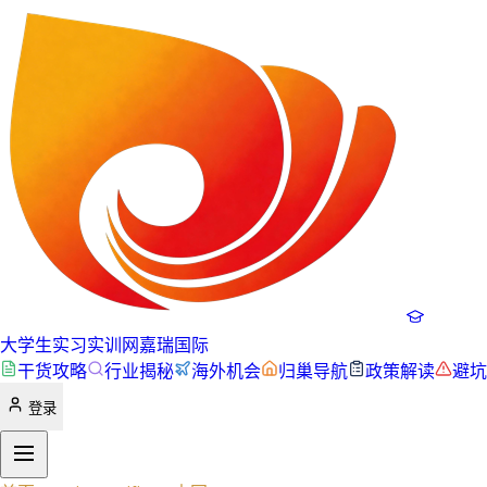
大学生实习实训网
嘉瑞国际
干货攻略
行业揭秘
海外机会
归巢导航
政策解读
避坑
登录