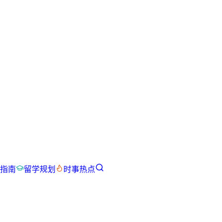
指南
留学规划
时事热点