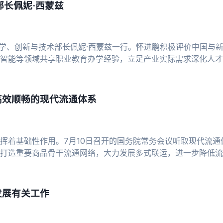
长佩妮·西蒙兹
科学、创新与技术部长佩妮·西蒙兹一行。怀进鹏积极评价中国与
智能等领域共享职业教育办学经验，立足产业实际需求深化人才
作办学
高效顺畅的现代流通体系
发挥着基础性作用。7月10日召开的国务院常务会议听取现代流
打造重要商品骨干流通网络，大力发展多式联运，进一步降低流
邮电
发展有关工作