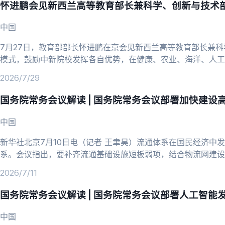
怀进鹏会见新西兰高等教育部长兼科学、创新与技术部
中国
7月27日，教育部部长怀进鹏在京会见新西兰高等教育部长兼
模式，鼓励中新院校发挥各自优势，在健康、农业、海洋、人工
赞赏中国教育发展成就和职业教育发展理念，感谢中方对中新合
2026/7/29
国务院常务会议解读 | 国务院常务会议部署加快建设
中国
新华社北京7月10日电（记者 王聿昊）流通体系在国民经济中
系。会议指出，要补齐流通基础设施短板弱项，结合物流网建设
新业态新模式新场景，加快建设高效顺畅的现代流通体系。北京
2026/7/11
国务院常务会议解读 | 国务院常务会议部署人工智能
中国