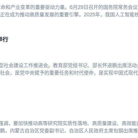
革命和产业变革的重要驱动力量。6月29日召开的国务院常务会
在成为推动高质量发展的重要引擎。2025年，我国人工智能核心
举行
习型社会建设工作推进会。教育部党组书记、部长怀进鹏出席活
社会，是党中央赋予的重要任务和时代使命，是实现中国式现代
把握促
议强调，要加快推动高等研究院实质性落地、高质量建设、高效
鹏，内蒙古自治区党委副书记、自治区人民政府主席包钢出席推