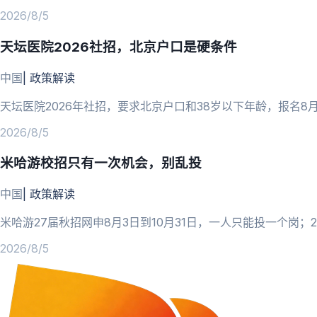
2026/8/5
天坛医院2026社招，北京户口是硬条件
中国
|
政策解读
天坛医院2026年社招，要求北京户口和38岁以下年龄，报名8
2026/8/5
米哈游校招只有一次机会，别乱投
中国
|
政策解读
米哈游27届秋招网申8月3日到10月31日，一人只能投一个岗
2026/8/5