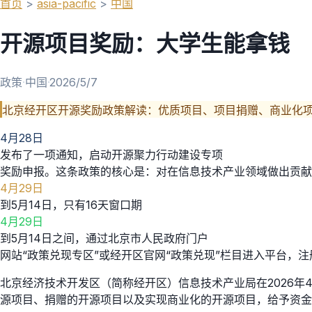
首页
>
asia-pacific
>
中国
开源项目奖励：大学生能拿钱
政策
·
中国
·
2026/5/7
北京经开区开源奖励政策解读：优质项目、项目捐赠、商业化项
4月28日
发布了一项通知，启动开源聚力行动建设专项
奖励申报。这条政策的核心是：对在信息技术产业领域做出贡献
4月29日
到5月14日，只有16天窗口期
4月29日
到5月14日之间，通过北京市人民政府门户
网站“政策兑现专区”或经开区官网“政策兑现”栏目进入平台，
北京经济技术开发区（简称经开区）信息技术产业局在2026
源项目、捐赠的开源项目以及实现商业化的开源项目，给予资金奖励