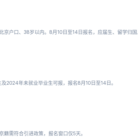
北京户口、38岁以内。8月10日至14日报名，应届生、留学归
及2024年未就业毕业生可报，报名8月10日至14日。
非京籍需符合引进政策，报名窗口仅5天。