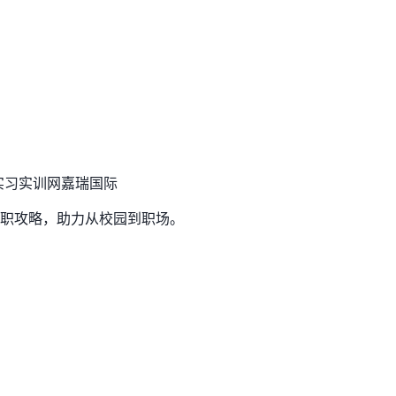
实习实训网
嘉瑞国际
职攻略，助力从校园到职场。