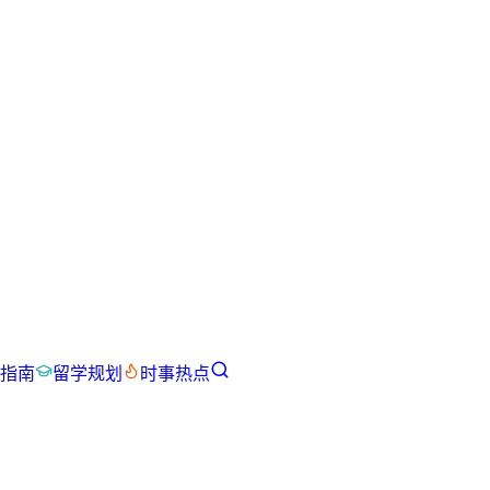
指南
留学规划
时事热点