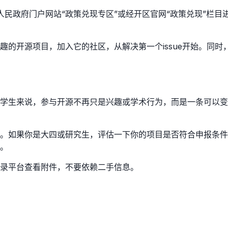
市人民政府门户网站“政策兑现专区”或经开区官网“政策兑现”栏
趣的开源项目，加入它的社区，从解决第一个issue开始。同
大学生来说，参与开源不再只是兴趣或学术行为，而是一条可以
。如果你是大四或研究生，评估一下你的项目是否符合申报条件
。
录平台查看附件，不要依赖二手信息。