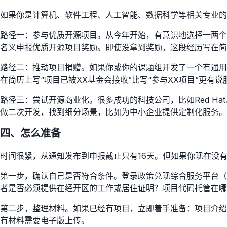
如果你是计算机、软件工程、人工智能、数据科学等相关专业的
路径一：参与优质开源项目。从今年开始，有意识地选择一两个
名义申报优质开源项目奖励。即使没拿到奖励，这段经历写在简
路径二：推动项目捐赠。如果你或你的课题组开发了一个有通用
在简历上写“项目已被XX基金会接收”比写“参与XX项目”更有说
路径三：尝试开源商业化。很多成功的科技公司，比如Red Hat
做二次开发，找到细分场景，比如为中小企业提供定制化服务。
四、怎么准备
时间很紧，从通知发布到申报截止只有16天。但如果你现在没
第一步，确认自己是否符合条件。登录政策兑现综合服务平台（zcdx
者是否必须提供在经开区的工作或居住证明？项目代码托管在哪
第二步，整理材料。如果已经有项目，立即着手准备：项目介绍、技
有材料需要电子版上传。