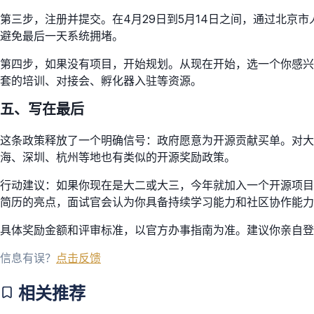
第三步，注册并提交。在4月29日到5月14日之间，通过北京
避免最后一天系统拥堵。
第四步，如果没有项目，开始规划。从现在开始，选一个你感兴
套的培训、对接会、孵化器入驻等资源。
五、写在最后
这条政策释放了一个明确信号：政府愿意为开源贡献买单。对
海、深圳、杭州等地也有类似的开源奖励政策。
行动建议：如果你现在是大二或大三，今年就加入一个开源项目
简历的亮点，面试官会认为你具备持续学习能力和社区协作能力
具体奖励金额和评审标准，以官方办事指南为准。建议你亲自登
信息有误？
点击反馈
相关推荐