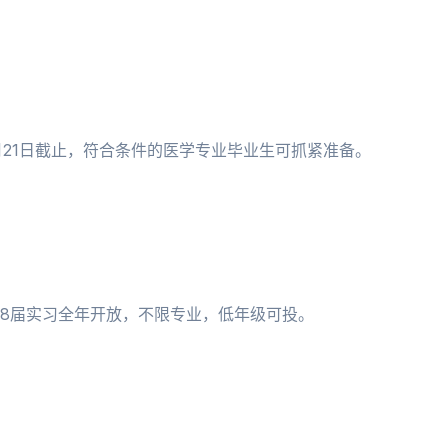
月21日截止，符合条件的医学专业毕业生可抓紧准备。
；28届实习全年开放，不限专业，低年级可投。