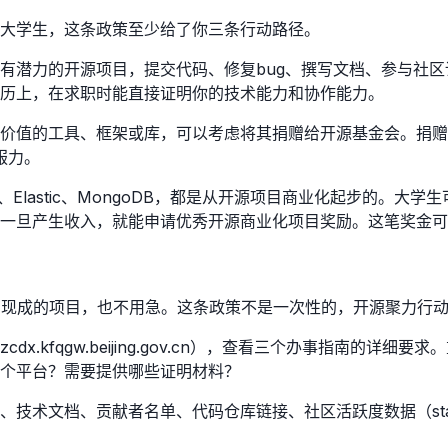
大学生，这条政策至少给了你三条行动路径。
有潜力的开源项目，提交代码、修复bug、撰写文档、参与社
历上，在求职时能直接证明你的技术能力和协作能力。
价值的工具、框架或库，可以考虑将其捐赠给开源基金会。捐赠
服力。
、Elastic、MongoDB，都是从开源项目商业化起步的。
一旦产生收入，就能申请优秀开源商业化项目奖励。这笔奖金可
有现成的项目，也不用急。这条政策不是一次性的，开源聚力行
.kfqgw.beijing.gov.cn），查看三个办事指南的
个平台？需要提供哪些证明材料？
术文档、贡献者名单、代码仓库链接、社区活跃度数据（star数