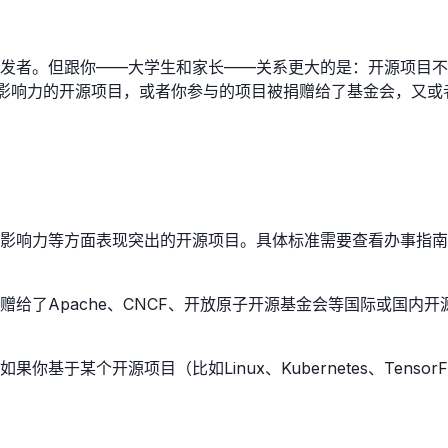
发者。但跟你——大学生和家长——关系更大的是：开源项目不
着一个有影响力的开源项目，或者你参与的项目被捐赠给了基金会，
影响力等方面表现突出的开源项目。具体标准需要查看办事指南
给了Apache、CNCF、开放原子开源基金会等国际或国内
基于某个开源项目（比如Linux、Kubernetes、Tens