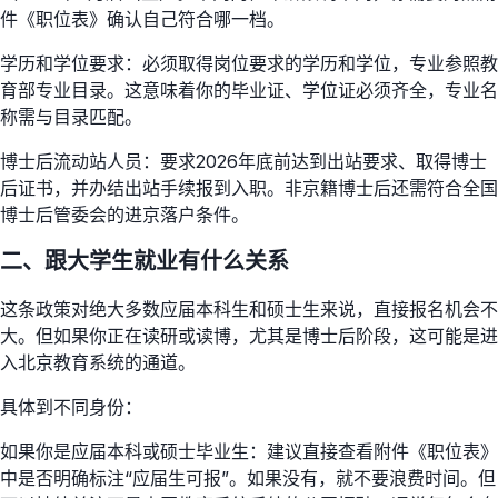
件《职位表》确认自己符合哪一档。
学历和学位要求：必须取得岗位要求的学历和学位，专业参照教
育部专业目录。这意味着你的毕业证、学位证必须齐全，专业名
称需与目录匹配。
博士后流动站人员：要求2026年底前达到出站要求、取得博士
后证书，并办结出站手续报到入职。非京籍博士后还需符合全国
博士后管委会的进京落户条件。
二、跟大学生就业有什么关系
这条政策对绝大多数应届本科生和硕士生来说，直接报名机会不
大。但如果你正在读研或读博，尤其是博士后阶段，这可能是进
入北京教育系统的通道。
具体到不同身份：
如果你是应届本科或硕士毕业生：建议直接查看附件《职位表》
中是否明确标注“应届生可报”。如果没有，就不要浪费时间。但