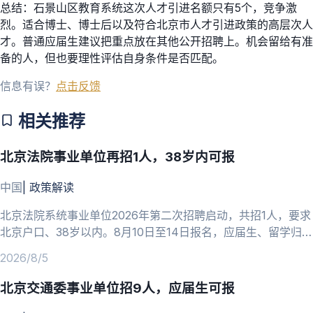
总结：石景山区教育系统这次人才引进名额只有5个，竞争激
烈。适合博士、博士后以及符合北京市人才引进政策的高层次人
才。普通应届生建议把重点放在其他公开招聘上。机会留给有准
备的人，但也要理性评估自身条件是否匹配。
信息有误？
点击反馈
相关推荐
北京法院事业单位再招1人，38岁内可报
中国
|
政策解读
北京法院系统事业单位2026年第二次招聘启动，共招1人，要求
北京户口、38岁以内。8月10日至14日报名，应届生、留学归国
人员可报。
2026/8/5
北京交通委事业单位招9人，应届生可报