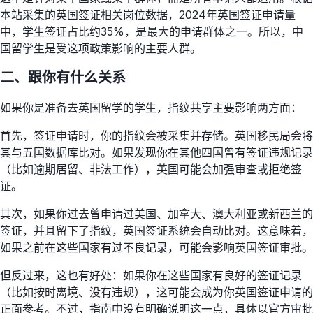
本站采集的英国签证相关岗位数据，2024年英国签证申请量
中，学生签证占比约35%，是最大的申请群体之一。所以，中
国留学生是受这项政策影响的主要人群。
二、跟你有什么关系
如果你是准备去英国留学的学生，指纹共享主要影响两方面：
首先，签证申请时，你的指纹会被采集并存储。英国移民局会将
其与五国数据库比对。如果发现你在其他四国曾有签证违规记录
（比如逾期居留、非法工作），英国可能会加强审查或拒绝签
证。
其次，如果你过去曾申请过美国、加拿大、澳大利亚或新西兰的
签证，并且留下了指纹，英国签证系统会自动比对。这意味着，
如果之前在这些国家有过不良记录，可能会影响英国签证审批。
但反过来，这也有好处：如果你在这些国家有良好的签证记录
（比如按时离境、没有违规），这可能会成为你英国签证申请的
正面参考。不过，指南中没有明确说明这一点，具体以官方审批