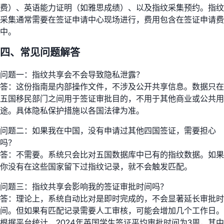
费）、英语能力证明（如雅思成绩）、以及指纹采集预约。指纹
采集通常需要在签证申请中心现场进行，费用包含在签证申请费
中。
四、常见问题解答
问题一：指纹共享会不会导致隐私泄露？
答：这份指南是内部操作文件，不涉及公开共享信息。数据只在
五国移民部门之间用于签证审批目的，不用于其他商业或公共用
途。具体隐私保护措施以各国法律为准。
问题二：如果我在中国，没有申请过其他四国签证，需要担心
吗？
答：不需要。系统只会比对五国数据库中已有的指纹数据。如果
你没有在这些国家留下过指纹记录，就不会触发匹配。
问题三：指纹共享会影响我的签证审批时间吗？
答：理论上，系统自动比对是即时完成的，不会显著延长审批时
间。但如果有匹配记录需要人工审核，可能会增加几个工作日。
根据平台统计，2024年英国学生签证平均审批时间为3周，其中