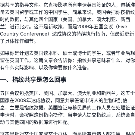
据共享的指导文件。它直接影响所有申请英国签证的人，包括准
备去英国留学或工作的中国学生。简单来说，英国会把你按指纹
时的数据，与其他四个国家（美国、加拿大、澳大利亚、新西
兰）进行比对。这不是新政策，而是2009年五国会议（Five
Country Conference）达成协议的持续执行指南，但最近更新
了具体操作细节。
如果你是计划去英国读本科、硕士或博士的学生，或者毕业后想
留在英国工作，这篇文章会告诉你：指纹共享意味着什么、对你
有什么实际影响、以及你需要做什么准备。
一、指纹共享是怎么回事
五国会议包括英国、美国、加拿大、澳大利亚和新西兰。这五个
国家在2009年达成协议，同意共享签证申请人的生物识别信
息，主要是指纹数据。英国签证与移民局的工作人员在处理签证
申请时，会按照这份指南操作：当申请人提交指纹后，系统会自
动与其他四国的数据库进行匹配。
这不是针对某个国家或某个群体，而是所有申请人都适用。根据