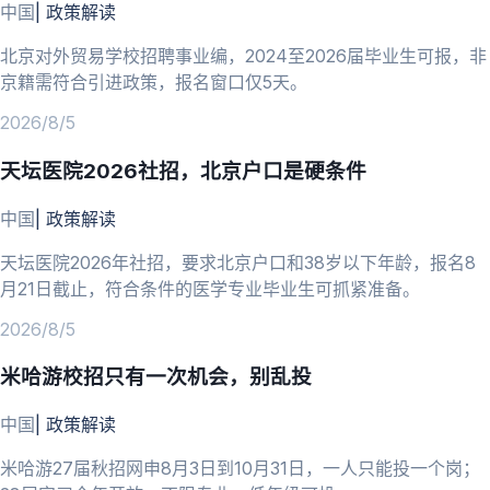
中国
|
政策解读
北京对外贸易学校招聘事业编，2024至2026届毕业生可报，非
京籍需符合引进政策，报名窗口仅5天。
2026/8/5
天坛医院2026社招，北京户口是硬条件
中国
|
政策解读
天坛医院2026年社招，要求北京户口和38岁以下年龄，报名8
月21日截止，符合条件的医学专业毕业生可抓紧准备。
2026/8/5
米哈游校招只有一次机会，别乱投
中国
|
政策解读
米哈游27届秋招网申8月3日到10月31日，一人只能投一个岗；