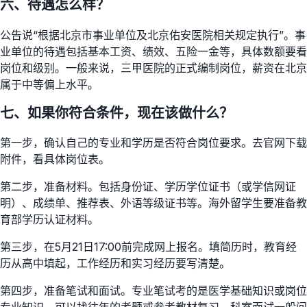
六、待遇怎么样？
公告说“根据北京市事业单位及北京佑安医院相关规定执行”。事
业单位的待遇包括基本工资、绩效、五险一金等，具体数额要看
岗位和级别。一般来说，三甲医院的正式编制岗位，薪资在北京
属于中等偏上水平。
七、如果你符合条件，现在该做什么？
第一步，确认自己的专业和学历是否符合岗位要求。去官网下载
附件，看具体岗位表。
第二步，准备材料。包括身份证、学历学位证书（或学信网证
明）、成绩单、推荐表、外语等级证书等。海外留学生要准备教
育部学历认证材料。
第三步，在5月21日17:00前完成网上报名。填简历时，教育经
历从高中填起，工作经历和实习经历要写清楚。
第四步，准备笔试和面试。专业笔试考的是医学基础知识或岗位