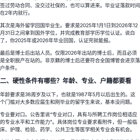
签过劳动合同、没交过社保的，也可以算进来。毕业证落款时间
在2年内就行。
其次是海外留学回国毕业生。要求是2025年1月1日到2026年12
月31日之间拿到国外学位，并完成教育部学历学位认证。说白
了，你2025年或2026年毕业回国，认证完就能报。
最后是博士后出站人员。仅限2026年出站的博士后，而且必须
是全职脱产在站的。非京籍的博士后还要符合全国博管会进京落
户条件。
二、硬性条件有哪些？年龄、专业、户籍都要看
年龄要求是38周岁及以下，也就是1987年5月以后出生的。这
个门槛对大多数应届生和刚毕业的留学生来说，基本没问题。
专业要对口。公告里说“专业对口，具有与所聘工作岗位相适应
的专业水平和工作能力”。具体岗位专业要求看附件，但一般临
床、护理、检验、药学、公共卫生等医学相关专业会有机会。