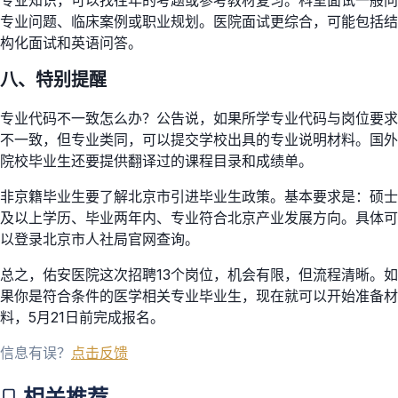
专业知识，可以找往年的考题或参考教材复习。科室面试一般问
专业问题、临床案例或职业规划。医院面试更综合，可能包括结
构化面试和英语问答。
八、特别提醒
专业代码不一致怎么办？公告说，如果所学专业代码与岗位要求
不一致，但专业类同，可以提交学校出具的专业说明材料。国外
院校毕业生还要提供翻译过的课程目录和成绩单。
非京籍毕业生要了解北京市引进毕业生政策。基本要求是：硕士
及以上学历、毕业两年内、专业符合北京产业发展方向。具体可
以登录北京市人社局官网查询。
总之，佑安医院这次招聘13个岗位，机会有限，但流程清晰。如
果你是符合条件的医学相关专业毕业生，现在就可以开始准备材
料，5月21日前完成报名。
信息有误？
点击反馈
相关推荐