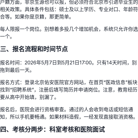
户籍方面，非京生源也可以报，但必须符合北京市引进毕业生的
相关政策。具体条件包括：硕士及以上学历、专业对口、年龄符
合等。如果你是京籍，那更简单。
每人限报一个岗位。别想着多投几个增加机会，系统只允许你选
一个。
三、报名流程和时间节点
报名时间：2026年5月7日到5月21日17:00。只有14天时间，别
拖到最后一天。
报名方式：登录北京佑安医院官方网站，在首页“医政信息”板块
找到“招聘系统”，注册后填写简历并申请岗位。注意，教育经历
要从高中开始填，别漏了。
报名后，医院会进行资格审查。通过的人会收到电话或短信通
知，所以手机要畅通。如果材料造假，一经发现直接取消资格。
四、考核分两步：科室考核和医院面试