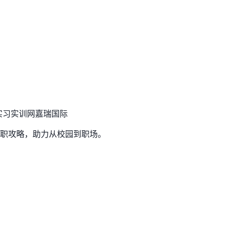
实习实训网
嘉瑞国际
职攻略，助力从校园到职场。