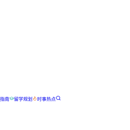
指南
留学规划
时事热点