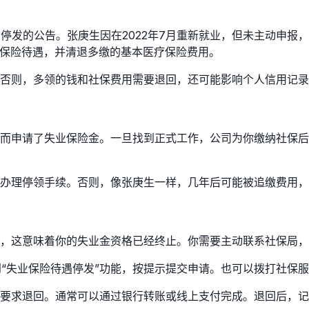
遇停发的公告。张庚生因在2022年7月重新就业，但未主动申
业保险待遇，并清退多缴的基本医疗保险费用。
否则，多领的钱和社保费用需要退回，还可能影响个人信用记录
而申请了失业保险金。一旦找到正式工作，公司为你缴纳社保后
办理停领手续。否则，像张庚生一样，几年后可能被追缴费用，
，这意味着你的失业金资格已经终止。你需要主动联系社保局，
“失业保险待遇停发”功能，按提示提交申请。也可以拨打社保服务
要求退回。通常可以通过银行转账或线上支付完成。退回后，记