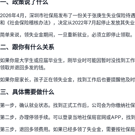
一、政策说了什么
2026年4月，深圳市社保局发布了一份关于张庚生失业保险待
和《社会保险稽核办法》，决定从2022年7月起停止发放其失
简单来说，领失业金期间，一旦重新就业，必须立即停止领取。
二、跟你有什么关系
如果你是大学生或应届毕业生，刚毕业时可能因暂时没找到工作
领取并退回多发的钱。
如果你是家长，孩子正在领失业金，找到工作后也要提醒他及时
三、具体需要做什么
第一步，确认就业状态。找到正式工作后，公司会为你缴纳社保
第二步，办理停领手续。可以登录当地社保局官网或APP，找到
第三步，退回多领费用。如果已经多领了失业金，需要按社保局