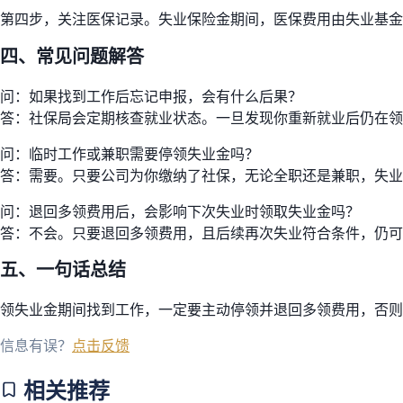
第四步，关注医保记录。失业保险金期间，医保费用由失业基金
四、常见问题解答
问：如果找到工作后忘记申报，会有什么后果？
答：社保局会定期核查就业状态。一旦发现你重新就业后仍在领
问：临时工作或兼职需要停领失业金吗？
答：需要。只要公司为你缴纳了社保，无论全职还是兼职，失业
问：退回多领费用后，会影响下次失业时领取失业金吗？
答：不会。只要退回多领费用，且后续再次失业符合条件，仍可
五、一句话总结
领失业金期间找到工作，一定要主动停领并退回多领费用，否则
信息有误？
点击反馈
相关推荐