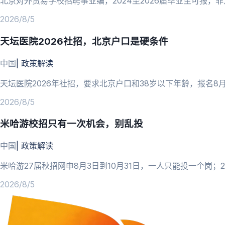
北京对外贸易学校招聘事业编，2024至2026届毕业生可报，
2026/8/5
天坛医院2026社招，北京户口是硬条件
中国
|
政策解读
天坛医院2026年社招，要求北京户口和38岁以下年龄，报名8
2026/8/5
米哈游校招只有一次机会，别乱投
中国
|
政策解读
米哈游27届秋招网申8月3日到10月31日，一人只能投一个岗
2026/8/5