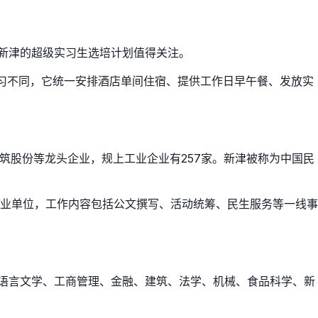
都新津的超级实习生选培计划值得关注。
实习不同，它统一安排酒店单间住宿、提供工作日早午餐、发放实
、新筑股份等龙头企业，规上工业企业有257家。新津被称为中国民
业单位，工作内容包括公文撰写、活动统筹、民生服务等一线事
汉语言文学、工商管理、金融、建筑、法学、机械、食品科学、新