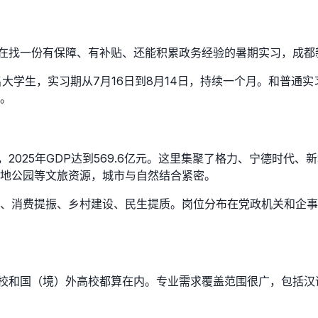
你正在找一份有保障、有补贴、还能积累政务经验的暑期实习，成
大学生，实习期从7月16日到8月14日，持续一个月。和普通
。
2025年GDP达到569.6亿元。这里集聚了格力、宁德时代
地公园等文旅资源，城市与自然结合紧密。
、消费提振、乡村建设、民生提质。岗位分布在党政机关和企事
内高校和国（境）外高校都算在内。专业需求覆盖范围很广，包括