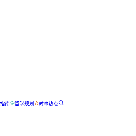
指南
留学规划
时事热点