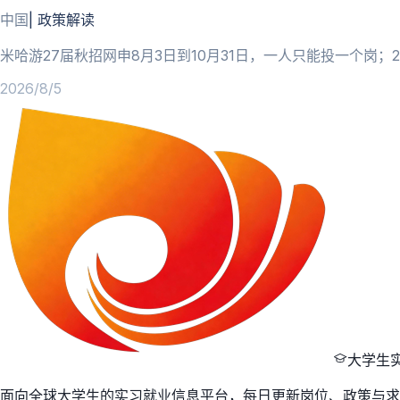
中国
|
政策解读
米哈游27届秋招网申8月3日到10月31日，一人只能投一个岗
2026/8/5
大学生
面向全球大学生的实习就业信息平台，每日更新岗位、政策与求