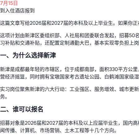
7月15日
到入住酒店报到
这篇文章写给2026届和2027届的本科及以上毕业生。如果
这项计划由新津区委组织部、人社局和团委联合发起，招募50名
习补贴和交通补贴，还配置定制通勤大巴，基本实现零负担上岗
一、为什么选择新津
新津是成都最年轻的市辖区，位于成都南部，面积330平方公里，
营经济摇篮，同时拥有宝墩国家考古遗址公园、白鹤滩国家级湿
实习岗位聚焦新津的六大行动：工业强区、服务增效、城市更新
务。
二、谁可以报名
招募对象是2026届和2027届的本科及以上应届毕业生，国
闻传播、计算机、市场营销、土木工程等十几个方向。