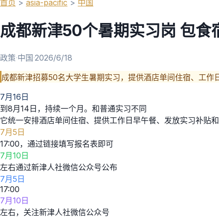
首页
>
asia-pacific
>
中国
成都新津50个暑期实习岗 包食
政策
·
中国
·
2026/6/18
成都新津招募50名大学生暑期实习，提供酒店单间住宿、工作
7月16日
到8月14日，持续一个月。和普通实习不同
它统一安排酒店单间住宿、提供工作日早午餐、发放实习补贴和
7月5日
17:00，通过链接填写报名表即可
7月10日
左右通过新津人社微信公众号公布
7月5日
17:00
7月10日
左右，关注新津人社微信公众号