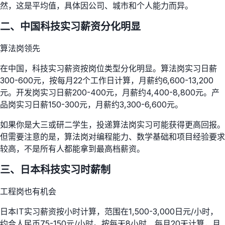
然，这是平均值，具体因公司、城市和个人能力而异。
二、中国科技实习薪资分化明显
算法岗领先
在中国，科技实习薪资按岗位类型分化明显。算法岗实习日薪
300-600元，按每月22个工作日计算，月薪约6,600-13,200
元。开发岗实习日薪200-400元，月薪约4,400-8,800元。产
品岗实习日薪150-300元，月薪约3,300-6,600元。
如果你是大三或研二学生，投递算法岗实习可能获得更高回报。
但需要注意的是，算法岗对编程能力、数学基础和项目经验要求
较高，不是所有人都能拿到最高档薪资。
三、日本科技实习时薪制
工程岗也有机会
日本IT实习薪资按小时计算，范围在1,500-3,000日元/小时，
约合人民币75-150元/小时。按每天8小时、每月20天计算，月