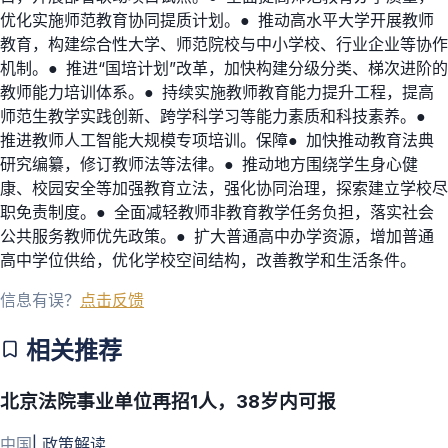
优化实施师范教育协同提质计划。● 推动高水平大学开展教师
教育，构建综合性大学、师范院校与中小学校、行业企业等协作
机制。● 推进“国培计划”改革，加快构建分级分类、梯次进阶的
教师能力培训体系。● 持续实施教师教育能力提升工程，提高
师范生教学实践创新、跨学科学习等能力素质和科技素养。●
推进教师人工智能大规模专项培训。保障● 加快推动教育法典
研究编纂，修订教师法等法律。● 推动地方围绕学生身心健
康、校园安全等加强教育立法，强化协同治理，探索建立学校尽
职免责制度。● 全面减轻教师非教育教学任务负担，落实社会
公共服务教师优先政策。● 扩大普通高中办学资源，增加普通
高中学位供给，优化学校空间结构，改善教学和生活条件。
信息有误？
点击反馈
相关推荐
北京法院事业单位再招1人，38岁内可报
中国
|
政策解读