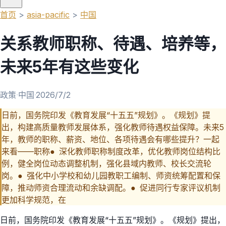
首页
>
asia-pacific
>
中国
关系教师职称、待遇、培养等，
未来5年有这些变化
政策
·
中国
·
2026/7/2
日前，国务院印发《教育发展“十五五”规划》。《规划》提
出，构建高质量教师发展体系，强化教师待遇权益保障。未来5
年，教师的职称、薪资、地位、各项待遇会有哪些提升？一起
来看——职称● 深化教师职称制度改革，优化教师岗位结构比
例，健全岗位动态调整机制，强化县域内教师、校长交流轮
岗。● 强化中小学校和幼儿园教职工编制、师资统筹配置和保
障，推动师资合理流动和余缺调配。● 促进同行专家评议机制
更加科学规范，在
日前，国务院印发《教育发展“十五五”规划》。《规划》提出，