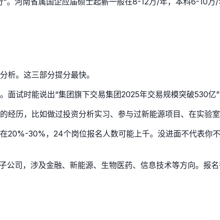
。河南省属国企应届硕士起薪一般在8-12万/年，本科6-10
。
分析。这三部分提分最快。
面试时能说出“集团旗下交易集团2025年交易规模突破530亿
配的经历，比如做过投资分析实习、参与过新能源项目、在实验
20%-30%，24个岗位报名人数可能上千。没进面不代表你
个子公司，涉及金融、新能源、生物医药、信息技术等方向。报名