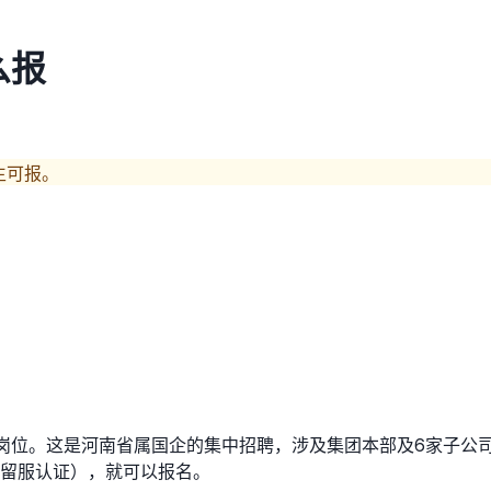
么报
生可报。
4个岗位。这是河南省属国企的集中招聘，涉及集团本部及6家子
需留服认证），就可以报名。