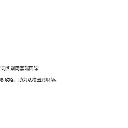
实习实训网
嘉瑞国际
职攻略，助力从校园到职场。