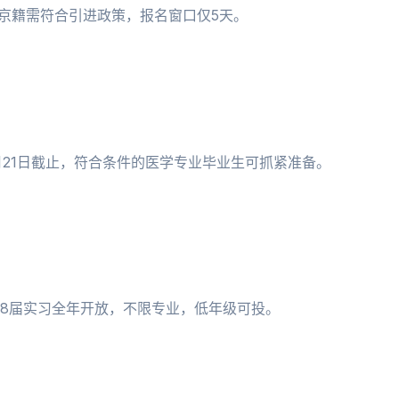
非京籍需符合引进政策，报名窗口仅5天。
月21日截止，符合条件的医学专业毕业生可抓紧准备。
；28届实习全年开放，不限专业，低年级可投。