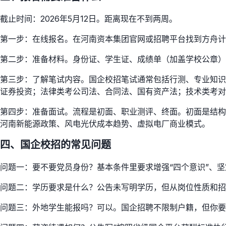
截止时间：2026年5月12日。距离现在不到两周。
第一步：在线报名。在河南资本集团官网或招聘平台找到方舟计
第二步：准备材料。身份证、学生证、成绩单（加盖学校公章）
第三步：了解笔试内容。国企校招笔试通常包括行测、专业知识
证券投资；法律类考公司法、合同法、国有资产法；技术类考对
第四步：准备面试。流程是初面、职业测评、终面。初面是结构
河南新能源政策、风电光伏成本趋势、虚拟电厂商业模式。
四、国企校招的常见问题
问题一：要不要党员身份？基本条件里要求增强“四个意识”、坚
问题二：学历要求是什么？公告未写明学历，但从岗位性质和招
问题三：外地学生能报吗？可以。国企招聘不限制户籍，但你要