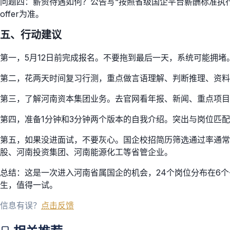
问题四：薪资待遇如何？公告写“按照省级国企平台薪酬标准执行”
offer为准。
五、行动建议
第一，5月12日前完成报名。不要拖到最后一天，系统可能拥堵
第二，花两天时间复习行测，重点做言语理解、判断推理、资料
第三，了解河南资本集团业务。去官网看年报、新闻、重点项目。
第四，准备1分钟和3分钟两个版本的自我介绍。突出与岗位匹
第五，如果没进面试，不要灰心。国企校招简历筛选通过率通常在
股、河南投资集团、河南能源化工等省管企业。
总结：这是一次进入河南省属国企的机会，24个岗位分布在6
生，值得一试。
信息有误？
点击反馈