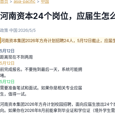
首页
>
asia-pacific
>
中国
河南资本24个岗位，应届生怎
政策
·
中国
·
2026/5/5
河南资本集团2026年方舟计划招聘24人，5月12日截止，应届
5月12日
距离现在不到两周
5月12日
前完成报名。不要拖到最后一天，系统可能拥
堵。
5月12日
需要准备笔试和面试。如果你是相关专业应届
生，值得一试。
河南资本集团2026年方舟计划校园招聘，面向应届生放出2
向。如果你在2026年8月前能拿到毕业证和学位证（境外学生