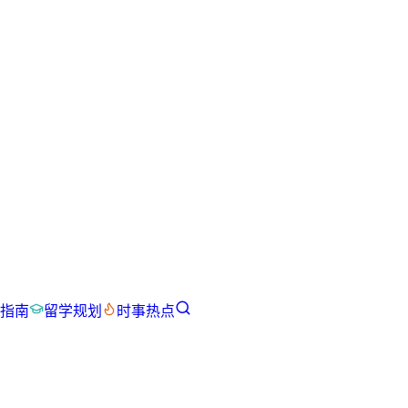
指南
留学规划
时事热点