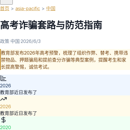
首页
>
asia-pacific
>
中国
高考诈骗套路与防范指南
政策
·
中国
·
2026/6/3
教育部发布2026年高考预警，梳理了组织作弊、替考、携带违
禁物品、押题骗局和提前查分诈骗等典型案例，提醒考生和家
长提高警惕，诚信考试。
2026
教育部近日发布了
2026
教育部近日发布了
2020