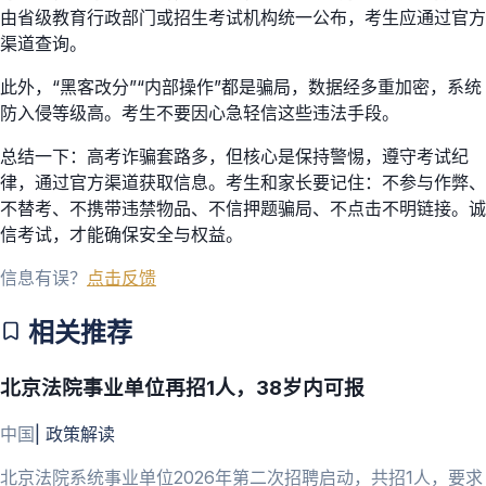
由省级教育行政部门或招生考试机构统一公布，考生应通过官方
渠道查询。
此外，“黑客改分”“内部操作”都是骗局，数据经多重加密，系统
防入侵等级高。考生不要因心急轻信这些违法手段。
总结一下：高考诈骗套路多，但核心是保持警惕，遵守考试纪
律，通过官方渠道获取信息。考生和家长要记住：不参与作弊、
不替考、不携带违禁物品、不信押题骗局、不点击不明链接。诚
信考试，才能确保安全与权益。
信息有误？
点击反馈
相关推荐
北京法院事业单位再招1人，38岁内可报
中国
|
政策解读
北京法院系统事业单位2026年第二次招聘启动，共招1人，要求