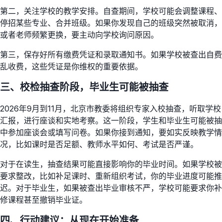
第二，关注学校的教学安排。自查期间，学校可能会调整课程、
停招某些专业、合并班级。如果你发现自己的班级突然被取消，
或者老师频繁更换，要主动向学校询问原因。
第三，保存好所有缴费凭证和录取通知书。如果学校被查出自费
乱收费，这些凭证是你维权的重要依据。
三、校检抽查阶段，毕业生可能被抽查
2026年9月到11月，北京市教委将组织专家入校抽查，听取学校
汇报，进行座谈和实地考察。这一阶段，学生和毕业生可能被抽
中参加座谈会或填写问卷。如果你接到通知，要如实反映教学情
况，比如课时是否足额、教师水平如何、考试是否严谨。
对于在读生，抽查结果可能直接影响你的毕业时间。如果学校被
要求整改，比如补足课时、重新组织考试，你的毕业进度可能推
迟。对于毕业生，如果被查出毕业审核不严，学校可能要求你补
修课程甚至撤销毕业证。
四、行动建议：从现在开始准备