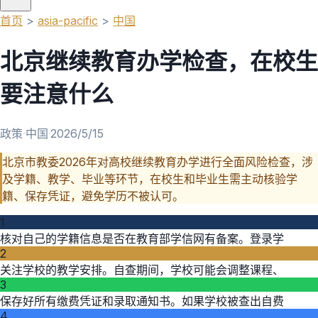
首页
>
asia-pacific
>
中国
北京继续教育办学检查，在校生
要注意什么
政策
·
中国
·
2026/5/15
北京市教委2026年对高校继续教育办学进行全面风险检查，涉
及学籍、教学、毕业等环节，在校生和毕业生需主动核验学
籍、保存凭证，避免学历不被认可。
1
核对自己的学籍信息是否在教育部学信网有备案。登录学
2
关注学校的教学安排。自查期间，学校可能会调整课程、
3
保存好所有缴费凭证和录取通知书。如果学校被查出自费
4