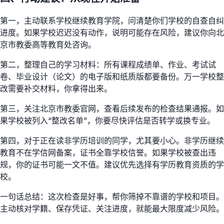
第一，主动联系学校继续教育学院，问清楚你们学校的自查自纠
进度。如果学校迟迟没有动作，说明可能存在风险，建议你向北
京市教委高等教育处咨询。
第二，整理自己的学习材料：所有课程成绩单、作业、考试试
卷、毕业设计（论文）的电子版和纸质版都要备份。万一学校整
改需要补交材料，你拿得出来。
第三，关注北京市教委官网，查看后续发布的检查结果通报。如
果学校被列入“整改名单”，你要尽快评估是否转学或换专业。
第四，对于正在读非学历培训的同学，尤其要小心。非学历继续
教育不在学信网备案，证书全靠学校信誉。如果学校被查出违
规，你的证书可能一文不值。建议优先选择有学历教育资质的学
校。
一句话总结：这次检查是好事，帮你筛掉不靠谱的学校和项目。
主动核对学籍、保存凭证、关注进度，就能最大限度减少风险。