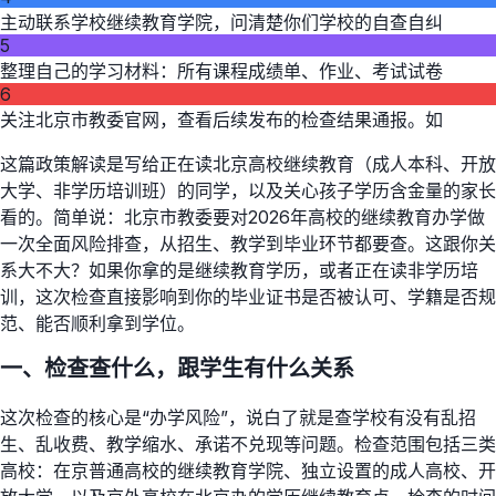
主动联系学校继续教育学院，问清楚你们学校的自查自纠
5
整理自己的学习材料：所有课程成绩单、作业、考试试卷
6
关注北京市教委官网，查看后续发布的检查结果通报。如
这篇政策解读是写给正在读北京高校继续教育（成人本科、开放
大学、非学历培训班）的同学，以及关心孩子学历含金量的家长
看的。简单说：北京市教委要对2026年高校的继续教育办学做
一次全面风险排查，从招生、教学到毕业环节都要查。这跟你关
系大不大？如果你拿的是继续教育学历，或者正在读非学历培
训，这次检查直接影响到你的毕业证书是否被认可、学籍是否规
范、能否顺利拿到学位。
一、检查查什么，跟学生有什么关系
这次检查的核心是“办学风险”，说白了就是查学校有没有乱招
生、乱收费、教学缩水、承诺不兑现等问题。检查范围包括三类
高校：在京普通高校的继续教育学院、独立设置的成人高校、开