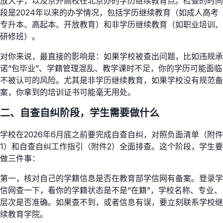
放大学，以及京外高校在北京办的学历继续教育点。检查的时间
段是2024年以来的办学情况，包括学历继续教育（如成人高考
专升本、高起本、开放教育）和非学历继续教育（如职业培训、
研修班）。
对你来说，最直接的影响是：如果学校被查出问题，比如违规承
诺“包毕业”、学籍管理混乱、教学课时不足，你的学历可能面临
不被认可的风险。尤其是非学历继续教育，如果学校没有规范备
案，你拿到的培训证书可能毫无用处。
二、自查自纠阶段，学生需要做什么
学校在2026年6月底之前要完成自查自纠，对照负面清单（附件
1）和自查自纠工作指引（附件2）全面排查。这个阶段，学生要
做三件事：
第一，核对自己的学籍信息是否在教育部学信网有备案。登录学
信网查一下，看你的学籍状态是不是“在籍”，学校名称、专业、
层次是否准确。如果查不到，或者信息有误，要立刻联系学校继
续教育学院。