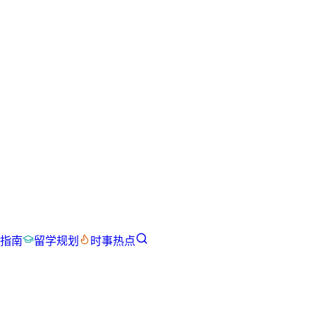
指南
留学规划
时事热点