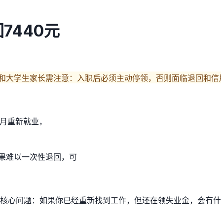
7440元
生和大学生家长需注意：入职后必须主动停领，否则面临退回和信
7月重新就业，
如果难以一次性退回，可
。核心问题：如果你已经重新找到工作，但还在领失业金，会有