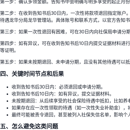
第一步：确认多领金额。告知书中会明确写明多享受的起止月份和总
第二步：在收到告知书后30日内，一次性将款项退回指定账户
待遇龙华分局龙华管理站。具体账号和联系方式，以官方告知书
第三步：如果一次性退回有困难，可在30日内向社保局申请分
第四步：如有异议，可在收到告知书后10日内提交证据材料进
等证明。
第五步：如果未按期退回、未申请分期，且没有其他待遇可以抵
四、关键时间节点和后果
收到告知书后30日内：必须退回或申请分期。
收到告知书后10日内：如有异议，提交证据材料。
未按期退回：从后续享受的社会保险待遇中抵扣，比如养
如果存在应一次性领取的待遇（如一次性失业补助金），
最终可能被责令退回，甚至被列入社保失信名单，影响个
五、怎么避免这类问题