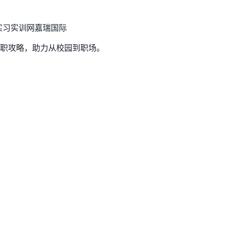
实习实训网
嘉瑞国际
职攻略，助力从校园到职场。