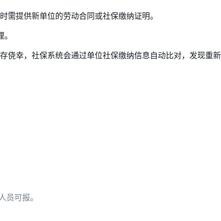
时需提供新单位的劳动合同或社保缴纳证明。
理。
存侥幸，社保系统会通过单位社保缴纳信息自动比对，发现重新
国人员可报。