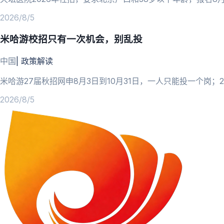
2026/8/5
米哈游校招只有一次机会，别乱投
中国
|
政策解读
米哈游27届秋招网申8月3日到10月31日，一人只能投一个岗
2026/8/5