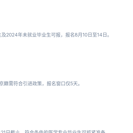
及2024年未就业毕业生可报，报名8月10日至14日。
非京籍需符合引进政策，报名窗口仅5天。
月21日截止，符合条件的医学专业毕业生可抓紧准备。