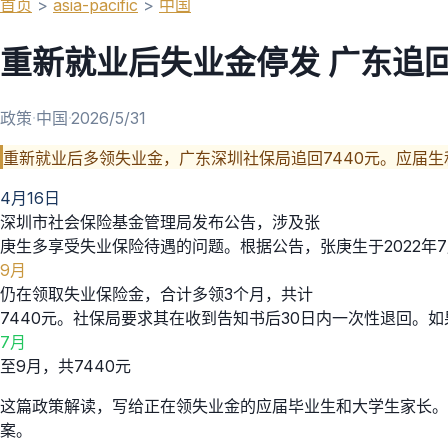
首页
>
asia-pacific
>
中国
重新就业后失业金停发 广东追回
政策
·
中国
·
2026/5/31
重新就业后多领失业金，广东深圳社保局追回7440元。应届
4月16日
深圳市社会保险基金管理局发布公告，涉及张
庚生多享受失业保险待遇的问题。根据公告，张庚生于2022年
9月
仍在领取失业保险金，合计多领3个月，共计
7440元。社保局要求其在收到告知书后30日内一次性退回。
7月
至9月，共7440元
这篇政策解读，写给正在领失业金的应届毕业生和大学生家长
案。