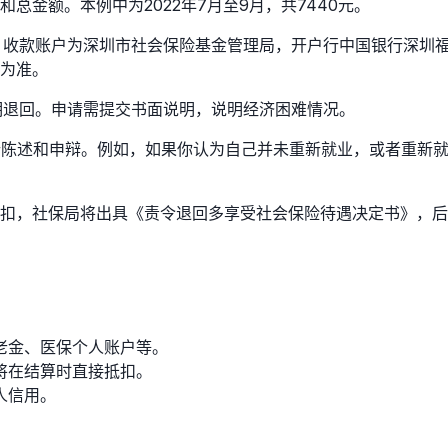
金额。本例中为2022年7月至9月，共7440元。
。收款账户为深圳市社会保险基金管理局，开户行中国银行深圳
为准。
期退回。申请需提交书面说明，说明经济困难情况。
行陈述和申辩。例如，如果你认为自己并未重新就业，或者重新
扣，社保局将出具《责令退回多享受社会保险待遇决定书》，后
老金、医保个人账户等。
将在结算时直接抵扣。
人信用。