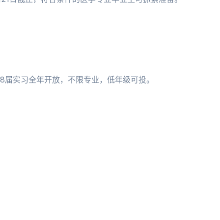
；28届实习全年开放，不限专业，低年级可投。