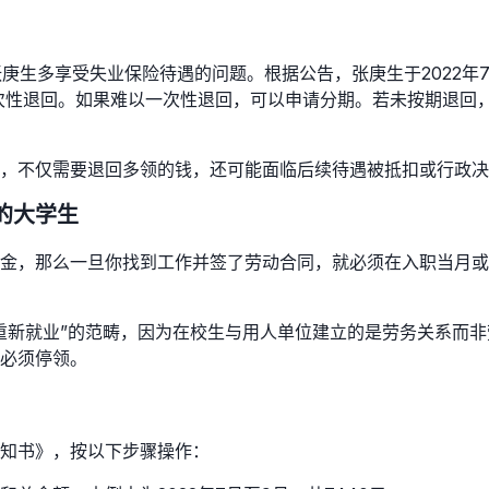
张庚生多享受失业保险待遇的问题。根据公告，张庚生于2022年
内一次性退回。如果难以一次性退回，可以申请分期。若未按期退
，不仅需要退回多领的钱，还可能面临后续待遇被抵扣或行政决
的大学生
金，那么一旦你找到工作并签了劳动合同，就必须在入职当月或
重新就业”的范畴，因为在校生与用人单位建立的是劳务关系而
必须停领。
知书》，按以下步骤操作：