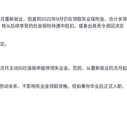
7月重新就业，但直到2022年9月仍在领取失业保险金，合计多领
回，将从后续享受的社会保险待遇中抵扣，或者出具责令退回决定
定。
次月主动向社保局申报停领失业金。否则，从重新就业的次月起
非劳动关系，不影响失业金领取资格。但如果你毕业后正式入职，