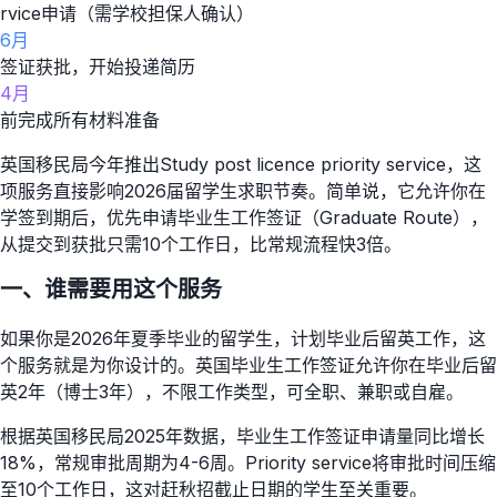
rvice申请（需学校担保人确认）
6月
签证获批，开始投递简历
4月
前完成所有材料准备
英国移民局今年推出Study post licence priority service，这
项服务直接影响2026届留学生求职节奏。简单说，它允许你在
学签到期后，优先申请毕业生工作签证（Graduate Route），
从提交到获批只需10个工作日，比常规流程快3倍。
一、谁需要用这个服务
如果你是2026年夏季毕业的留学生，计划毕业后留英工作，这
个服务就是为你设计的。英国毕业生工作签证允许你在毕业后留
英2年（博士3年），不限工作类型，可全职、兼职或自雇。
根据英国移民局2025年数据，毕业生工作签证申请量同比增长
18%，常规审批周期为4-6周。Priority service将审批时间压缩
至10个工作日，这对赶秋招截止日期的学生至关重要。