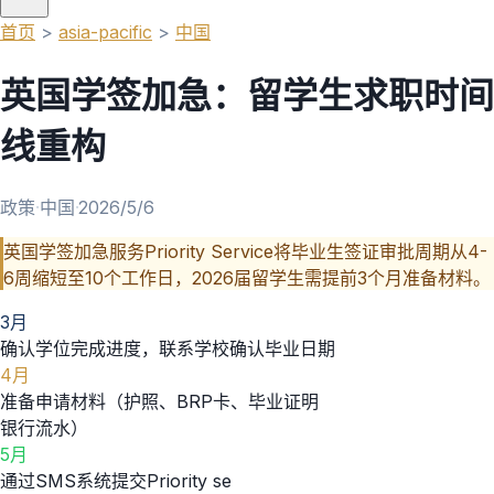
首页
>
asia-pacific
>
中国
英国学签加急：留学生求职时间
线重构
政策
·
中国
·
2026/5/6
英国学签加急服务Priority Service将毕业生签证审批周期从4-
6周缩短至10个工作日，2026届留学生需提前3个月准备材料。
3月
确认学位完成进度，联系学校确认毕业日期
4月
准备申请材料（护照、BRP卡、毕业证明
银行流水）
5月
通过SMS系统提交Priority se