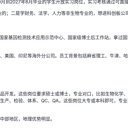
9月到2027年8月毕业的学生开放实习岗位，实习考核通过可直
行业的；二是学财务、法学、人力等非生物专业的，想进科创板公
拥有国家基因检测技术应用示范中心、国家级博士后工作站，拿过
国、美国、印尼等海外分公司。员工背景包括麻省理工、牛津、
品开发。这些岗位要求硕士或博士，专业对口，比如生物化学、
生产、检验、体系、QC、QA。这些岗位大专或本科即可，专
中部地区，地理优势明显。