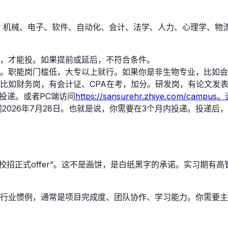
学、机械、电子、软件、自动化、会计、法学、人力、心理学、物
业的，才能投。如果提前或延后，不符合条件。
。职能岗门槛低，大专以上就行。如果你是非生物专业，比如会
比如财务岗，有会计证、CPA在考，加分。研发岗，有论文发
投递。或者PC端访问
https://sansurehr.zhiye.com/cam
间2026年7月28日。也就是说，你需要在3个月内投递。投递后
校招正式offer”。这不是画饼，是白纸黑字的承诺。实习期有
行业惯例，通常是项目完成度、团队协作、学习能力。你需要主