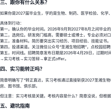
三、跟你有什么关系？
如果你是2027届毕业生，学的是生物、制药、医学检验、化
具体到行动：
第一，确认你的毕业时间。2026年9月到2027年8月之间毕
第二，选岗位。研发岗门槛高，需要硕士或博士，专业必须对口
第三，准备材料。简历要突出实习经历、项目经验、技能证书。
第四，投递渠道。关注微信公众号“圣湘生物招聘”，点校园招聘
第五，时间线。招聘简章发布日期是2026年4月29日，过期时
→实习考核→实习答辩→拿正式offer。
四、实习能转正吗？
简章明确写了“转正直达，实习考核通过直接斩获2027圣湘生物
房、图书馆、俱乐部。
但注意：实习考核是关键。考核内容是什么？简章没说，但根据
五、避坑指南