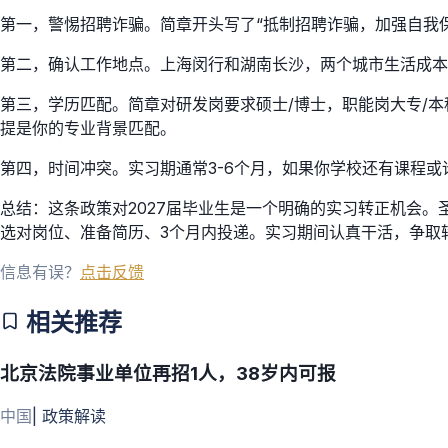
第一，警惕招聘诈骗。简章开头写了“抵制招聘诈骗，加强自我
第二，确认工作地点。上海闵行和湖南长沙，两个城市生活成本
第三，学历匹配。简章对研发岗要求硕士/博士，职能岗大专/
提是你的专业背景匹配。
第四，时间冲突。实习期通常3-6个月，如果你学校还有课程
总结：这条政策对2027届毕业生是一个明确的实习转正机会
选对岗位、准备简历、3个月内投递。实习期间认真干活，争取
信息有误？
点击反馈
相关推荐
北京法院事业单位再招1人，38岁内可报
中国
|
政策解读