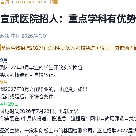
首页
>
asia-pacific
>
中国
宣武医院招人：重点学科有优势
政策
·
中国
·
2026/4/30
圣湘生物招聘2027届实习生，实习考核通过可转正。岗位涵
9月
到2027年8月毕业的学生开放实习岗位
实习考核通过可直接转正。
9月
到2027年8月之间毕业的，才能投。如果
提前或延后，不符合条件。
4月29日
过期时间2026年7月28日。也就是说
你需要在3个月内投递。投递后，流程是：网申→简历筛选→综
圣湘生物，一家科创板上市的基因检测公司，正在招聘2027届