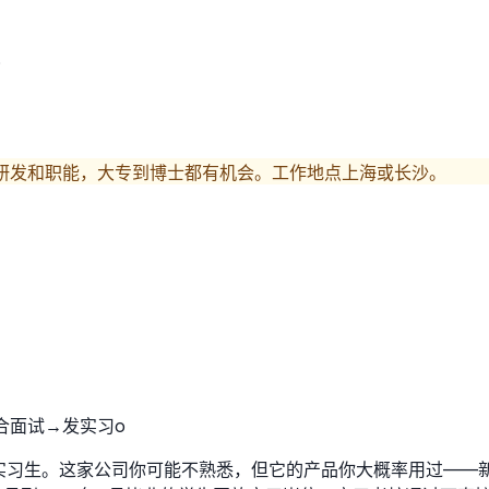
盖研发和职能，大专到博士都有机会。工作地点上海或长沙。
合面试→发实习o
实习生。这家公司你可能不熟悉，但它的产品你大概率用过——新冠