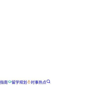
指南
留学规划
时事热点