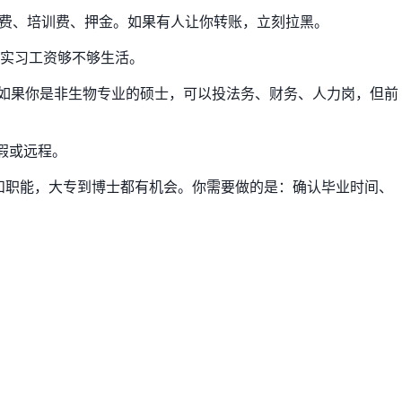
名费、培训费、押金。如果有人让你转账，立刻拉黑。
实习工资够不够生活。
。如果你是非生物专业的硕士，可以投法务、财务、人力岗，但前
假或远程。
和职能，大专到博士都有机会。你需要做的是：确认毕业时间、