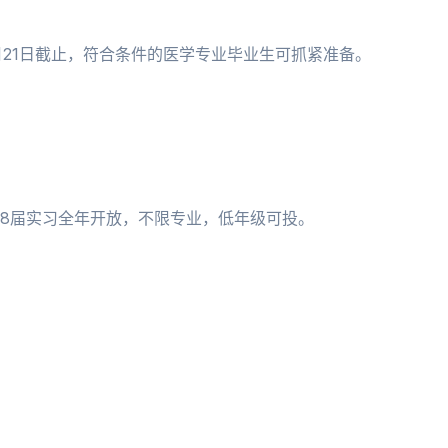
月21日截止，符合条件的医学专业毕业生可抓紧准备。
；28届实习全年开放，不限专业，低年级可投。