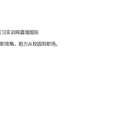
实习实训网
嘉瑞国际
职攻略，助力从校园到职场。