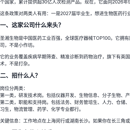
个国家，累计提供超30亿人次检测产品。现在，它面向2026年
这条政策对两类人有用：一是2027届毕业生，想进生物医药
一、这家公司什么来头？
圣湘生物是中国医药工业百强，全球医疗器械TOP100。它
司，不是小作坊。
它的业务覆盖疾病早期筛查、精准诊断到药物治疗，旗下有英
术，不是打杂。
二、招什么人？
岗位分两类：
第一类，研发技术岗。包括仪器开发、生物信息、分子生物、产
第二类，职能和支持岗。包括法务、财务管培生、人力、仓储、
习生，物流管理、药学、化学专业都行。
关键信息：工作地点在上海闵行或湖南长沙。如果你在长三角或