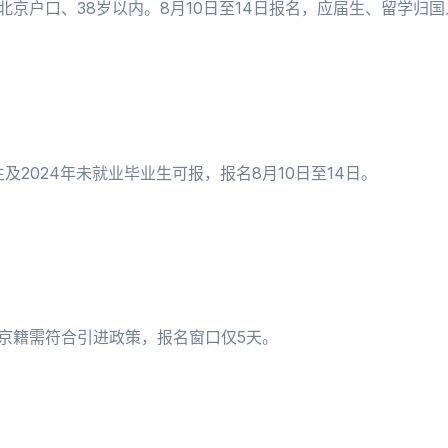
北京户口、38岁以内。8月10日至14日报名，应届生、留学归
及2024年未就业毕业生可报，报名8月10日至14日。
非京籍需符合引进政策，报名窗口仅5天。