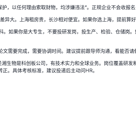
保护，以任何理由索取财物，均涉嫌违法”。正规企业不会收报
差异大。上海租房贵，长沙相对便宜。如果你选上海，提前算好
本科。如果你是大专生，不要投研发岗，投生产、检验、仓储岗
或论文需要完成，需要协调时间。建议提前跟导师沟通，看能否请
。圣湘生物是科创板公司，有技术实力和全球业务。岗位覆盖研发
转正。具体考核标准，建议投递后主动问HR。