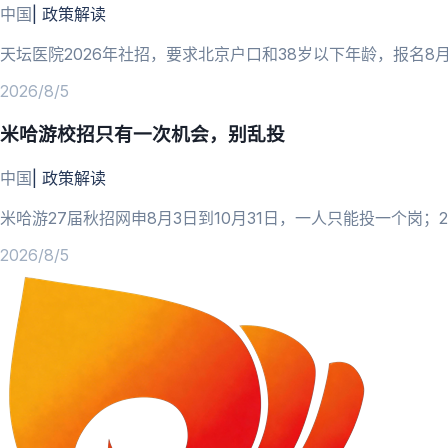
中国
|
政策解读
天坛医院2026年社招，要求北京户口和38岁以下年龄，报名8
2026/8/5
米哈游校招只有一次机会，别乱投
中国
|
政策解读
米哈游27届秋招网申8月3日到10月31日，一人只能投一个岗
2026/8/5