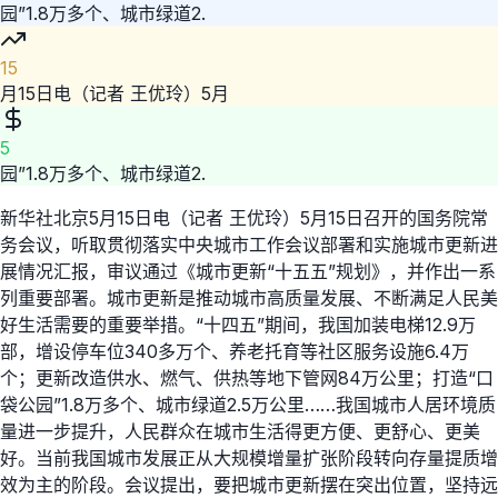
园”1.8万多个、城市绿道2.
15
月15日电（记者 王优玲）5月
5
园”1.8万多个、城市绿道2.
新华社北京5月15日电（记者 王优玲）5月15日召开的国务院常
务会议，听取贯彻落实中央城市工作会议部署和实施城市更新进
展情况汇报，审议通过《城市更新“十五五”规划》，并作出一系
列重要部署。城市更新是推动城市高质量发展、不断满足人民美
好生活需要的重要举措。“十四五”期间，我国加装电梯12.9万
部，增设停车位340多万个、养老托育等社区服务设施6.4万
个；更新改造供水、燃气、供热等地下管网84万公里；打造“口
袋公园”1.8万多个、城市绿道2.5万公里……我国城市人居环境质
量进一步提升，人民群众在城市生活得更方便、更舒心、更美
好。当前我国城市发展正从大规模增量扩张阶段转向存量提质增
效为主的阶段。会议提出，要把城市更新摆在突出位置，坚持远