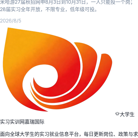
米哈游27届秋招网申8月3日到10月31日，一人只能投一个岗；
28届实习全年开放，不限专业，低年级可投。
2026/8/5
大学生
实习实训网
嘉瑞国际
面向全球大学生的实习就业信息平台，每日更新岗位、政策与求