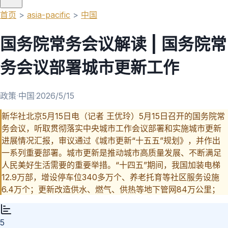
首页
>
asia-pacific
>
中国
国务院常务会议解读 | 国务院常
务会议部署城市更新工作
政策
·
中国
·
2026/5/15
新华社北京5月15日电（记者 王优玲）5月15日召开的国务院常
务会议，听取贯彻落实中央城市工作会议部署和实施城市更新
进展情况汇报，审议通过《城市更新“十五五”规划》，并作出
一系列重要部署。城市更新是推动城市高质量发展、不断满足
人民美好生活需要的重要举措。“十四五”期间，我国加装电梯
12.9万部，增设停车位340多万个、养老托育等社区服务设施
6.4万个；更新改造供水、燃气、供热等地下管网84万公里；
5