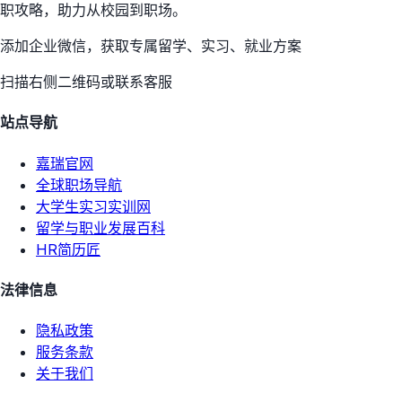
职攻略，助力从校园到职场。
添加企业微信，获取专属留学、实习、就业方案
扫描右侧二维码或联系客服
站点导航
嘉瑞官网
全球职场导航
大学生实习实训网
留学与职业发展百科
HR简历匠
法律信息
隐私政策
服务条款
关于我们