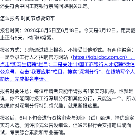
还要符合中国工商银行亲属回避相关规定。
怎么报名 时间节点要记牢
报名时间：2026年6月5日至6月18日。今天是6月12日，距离截
止还有6天，时间非常紧。
报名方式：只能通过线上报名，不接受其他形式。有两种渠道：
一是登录工行人才招聘官方网站（
https://job.icbc.com.cn），
点击“实习生招聘”栏目；二是关注“中国工商银行人才招聘”微信
公众号，点击“我要应聘”栏目，搜索“深圳分行”，在线填写个人
简历，完成报名申请。
报名时要注意：每位申请者只能申请报名1家实习机构。也就是
说，你不能同时报工行深圳分行和其他分行，只能选一个。所以
如果你对深圳分行特别感兴趣，就果断报这里。
报名后，6月下旬会进行资格审查与测评（试）甄选，择优确定
实习人选。测评形式公告没细说，但通常银行会安排笔试或面
试，考察综合素质和专业基础。