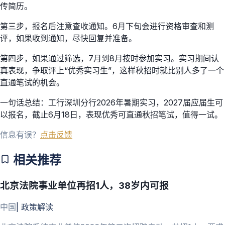
传简历。
第三步，报名后注意查收通知。6月下旬会进行资格审查和测
评，如果收到通知，尽快回复并准备。
第四步，如果通过筛选，7月到8月按时参加实习。实习期间认
真表现，争取评上“优秀实习生”，这样秋招时就比别人多了一个
直通笔试的机会。
一句话总结：工行深圳分行2026年暑期实习，2027届应届生可
以报名，截止6月18日，表现优秀可直通秋招笔试，值得一试。
信息有误？
点击反馈
相关推荐
北京法院事业单位再招1人，38岁内可报
中国
|
政策解读