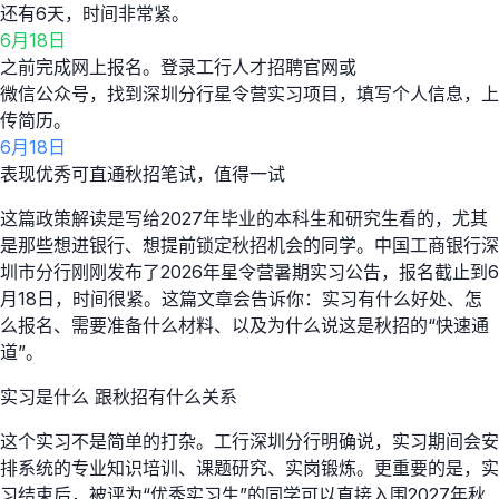
还有6天，时间非常紧。
6月18日
之前完成网上报名。登录工行人才招聘官网或
微信公众号，找到深圳分行星令营实习项目，填写个人信息，上
传简历。
6月18日
表现优秀可直通秋招笔试，值得一试
这篇政策解读是写给2027年毕业的本科生和研究生看的，尤其
是那些想进银行、想提前锁定秋招机会的同学。中国工商银行深
圳市分行刚刚发布了2026年星令营暑期实习公告，报名截止到6
月18日，时间很紧。这篇文章会告诉你：实习有什么好处、怎
么报名、需要准备什么材料、以及为什么说这是秋招的“快速通
道”。
实习是什么 跟秋招有什么关系
这个实习不是简单的打杂。工行深圳分行明确说，实习期间会安
排系统的专业知识培训、课题研究、实岗锻炼。更重要的是，实
习结束后，被评为“优秀实习生”的同学可以直接入围2027年秋