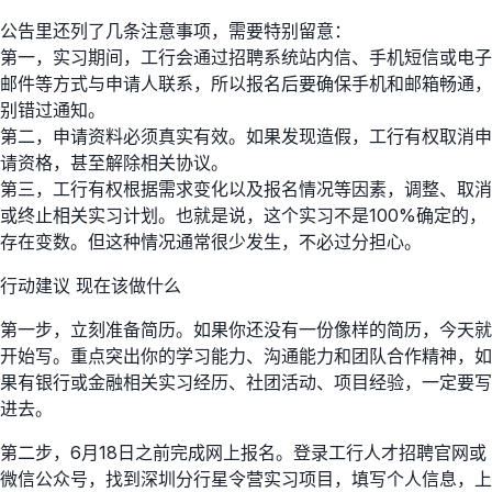
公告里还列了几条注意事项，需要特别留意：
第一，实习期间，工行会通过招聘系统站内信、手机短信或电子
邮件等方式与申请人联系，所以报名后要确保手机和邮箱畅通，
别错过通知。
第二，申请资料必须真实有效。如果发现造假，工行有权取消申
请资格，甚至解除相关协议。
第三，工行有权根据需求变化以及报名情况等因素，调整、取消
或终止相关实习计划。也就是说，这个实习不是100%确定的，
存在变数。但这种情况通常很少发生，不必过分担心。
行动建议 现在该做什么
第一步，立刻准备简历。如果你还没有一份像样的简历，今天就
开始写。重点突出你的学习能力、沟通能力和团队合作精神，如
果有银行或金融相关实习经历、社团活动、项目经验，一定要写
进去。
第二步，6月18日之前完成网上报名。登录工行人才招聘官网或
微信公众号，找到深圳分行星令营实习项目，填写个人信息，上