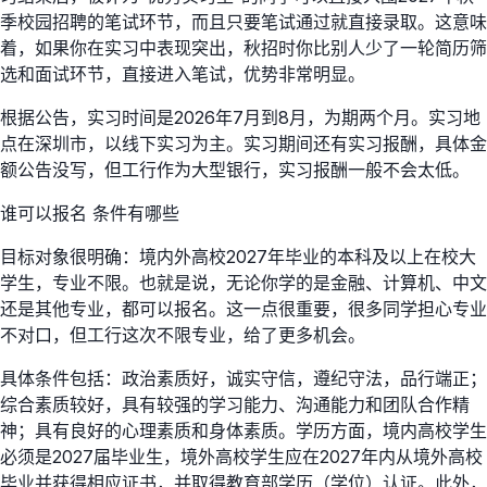
季校园招聘的笔试环节，而且只要笔试通过就直接录取。这意味
着，如果你在实习中表现突出，秋招时你比别人少了一轮简历筛
选和面试环节，直接进入笔试，优势非常明显。
根据公告，实习时间是2026年7月到8月，为期两个月。实习地
点在深圳市，以线下实习为主。实习期间还有实习报酬，具体金
额公告没写，但工行作为大型银行，实习报酬一般不会太低。
谁可以报名 条件有哪些
目标对象很明确：境内外高校2027年毕业的本科及以上在校大
学生，专业不限。也就是说，无论你学的是金融、计算机、中文
还是其他专业，都可以报名。这一点很重要，很多同学担心专业
不对口，但工行这次不限专业，给了更多机会。
具体条件包括：政治素质好，诚实守信，遵纪守法，品行端正；
综合素质较好，具有较强的学习能力、沟通能力和团队合作精
神；具有良好的心理素质和身体素质。学历方面，境内高校学生
必须是2027届毕业生，境外高校学生应在2027年内从境外高校
毕业并获得相应证书，并取得教育部学历（学位）认证。此外，