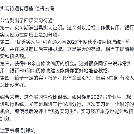
实习待遇有哪些 值得去吗
公告列出了四项实习待遇：
第一，实习期满出具实习证明。这个对以后找工作很有用，银行
实习经历在简历上是加分项。
第二，“优秀实习生”可直通入围2027年度秋季校园招聘统一笔
试，并在通过笔试后直接录取。这是最大的亮点，相当于提前锁
定秋招名额。
第三，获得HR亲自修改简历的机会。这对很多同学来说非常实
用，银行HR的简历修改建议能帮你更好地准备秋招。
第四，给予一定的实习报酬。具体金额没写，但实习期间有收入
总比没有好。
综合来看，这个实习性价比很高。如果你是2027届毕业生，想
进银行系统，尤其是想进工行深圳分行，这次实习是一个很好的
机会。即使最后没评上“优秀实习生”，实习经历本身也能为秋招
加分。
注意事项 别踩坑