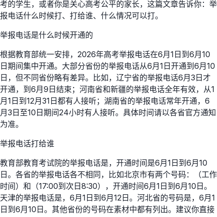
考的学生，或者你是关心高考公平的家长，这篇文章告诉你：举
报电话什么时候打、打给谁、什么情况可以打。
举报电话是什么时候开通的
根据教育部统一安排，2026年高考举报电话在6月1日到6月10
日期间集中开通。大部分省份的举报电话从6月1日开通到6月10
日，但不同省份略有差异。比如，辽宁省的举报电话6月3日才
开通，到6月9日结束；河南省和新疆的举报电话全年有效，从1
月1日到12月31日都有人接听；湖南省的举报电话常年开通，6
月3日至10日期间24小时有人接听。具体时间请以各省官方通知
为准。
举报电话打给谁
教育部教育考试院的举报电话是，开通时间是6月1日到6月10
日。各省的举报电话各不相同，比如北京市有两个号码：（工作
时间）和（17:00到次日8:30），开通时间6月1日到6月10日。
天津的举报电话是，6月1日到6月12日。河北省的号码是，6月1
日到6月10日。其他省份的号码在素材中都有列出。建议你直接