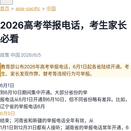
首页
>
asia-pacific
>
中国
2026高考举报电话，考生家长
必看
政策
·
中国
·
2026/6/5
教育部公布2026年高考举报电话，6月1日起各省陆续开通。考
生、家长发现作弊、替考等违规行为可举报。
6月1日
到6月10日期间集中开通。大部分省份的举
报电话从6月1日开通到6月10日，但不同省份略有差异。比如，
辽宁省的举报电话6月
6月9日
结束；河南省和新疆的举报电话全年有效，从
1月1日到12月31日都有人接听；湖南省的举报电话常年开通，6