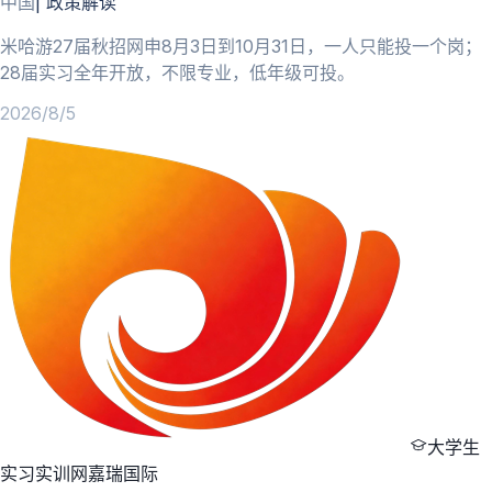
中国
|
政策解读
米哈游27届秋招网申8月3日到10月31日，一人只能投一个岗；
28届实习全年开放，不限专业，低年级可投。
2026/8/5
大学生
实习实训网
嘉瑞国际