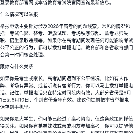
登录教育部官网或本省教育考试院官网查询最新信息。
什么情况可以举报
举报电话主要针对涉及2026年高考的问题线索。常见的情况包
括：考试作弊、替考、泄露试题、考场秩序混乱、监考老师失
职、招生录取违规等。如果你在高考期间发现任何可能影响考试
公平公正的行为，都可以拨打举报电话。教育部和各省教育部门
会第一时间核查处理。
跟你有什么关系
如果你是考生或家长，高考期间遇到不公平情况，比如有人作
弊、考场有异常、或者听说有替考行为，你可以马上拨打举报电
话。记住，举报电话只在特定时间段内有效，大部分省份是6月
1日到6月10日，个别省份全年有效。建议你提前把本省举报电
话存到手机里。
如果你是大学生，你可能已经过了高考阶段，但这条政策同样值
得关注。如果你有弟弟妹妹或亲戚朋友参加高考，你可以提醒他
们。另外，如果你对高考公平问题有线索，也可以拨打教育部的