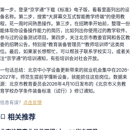
第一步，登录“京学通”下载《标准》电子版，看看里面列出的设
备名称。第二步，搜索“大屏幕交互式智能教学终端”的使用教
程，花一周时间熟悉操作。第三步，在招聘季开始前，整理一份
能体现你设备操作能力的简历，比如列出你使用过的教学软件、
参与过的设备测试项目。第四步，关注北京市教委官网和各区教
委的招聘公告，特别是“教育装备管理员”“教师培训师”这类岗
位。最后，如果家长想帮忙，可以帮孩子联系学校实习，或者关
注“京学通”的培训通知，有些培训会对社会开放。
一句话总结：北京中小学设备更新带来的就业机会集中在2026-
2027年，师范生提前学懂新设备，就能抓住这些岗位。数据来
源：北京市教育委员会2026年4月10日发布的《北京市义务教
育学校办学条件装备标准（试行）》修订通知。
信息有误？
点击反馈
相关推荐