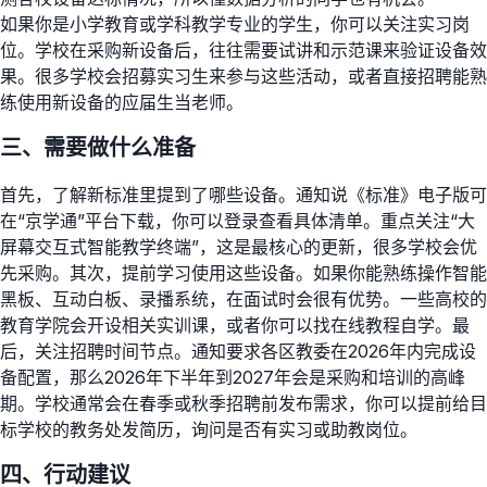
如果你是小学教育或学科教学专业的学生，你可以关注实习岗
位。学校在采购新设备后，往往需要试讲和示范课来验证设备效
果。很多学校会招募实习生来参与这些活动，或者直接招聘能熟
练使用新设备的应届生当老师。
三、需要做什么准备
首先，了解新标准里提到了哪些设备。通知说《标准》电子版可
在“京学通”平台下载，你可以登录查看具体清单。重点关注“大
屏幕交互式智能教学终端”，这是最核心的更新，很多学校会优
先采购。其次，提前学习使用这些设备。如果你能熟练操作智能
黑板、互动白板、录播系统，在面试时会很有优势。一些高校的
教育学院会开设相关实训课，或者你可以找在线教程自学。最
后，关注招聘时间节点。通知要求各区教委在2026年内完成设
备配置，那么2026年下半年到2027年会是采购和培训的高峰
期。学校通常会在春季或秋季招聘前发布需求，你可以提前给目
标学校的教务处发简历，询问是否有实习或助教岗位。
四、行动建议