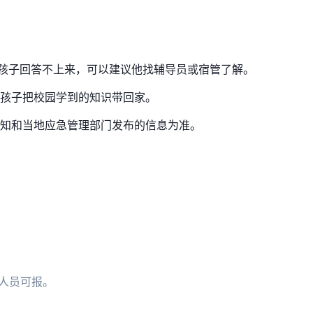
果孩子回答不上来，可以建议他找辅导员或宿管了解。
孩子把校园学到的知识带回家。
知和当地应急管理部门发布的信息为准。
国人员可报。