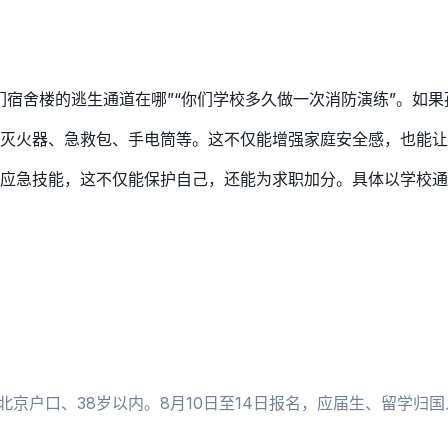
们宿舍楼的逃生通道在哪”“你们学校多久做一次消防演练”。如
灭火器、急救包、手电筒等。这不仅能增强家庭安全感，也能让
应急技能，这不仅能保护自己，还能为求职加分。具体以学校通
北京户口、38岁以内。8月10日至14日报名，应届生、留学归