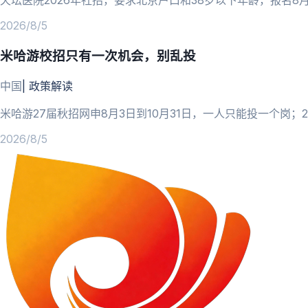
天坛医院2026年社招，要求北京户口和38岁以下年龄，报名8
2026/8/5
米哈游校招只有一次机会，别乱投
中国
|
政策解读
米哈游27届秋招网申8月3日到10月31日，一人只能投一个岗
2026/8/5