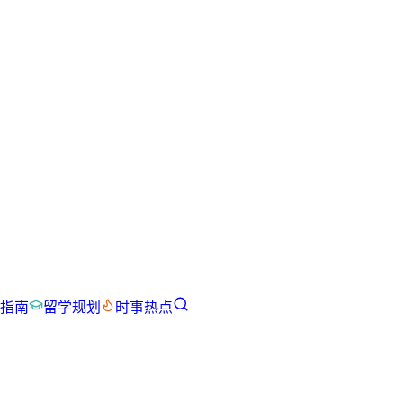
指南
留学规划
时事热点