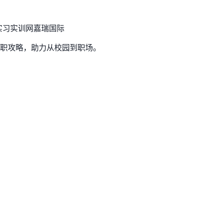
实习实训网
嘉瑞国际
职攻略，助力从校园到职场。