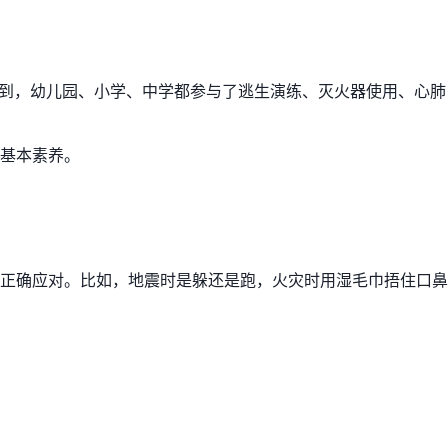
中提到，幼儿园、小学、中学都参与了逃生演练、灭火器使用、心肺
基本素养。
正确应对。比如，地震时是躲还是跑，火灾时用湿毛巾捂住口鼻