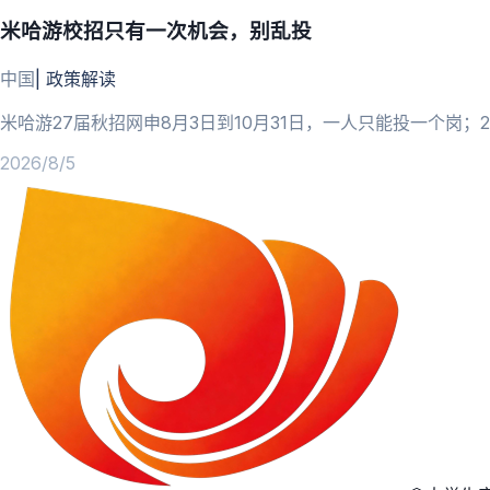
米哈游校招只有一次机会，别乱投
中国
|
政策解读
米哈游27届秋招网申8月3日到10月31日，一人只能投一个岗
2026/8/5