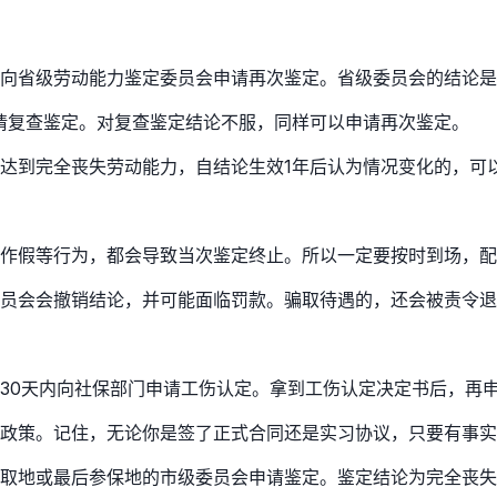
，向省级劳动能力鉴定委员会申请再次鉴定。省级委员会的结论
请复查鉴定。对复查鉴定结论不服，同样可以申请再次鉴定。
达到完全丧失劳动能力，自结论生效1年后认为情况变化的，可
作假等行为，都会导致当次鉴定终止。所以一定要按时到场，配
员会会撤销结论，并可能面临罚款。骗取待遇的，还会被责令退
30天内向社保部门申请工伤认定。拿到工伤认定决定书后，再
政策。记住，无论你是签了正式合同还是实习协议，只要有事实
取地或最后参保地的市级委员会申请鉴定。鉴定结论为完全丧失