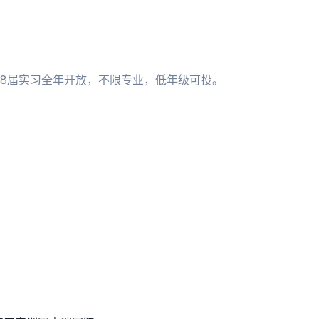
；28届实习全年开放，不限专业，低年级可投。