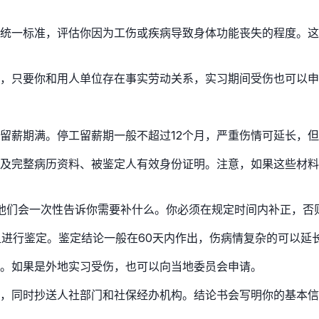
家统一标准，评估你因为工伤或疾病导致身体功能丧失的程度。
，只要你和用人单位存在事实劳动关系，实习期间受伤也可以申
留薪期满。停工留薪期一般不超过12个月，严重伤情可延长，
及完整病历资料、被鉴定人有效身份证明。注意，如果这些材料
他们会一次性告诉你需要补什么。你必须在规定时间内补正，否
进行鉴定。鉴定结论一般在60天内作出，伤病情复杂的可以延长
。如果是外地实习受伤，也可以向当地委员会申请。
位，同时抄送人社部门和社保经办机构。结论书会写明你的基本