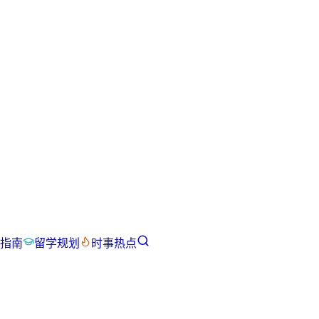
指南
留学规划
时事热点