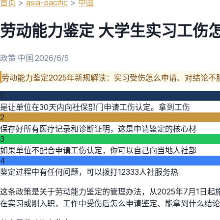
首页
>
asia-pacific
>
中国
劳动能力鉴定 大学生实习工伤
政策
·
中国
·
2026/6/5
劳动能力鉴定2025年新规解读：实习受伤怎么申请、对结论
1
是让单位在30天内向社保部门申请工伤认定。拿到工伤
2
保存好所有医疗记录和诊断证明，这是申请鉴定的核心材
3
如果单位不配合申请工伤认定，你可以自己向当地人社部
4
鉴定过程中有任何问题，可以拨打12333人社服务热
这条政策是关于劳动能力鉴定的管理办法，从2025年7月1
在实习或刚入职，工作中受伤后怎么申请鉴定、能拿到什么结论