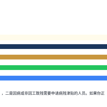
生），二是因病或非因工致残需要申请病残津贴的人员。如果你正