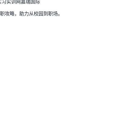
实习实训网
嘉瑞国际
职攻略，助力从校园到职场。