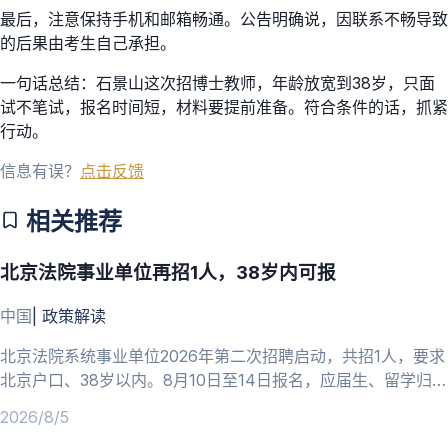
最后，注意保持手机和邮箱畅通。公告明确说，因联系不畅导致
的后果由考生自己承担。
一句话总结：石景山这次招博士教师，年龄放宽到38岁，只面
试不笔试，报名时间短，材料要提前准备。符合条件的话，抓紧
行动。
信息有误？
点击反馈
相关推荐
北京法院事业单位再招1人，38岁内可报
中国
|
政策解读
北京法院系统事业单位2026年第二次招聘启动，共招1人，要求
北京户口、38岁以内。8月10日至14日报名，应届生、留学归国
人员可报。
2026/8/5