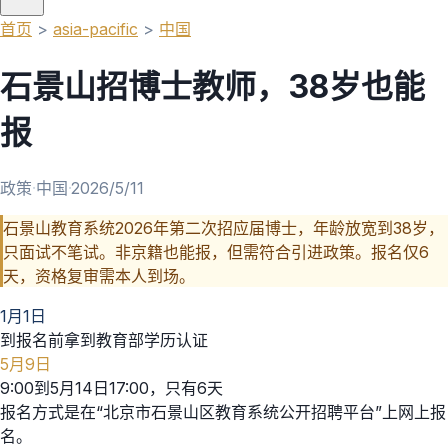
首页
>
asia-pacific
>
中国
石景山招博士教师，38岁也能
报
政策
·
中国
·
2026/5/11
石景山教育系统2026年第二次招应届博士，年龄放宽到38岁，
只面试不笔试。非京籍也能报，但需符合引进政策。报名仅6
天，资格复审需本人到场。
1月1日
到报名前拿到教育部学历认证
5月9日
9:00到5月14日17:00，只有6天
报名方式是在“北京市石景山区教育系统公开招聘平台”上网上报
名。