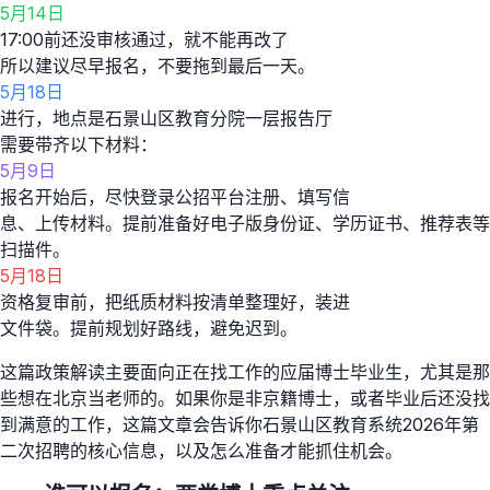
5月14日
17:00前还没审核通过，就不能再改了
所以建议尽早报名，不要拖到最后一天。
5月18日
进行，地点是石景山区教育分院一层报告厅
需要带齐以下材料：
5月9日
报名开始后，尽快登录公招平台注册、填写信
息、上传材料。提前准备好电子版身份证、学历证书、推荐表等
扫描件。
5月18日
资格复审前，把纸质材料按清单整理好，装进
文件袋。提前规划好路线，避免迟到。
这篇政策解读主要面向正在找工作的应届博士毕业生，尤其是那
些想在北京当老师的。如果你是非京籍博士，或者毕业后还没找
到满意的工作，这篇文章会告诉你石景山区教育系统2026年第
二次招聘的核心信息，以及怎么准备才能抓住机会。