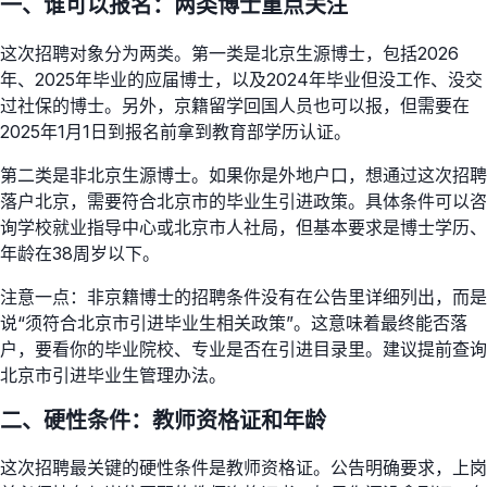
一、谁可以报名：两类博士重点关注
这次招聘对象分为两类。第一类是北京生源博士，包括2026
年、2025年毕业的应届博士，以及2024年毕业但没工作、没交
过社保的博士。另外，京籍留学回国人员也可以报，但需要在
2025年1月1日到报名前拿到教育部学历认证。
第二类是非北京生源博士。如果你是外地户口，想通过这次招聘
落户北京，需要符合北京市的毕业生引进政策。具体条件可以咨
询学校就业指导中心或北京市人社局，但基本要求是博士学历、
年龄在38周岁以下。
注意一点：非京籍博士的招聘条件没有在公告里详细列出，而是
说“须符合北京市引进毕业生相关政策”。这意味着最终能否落
户，要看你的毕业院校、专业是否在引进目录里。建议提前查询
北京市引进毕业生管理办法。
二、硬性条件：教师资格证和年龄
这次招聘最关键的硬性条件是教师资格证。公告明确要求，上岗