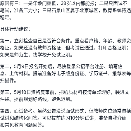
原因有三：一是年龄门槛低，38岁以内都能报；二是只面试不
笔试，准备压力小；三是石景山区属于北京城区，教育系统待遇
稳定。
具体行动建议：
第一，立刻检查自己是否符合条件。重点看户籍、年龄、教师资
格证。如果还没有教师资格证，但考试已通过，打印合格证明；
如果是师范生，找学校开免试证明。
第二，5月9日报名开始后，尽快登录公招平台注册、填写信
息、上传材料。提前准备好电子版身份证、学历证书、推荐表等
扫描件。
第三，5月18日资格复审前，把纸质材料按清单整理好，装进文
件袋。提前规划好路线，避免迟到。
第四，面试备考。虽然公告没说面试形式，但教师岗位通常包括
试讲和结构化问答。可以提前练习10分钟试讲，准备自我介绍
和常见教育问题回答。