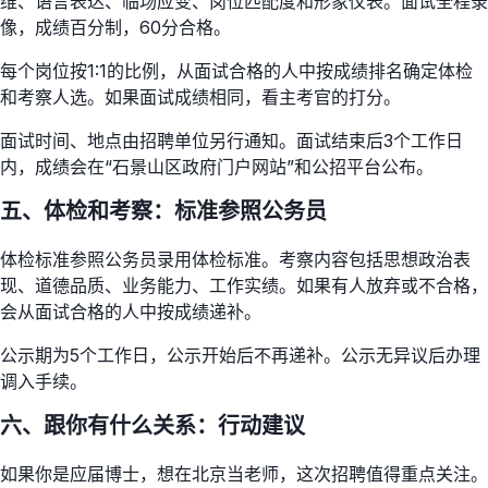
维、语言表达、临场应变、岗位匹配度和形象仪表。面试全程录
像，成绩百分制，60分合格。
每个岗位按1:1的比例，从面试合格的人中按成绩排名确定体检
和考察人选。如果面试成绩相同，看主考官的打分。
面试时间、地点由招聘单位另行通知。面试结束后3个工作日
内，成绩会在“石景山区政府门户网站”和公招平台公布。
五、体检和考察：标准参照公务员
体检标准参照公务员录用体检标准。考察内容包括思想政治表
现、道德品质、业务能力、工作实绩。如果有人放弃或不合格，
会从面试合格的人中按成绩递补。
公示期为5个工作日，公示开始后不再递补。公示无异议后办理
调入手续。
六、跟你有什么关系：行动建议
如果你是应届博士，想在北京当老师，这次招聘值得重点关注。