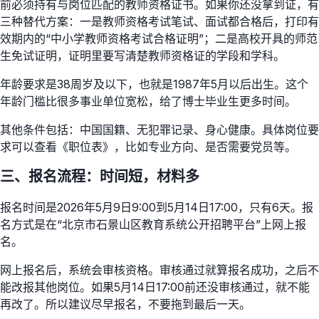
前必须持有与岗位匹配的教师资格证书。如果你还没拿到证，有
三种替代方案：一是教师资格考试笔试、面试都合格后，打印有
效期内的“中小学教师资格考试合格证明”；二是高校开具的师范
生免试证明，证明里要写清楚教师资格证的学段和学科。
年龄要求是38周岁及以下，也就是1987年5月以后出生。这个
年龄门槛比很多事业单位宽松，给了博士毕业生更多时间。
其他条件包括：中国国籍、无犯罪记录、身心健康。具体岗位要
求可以查看《职位表》，比如专业方向、是否需要党员等。
三、报名流程：时间短，材料多
报名时间是2026年5月9日9:00到5月14日17:00，只有6天。报
名方式是在“北京市石景山区教育系统公开招聘平台”上网上报
名。
网上报名后，系统会审核资格。审核通过就算报名成功，之后不
能改报其他岗位。如果5月14日17:00前还没审核通过，就不能
再改了。所以建议尽早报名，不要拖到最后一天。