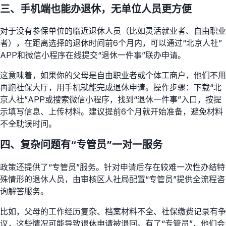
三、手机端也能办退休，无单位人员更方便
对于没有参保单位的临近退休人员（比如灵活就业者、自由职业
者），在距离选择的退休时间前6个月内，可以通过“北京人社”
APP和微信小程序在线提交“退休一件事”联办申请。
这意味着，如果你的父母是自由职业者或个体工商户，他们不用
再跑社保大厅，用手机就能完成退休申请。操作步骤：下载“北
京人社”APP或搜索微信小程序，找到“退休一件事”入口，按提
示填写信息、上传材料。建议提前6个月就开始准备，避免材料
不全耽误时间。
四、复杂问题有“专管员”一对一服务
政策还提供了“专管员”服务。针对申请后存在较难一次性办结特
殊情形的退休人员，由审核区人社局配置“专管员”提供全流程咨
询解答服务。
比如，父母的工作经历复杂、档案材料不全、社保缴费记录有争
议，这些情况可能导致退休申请被退回。有了“专管员”，他们会