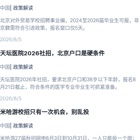
中国
|
政策解读
北京对外贸易学校招聘事业编，2024至2026届毕业生可报，非
京籍需符合引进政策，报名窗口仅5天。
2026/8/5
天坛医院2026社招，北京户口是硬条件
中国
|
政策解读
天坛医院2026年社招，要求北京户口和38岁以下年龄，报名8
月21日截止，符合条件的医学专业毕业生可抓紧准备。
2026/8/5
米哈游校招只有一次机会，别乱投
中国
|
政策解读
米哈游27届秋招网申8月3日到10月31日，一人只能投一个岗；