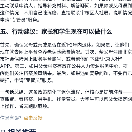
主动联系申请人，指导补充材料、解答疑问。如果你或父母遇到
这种情况，不用自己瞎琢磨，直接联系审核区人社局，说明情况
申请“专管员”服务。
五、行动建议：家长和学生现在可以做什么
首先，确认父母或亲戚是否在近1-2年内退休。如果是，让他们
现在就去网上平台查养老保险缴费情况。其次，帮父母注册北京
市社会保险网上服务平台账号，或者帮他们下载“北京人社”
APP。第三，如果父母档案存放在公共人力资源服务中心，提
醒他们关注档案预审结果。最后，如果遇到复杂问题，不要自己
硬扛，申请“专管员”服务。
一句话总结：这条政策简化了退休流程，但核心是提前准备——
查缴费、看档案、用手机、找专管员。大学生可以帮父母搞定网
上操作，省去跑腿麻烦。
信息有误？
点击反馈