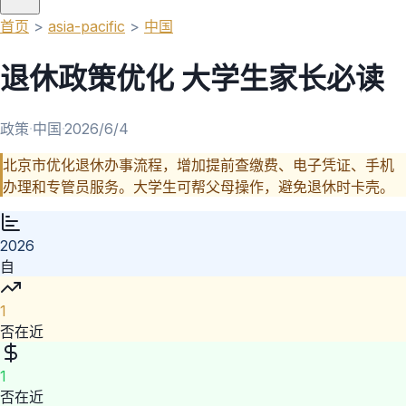
首页
>
asia-pacific
>
中国
退休政策优化 大学生家长必读
政策
·
中国
·
2026/6/4
北京市优化退休办事流程，增加提前查缴费、电子凭证、手机
办理和专管员服务。大学生可帮父母操作，避免退休时卡壳。
2026
自
1
否在近
1
否在近