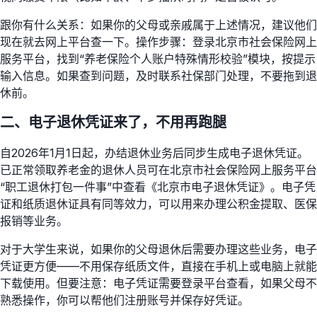
跟你有什么关系：如果你的父母或亲戚属于上述情况，建议他们
现在就去网上平台查一下。操作步骤：登录北京市社会保险网上
服务平台，找到“养老保险个人账户特殊情形校验”模块，按提示
输入信息。如果查到问题，及时联系社保部门处理，不要拖到退
休前。
二、电子退休凭证来了，不用再跑腿
自2026年1月1日起，办结退休业务后同步生成电子退休凭证。
已正常领取养老金的退休人员可在北京市社会保险网上服务平台
“职工退休打包一件事”中查看《北京市电子退休凭证》。电子凭
证和纸质退休证具有同等效力，可以用来办理公积金提取、医保
报销等业务。
对于大学生来说，如果你的父母退休后需要办理这些业务，电子
凭证更方便——不用保存纸质文件，直接在手机上或电脑上就能
下载使用。但要注意：电子凭证需要登录平台查看，如果父母不
熟悉操作，你可以帮他们注册账号并保存好凭证。