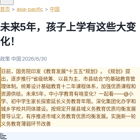
首页
>
asia-pacific
>
中国
未来5年，孩子上学有这些大变
化！
政策
·
中国
·
2026/6/30
日前，国务院印发《教育发展“十五五”规划》。《规划》提
出，逐步推行“省级统筹、以县为主、市县结合”的基础教育管
理体制。统筹设计基础教育十二年课程体系，加强优质课程和
资源供给。未来5年，中小学教育有啥变化？一起看——@小
学、初中学生家长探索延长义务教育年限。深化集团化办学和
城乡学校共同体建设。按规定开展县域义务教育优质均衡发展
督导认定，有序推进市域义务教育优质均衡发展。实施新一轮
义务教育薄弱环节改善