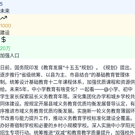
5
未来
1000
建设
20万
加强人口
日前，国务院印发《教育发展“十五五”规划》。《规划》提出，
逐步推行“省级统筹、以县为主、市县结合”的基础教育管理体
制。统筹设计基础教育十二年课程体系，加强优质课程和资源供
给。未来5年，中小学教育有啥变化？一起看——@小学、初中
学生家长探索延长义务教育年限。深化集团化办学和城乡学校共
同体建设。按规定开展县域义务教育优质均衡发展督导认定，有
序推进市域义务教育优质均衡发展。实施新一轮义务教育薄弱环
节改善与能力提升工作，推动义务教育学校标准化建设全覆盖。
办好寄宿制学校和必要的乡村小规模学校。深入实施中小学阳光
招生专项行动。统筹推进“双减”和教育教学质量提升，加强校外