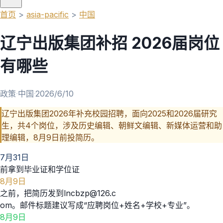
首页
>
asia-pacific
>
中国
辽宁出版集团补招 2026届岗位
有哪些
政策
·
中国
·
2026/6/10
辽宁出版集团2026年补充校园招聘，面向2025和2026届研究
生，共4个岗位，涉及历史编辑、朝鲜文编辑、新媒体运营和助
理编辑，8月9日前投简历。
7月31日
前拿到毕业证和学位证
8月9日
之前，把简历发到lncbzp@126.c
om。邮件标题建议写成“应聘岗位+姓名+学校+专业”。
8月9日