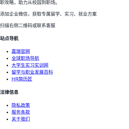
职攻略，助力从校园到职场。
添加企业微信，获取专属留学、实习、就业方案
扫描右侧二维码或联系客服
站点导航
嘉瑞官网
全球职场导航
大学生实习实训网
留学与职业发展百科
HR简历匠
法律信息
隐私政策
服务条款
关于我们