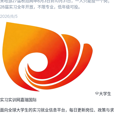
米哈游27届秋招网申8月3日到10月31日，一人只能投一个岗；
28届实习全年开放，不限专业，低年级可投。
2026/8/5
大学生
实习实训网
嘉瑞国际
面向全球大学生的实习就业信息平台，每日更新岗位、政策与求