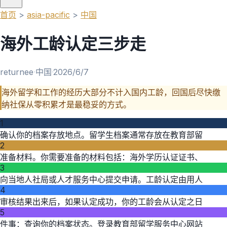
首页
>
asia-pacific
>
中国
海外工龄认定三步走
returnee
·
中国
·
2026/6/7
海外留学和工作的经历大部分不计入国内工龄，回国后尽快缴
纳社保从零积累才是最稳妥的方式。
1
确认你的档案存放地点。留学生档案通常存放在教育部留
2
准备材料。你需要准备的材料包括：海外学历认证证书、
3
向当地人社局或人才服务中心提交申请。工龄认定由用人
4
审核结果出来后，如果认定成功，你的工龄会从认定之日
5
件事：查询你的档案状态。登录教育部留学服务中心网站