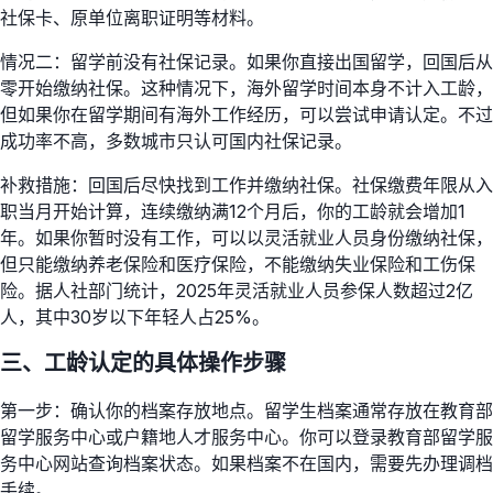
社保卡、原单位离职证明等材料。
情况二：留学前没有社保记录。如果你直接出国留学，回国后从
零开始缴纳社保。这种情况下，海外留学时间本身不计入工龄，
但如果你在留学期间有海外工作经历，可以尝试申请认定。不过
成功率不高，多数城市只认可国内社保记录。
补救措施：回国后尽快找到工作并缴纳社保。社保缴费年限从入
职当月开始计算，连续缴纳满12个月后，你的工龄就会增加1
年。如果你暂时没有工作，可以以灵活就业人员身份缴纳社保，
但只能缴纳养老保险和医疗保险，不能缴纳失业保险和工伤保
险。据人社部门统计，2025年灵活就业人员参保人数超过2亿
人，其中30岁以下年轻人占25%。
三、工龄认定的具体操作步骤
第一步：确认你的档案存放地点。留学生档案通常存放在教育部
留学服务中心或户籍地人才服务中心。你可以登录教育部留学服
务中心网站查询档案状态。如果档案不在国内，需要先办理调档
手续。