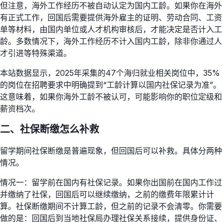
但注意，海外工作经历不被自动认定为国内工龄。如果你在海外
有正式工作，回国后需要提供海外雇主的证明、劳动合同、工资
单等材料，由国内单位或人才机构审核后，才能决定是否计入工
龄。多数情况下，海外工作经历不计入国内工龄，除非你通过人
才引进等特殊渠道。
本站数据显示，2025年采集的47个海归就业相关岗位中，35%
的岗位在招聘要求中明确提到“工龄计算以国内社保记录为准”。
这意味着，如果你海外工龄不被认可，可能影响你的职位定级和
薪资档次。
二、社保断缴怎么补救
留学期间社保断缴是普遍现象，但回国后可以补救。具体分两种
情况。
情况一：留学前在国内有社保记录。如果你出国前在国内工作过
并缴纳了社保，回国后可以继续缴纳，之前的缴费年限累计计
算。社保断缴期间不计算工龄，但之前的记录不会清零。你需要
做的是：回国后到当地社保局办理社保关系接续，提供身份证、