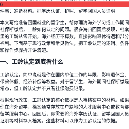
6
件事：准备材料。把学历认证、护照、留学回国人员证明
本文写给准备回国就业的留学生，帮你理清海外学习或工作期间
社保断缴后，工龄如何认定的问题。很多海归回国后发现，档案
里的工龄从零开始，海外经历不算数，直接影响退休待遇和部分
福利。下面基于现行政策和常见做法，把工龄认定的逻辑、条件
和操作步骤拆开讲清楚。
一、工龄认定到底看什么
工龄认定，简单说就是你在国内单位工作的年限，影响退休金、
带薪休假、经济补偿等权益。对于留学生，海外期间社保断缴是
常态，但工龄认定并不只看社保缴费记录。
根据现行政策，工龄认定的核心依据是人事档案中的材料。如果
你在海外留学，档案通常存放在户籍地的人才服务中心或教育部
留学服务中心。回国后，你需要将海外学历认证、留学回国人员
证明等材料存入档案，这些材料可以作为工龄认定的依据。