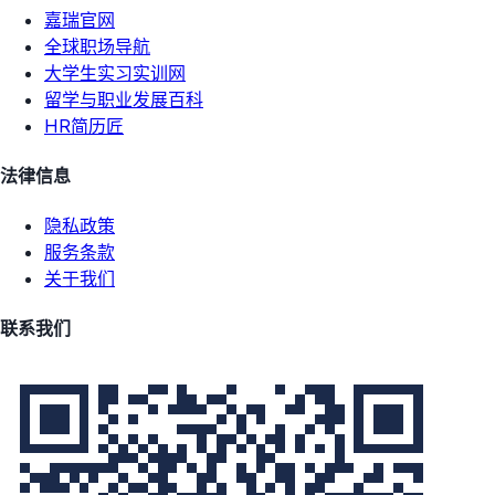
嘉瑞官网
全球职场导航
大学生实习实训网
留学与职业发展百科
HR简历匠
法律信息
隐私政策
服务条款
关于我们
联系我们