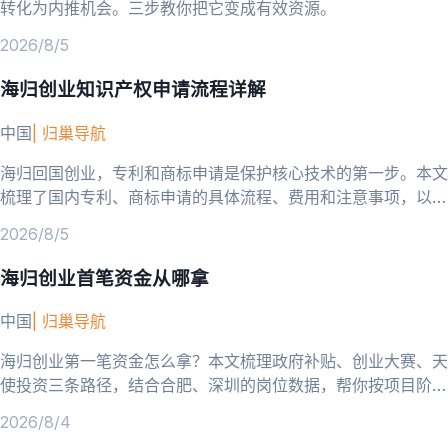
转化为内推机会。三步教你把它变成有效资源。
2026/8/5
海归创业知识产权申请流程详解
中国
|
归巢导航
海归回国创业，专利和商标申请是保护核心技术的第一步。本文
梳理了国内专利、商标申请的具体流程、费用和注意事项，以及
防范技术泄露和侵权应对的要点。
2026/8/5
海归创业首笔资金从哪拿
中国
|
归巢导航
海归创业第一笔资金怎么拿？本文梳理政府补贴、创业大赛、天
使投资三条路径，结合合肥、深圳的岗位数据，帮你按项目阶段
选对方向。
2026/8/4