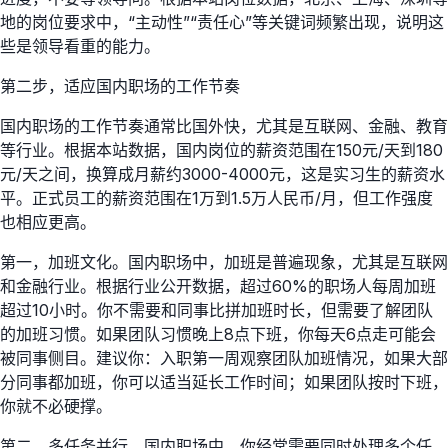
地的岗位要求中，“主动性”“责任心”等关键词频繁出现，说明这
些是领导看重的能力。
第二步，适应国内职场的工作节奏
国内职场的工作节奏通常比国外快，尤其是互联网、金融、教育
等行业。根据本站数据，国内岗位的薪资范围在150元/天到180
元/天之间，换算成月薪约3000-4000元，这是实习生的薪资水
平。正式员工的薪资范围在1万到1.5万人民币/月，但工作强度
也相应更高。
第一，加班文化。国内职场中，加班是普遍现象，尤其是互联网
和金融行业。根据行业公开数据，超过60%的职场人每周加班
超过10小时。你不需要和同事比拼加班时长，但需要了解团队
的加班习惯。如果团队习惯晚上8点下班，你每天6点走可能会
被同事侧目。建议你：入职第一周观察团队加班情况，如果大部
分同事都加班，你可以适当延长工作时间；如果团队按时下班，
你就不必硬撑。
第二，多任务并行。国内职场中，你经常需要同时处理多个任