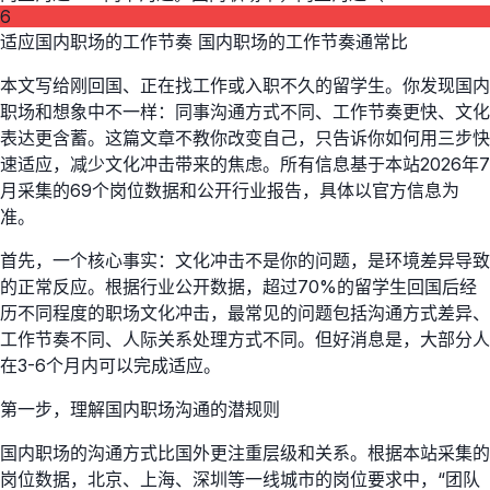
6
适应国内职场的工作节奏 国内职场的工作节奏通常比
本文写给刚回国、正在找工作或入职不久的留学生。你发现国内
职场和想象中不一样：同事沟通方式不同、工作节奏更快、文化
表达更含蓄。这篇文章不教你改变自己，只告诉你如何用三步快
速适应，减少文化冲击带来的焦虑。所有信息基于本站2026年7
月采集的69个岗位数据和公开行业报告，具体以官方信息为
准。
首先，一个核心事实：文化冲击不是你的问题，是环境差异导致
的正常反应。根据行业公开数据，超过70%的留学生回国后经
历不同程度的职场文化冲击，最常见的问题包括沟通方式差异、
工作节奏不同、人际关系处理方式不同。但好消息是，大部分人
在3-6个月内可以完成适应。
第一步，理解国内职场沟通的潜规则
国内职场的沟通方式比国外更注重层级和关系。根据本站采集的
岗位数据，北京、上海、深圳等一线城市的岗位要求中，“团队