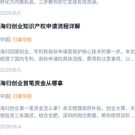
转化为内推机会。三步教你把它变成有效资源。
2026/8/5
海归创业知识产权申请流程详解
中国
|
归巢导航
海归回国创业，专利和商标申请是保护核心技术的第一步。本文
梳理了国内专利、商标申请的具体流程、费用和注意事项，以及
防范技术泄露和侵权应对的要点。
2026/8/5
海归创业首笔资金从哪拿
中国
|
归巢导航
海归创业第一笔资金怎么拿？本文梳理政府补贴、创业大赛、天
使投资三条路径，结合合肥、深圳的岗位数据，帮你按项目阶段
选对方向。
2026/8/4