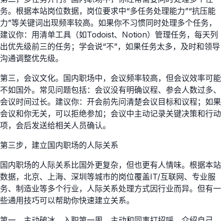
务。根据本站岗位数据，岗位要求中“多任务处理能力”“抗压能
力”等关键词出现频率较高。如果你不习惯同时处理多个任务，
建议你：用清单工具（如Todoist、Notion）管理任务，每天列
出优先级前三的任务；学会说“不”，如果任务太多，及时和领导
沟通调整优先级。
第三，会议文化。国内职场中，会议频率较高，但会议效率可能
不如国外。常见问题包括：会议没有明确议程、参会人数过多、
会议时间过长。建议你：开会前先问清楚会议目标和议程；如果
会议和你无关，可以拒绝参加；会议中主动记录关键决策和行动
项，会后发送给相关人员确认。
第三步，建立国内职场的人际关系
国内职场的人际关系比国外更复杂，但也更有人情味。根据本站
数据，北京、上海、深圳等城市的岗位覆盖IT/互联网、专业服
务、制造业等多个行业，人际关系处理方式因行业而异。但有一
些通用技巧可以帮助你快速建立关系。
第一，主动破冰。入职第一周，主动和同事打招呼、介绍自己。