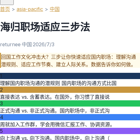
首页
>
asia-pacific
>
中国
海归职场适应三步法
returnee
·
中国
·
2026/7/3
回国工作文化冲击大？三步让你快速适应国内职场：理解沟通
潜规则、适应工作节奏、建立人际关系。数据告诉你如何做。
1
理解国内职场沟通的潜规则 国内职场的沟通方式比国
2
直接表达 vs. 含蓄表达。在国外，你习惯了直接说
3
正式沟通 vs. 非正式沟通。国内职场中，非正式沟
4
周就加入工作群，学会用微信汇报工作、协调资源。
5
向上沟通 vs. 向下沟通。国内职场中，向上沟通（