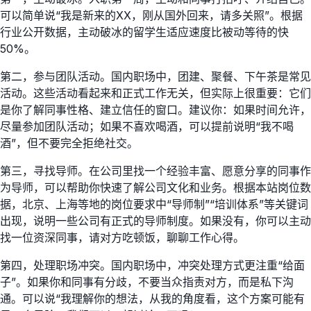
可以简单说“我是新来的XX，刚从国外回来，请多关照”。根据
行业公开数据，主动破冰的留学生适应速度比被动等待的快
50%。
第二，参与团队活动。国内职场中，团建、聚餐、下午茶是常见
活动。这些活动看起来和正式工作无关，但实际上很重要：它们
是你了解同事性格、建立信任的窗口。建议你：如果时间允许，
尽量参加团队活动；如果不喜欢喝酒，可以提前说明“我不喝
酒”，但不要完全拒绝社交。
第三，寻找导师。在公司里找一个经验丰富、愿意分享的同事作
为导师，可以帮助你快速了解公司文化和业务。根据本站岗位数
据，北京、上海等地的岗位要求中“导师制”“培训体系”等关键词
出现，说明一些公司有正式的导师制度。如果没有，你可以主动
找一位资深同事，请对方吃顿饭，聊聊工作心得。
第四，处理职场冲突。国内职场中，冲突处理方式更注重“给面
子”。如果你和同事有分歧，不要当众指责对方，而是私下沟
通。可以说“我理解你的想法，从我的角度看，这个方案可能有