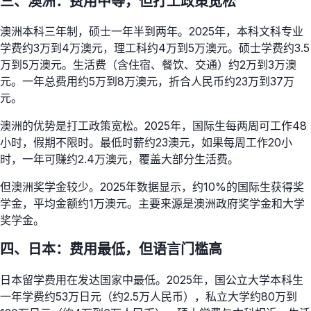
三、澳洲：费用中等，但打工政策宽松
澳洲本科三年制，硕士一年半到两年。2025年，本科文科专业
学费约3万到4万澳元，理工科约4万到5万澳元。硕士学费约3.5
万到5万澳元。生活费（含住宿、餐饮、交通）约2万到3万澳
元。一年总费用约5万到8万澳元，折合人民币约23万到37万
元。
澳洲的优势是打工政策宽松。2025年，国际生每两周可工作48
小时，假期不限时。最低时薪约23澳元，如果每周工作20小
时，一年可赚约2.4万澳元，覆盖大部分生活费。
但澳洲奖学金较少。2025年数据显示，约10%的国际生获得奖
学金，平均金额约1万澳元。主要来源是澳洲政府奖学金和大学
奖学金。
四、日本：费用最低，但语言门槛高
日本留学费用在发达国家中最低。2025年，国公立大学本科生
一年学费约53万日元（约2.5万人民币），私立大学约80万到