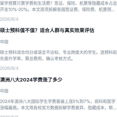
留学预算只算学费和生活费？签证、保险、机票等隐藏成本占总
开支10%-20%。本文逐项拆解各国签证费、保险费、机票预订
技巧，帮你算清留学总账。
2026/8/4
硕士预科值不值？适合人群与真实效果评估
中国
硕士预科适合均分或语言不达标、专业跨度大的学生。选预科前
先查升学率、算总费用，确认考核方式。
2026/8/4
澳洲八大2024学费涨了多少
中国
2024年澳洲八大国际学生学费普遍上涨5%到7%，商科和医学
涨幅最高。本文用各校官方数据拆解学费差异、隐藏成本，帮你
重新做预算。