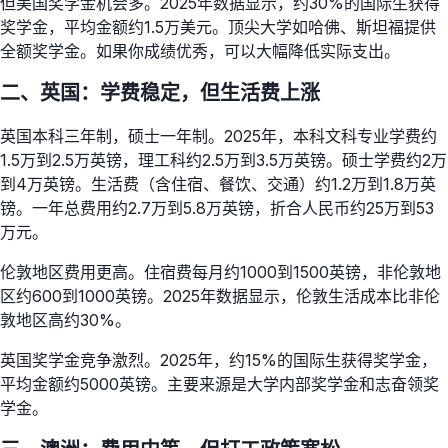
但美国奖学金机会多。2025年数据显示，约30%的国际生获得
奖学金，平均金额约1.5万美元。顶尖大学如哈佛、斯坦福提供
全额奖学金。如果你成绩优秀，可以大幅降低实际支出。
二、英国：学费稳定，但生活费上涨
英国本科三年制，硕士一年制。2025年，本科文科专业学费约
1.5万到2.5万英镑，理工科约2.5万到3.5万英镑。硕士学费约2万
到4万英镑。生活费（含住宿、餐饮、交通）约1.2万到1.8万英
镑。一年总费用约2.7万到5.8万英镑，折合人民币约25万到53
万元。
伦敦地区费用更高。住宿费每月约1000到1500英镑，非伦敦地
区约600到1000英镑。2025年数据显示，伦敦生活成本比非伦
敦地区高约30%。
英国奖学金竞争激烈。2025年，约15%的国际生获得奖学金，
平均金额约5000英镑。主要来源是大学内部奖学金和志奋领奖
学金。