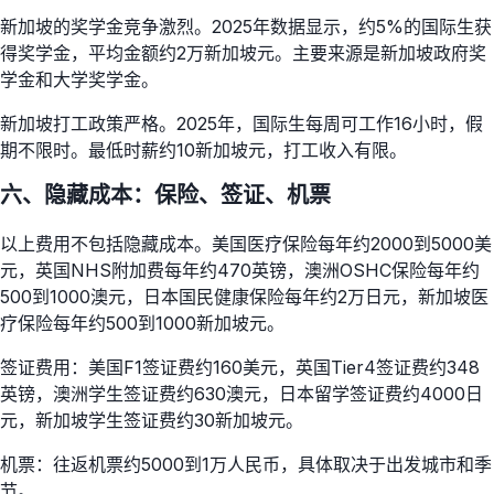
新加坡的奖学金竞争激烈。2025年数据显示，约5%的国际生获
得奖学金，平均金额约2万新加坡元。主要来源是新加坡政府奖
学金和大学奖学金。
新加坡打工政策严格。2025年，国际生每周可工作16小时，假
期不限时。最低时薪约10新加坡元，打工收入有限。
六、隐藏成本：保险、签证、机票
以上费用不包括隐藏成本。美国医疗保险每年约2000到5000美
元，英国NHS附加费每年约470英镑，澳洲OSHC保险每年约
500到1000澳元，日本国民健康保险每年约2万日元，新加坡医
疗保险每年约500到1000新加坡元。
签证费用：美国F1签证费约160美元，英国Tier4签证费约348
英镑，澳洲学生签证费约630澳元，日本留学签证费约4000日
元，新加坡学生签证费约30新加坡元。
机票：往返机票约5000到1万人民币，具体取决于出发城市和季
节。