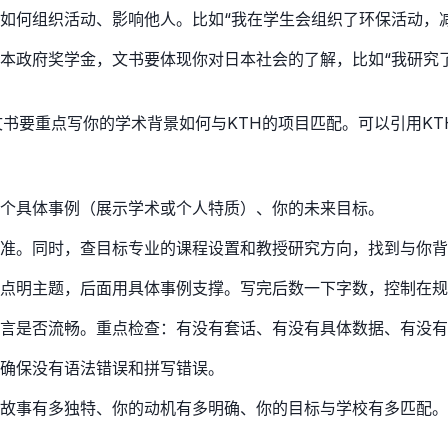
如何组织活动、影响他人。比如“我在学生会组织了环保活动，减
本政府奖学金，文书要体现你对日本社会的了解，比如“我研究
文书要重点写你的学术背景如何与KTH的项目匹配。可以引用K
个具体事例（展示学术或个人特质）、你的未来目标。
准。同时，查目标专业的课程设置和教授研究方向，找到与你背
点明主题，后面用具体事例支撑。写完后数一下字数，控制在规
言是否流畅。重点检查：有没有套话、有没有具体数据、有没有
确保没有语法错误和拼写错误。
的故事有多独特、你的动机有多明确、你的目标与学校有多匹配