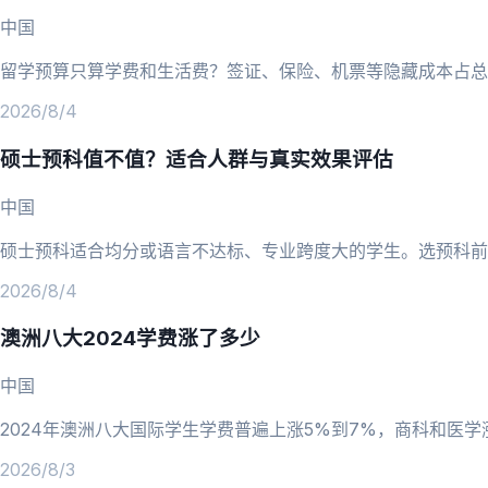
中国
留学预算只算学费和生活费？签证、保险、机票等隐藏成本占总
2026/8/4
硕士预科值不值？适合人群与真实效果评估
中国
硕士预科适合均分或语言不达标、专业跨度大的学生。选预科前
2026/8/4
澳洲八大2024学费涨了多少
中国
2024年澳洲八大国际学生学费普遍上涨5%到7%，商科和医
2026/8/3