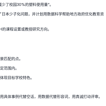
少了校园30%的塑料使用量”。
了日本少子化问题，并计划用数据科学帮助地方政府优化教育资
TH的课程设置或教授研究方向。
景匹配的点。
定范围内。
体现目标学校特色。
。用具体事例代替空话，用数据代替形容词，用真诚打动评审。