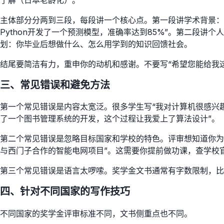
了解（日本老龄化）。
主体部分分两到三段，每段讲一个核心点。第一段讲学术背景：
Python开发了一个预测模型，准确率达到85%”。第二段讲
划：你毕业后想做什么、怎么用学到的知识回馈社会。
结尾要简洁有力，重申你的动机和感谢。不要写“希望您能给我
三、常见错误和避免方法
第一个常见错误是内容太宽泛。很多学生写“我对计算机很感兴
了一个图书管理系统的开发，这个过程让我爱上了算法设计”。
第二个常见错误是忽略目标国家和学校的特色。评审想知道你为
与西门子合作的智能电网项目”。这需要你提前做功课，查学校
第三个常见错误是语言太啰嗦。奖学金文书通常有字数限制，比如
四、针对不同国家的写作技巧
不同国家的奖学金评审标准不同，文书侧重点也不同。