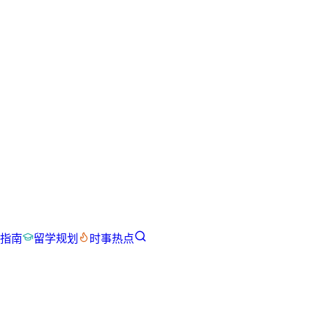
指南
留学规划
时事热点