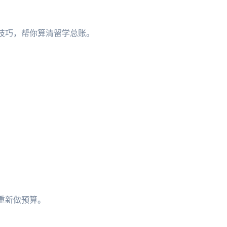
订技巧，帮你算清留学总账。
重新做预算。