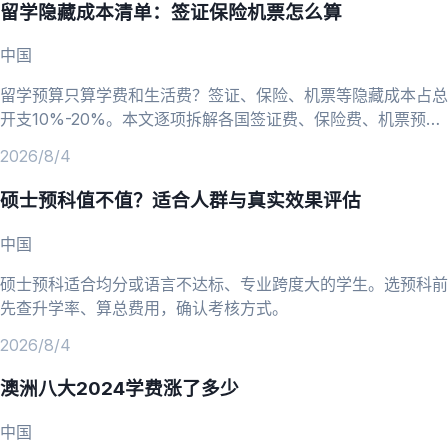
留学隐藏成本清单：签证保险机票怎么算
中国
留学预算只算学费和生活费？签证、保险、机票等隐藏成本占总
开支10%-20%。本文逐项拆解各国签证费、保险费、机票预订
技巧，帮你算清留学总账。
2026/8/4
硕士预科值不值？适合人群与真实效果评估
中国
硕士预科适合均分或语言不达标、专业跨度大的学生。选预科前
先查升学率、算总费用，确认考核方式。
2026/8/4
澳洲八大2024学费涨了多少
中国