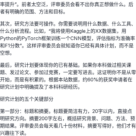
率提升”。前者太空泛，评审委员会看不出你真正想做什么。后
者有明确的范围、方法和目标。
其次，研究方法要可操作。你需要说明用什么数据、什么工具、
什么分析流程。比如，“我将使用Kaggle上的XX数据集，用
Python的PyTorch框架训练一个CNN模型，评估指标为准确率
和F1分数”。这样评审委员会就知道你已经有具体计划，而不是
空想。
最后，研究计划要体现你的已有基础。如果你本科做过相关课
题、发过论文、参加过竞赛，一定要写进去。这证明你不是从零
开始，而是有积累的。根据本站数据，约60%的获奖申请者在
研究计划中明确提及了本科科研经历。
研究计划的五个关键部分
第一部分：标题和摘要。标题要简洁有力，20字以内，直接点
明研究方向。摘要200字左右，概括研究背景、问题、方法、预
期结果。评审委员会每天看几十份材料，摘要写得好，他们才有
兴趣往下读。