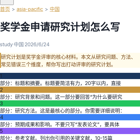
首页
>
asia-pacific
>
中国
奖学金申请研究计划怎么写
study
·
中国
·
2026/6/24
研究计划是奖学金评审的核心材料。本文从研究问题、方法、
常见错误三个维度，帮你写出打动评审的研究计划。
1
部分：标题和摘要。标题要简洁有力，20字以内，直接
2
部分：研究背景和问题。这一部分要回答“为什么要研究
3
部分：研究方法。这是最核心的部分。你需要详细说明：
4
部分：预期成果和影响。不要只写“发表论文”，要具体
5
部分：参考文献。列出你引用的关键文献，10-15篇