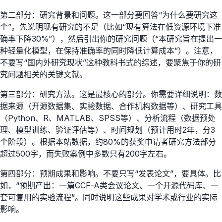
第二部分：研究背景和问题。这一部分要回答“为什么要研究这
个”。先说明现有研究的不足（比如“现有算法在低资源环境下准
确率下降30%”），然后引出你的研究问题（“本研究旨在提出一
种轻量化模型，在保持准确率的同时降低计算成本”）。注意，
不要写“国内外研究现状”这种教科书式的综述，要聚焦于你的研
究问题相关的关键文献。
第三部分：研究方法。这是最核心的部分。你需要详细说明：数
据来源（开源数据集、实验数据、合作机构数据等）、研究工具
（Python、R、MATLAB、SPSS等）、分析流程（数据预处
理、模型训练、验证评估等）、时间规划（预计用时2年，分3
个阶段）。根据本站数据，约80%的获奖申请者研究方法部分
超过500字，而失败案例中多数只有200字左右。
第四部分：预期成果和影响。不要只写“发表论文”，要具体。比
如，“预期产出：一篇CCF-A类会议论文、一个开源代码库、一
套可复用的实验流程”。同时说明这些成果对学术或行业的实际
影响。