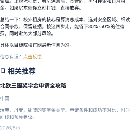
骗局。正规流程是：看房满意后，签合同，再付押金和首月租
金。如果房东催你立刻打钱，直接放弃。
总结一下：校外租房的核心是算清总成本、选对安全区域、细读
合同条款、保留证据。按这四步走，能省下30%-50%的住宿
费，同时避免大部分风险。
具体以目标院校官网最新信息为准。
信息有误？
点击反馈
相关推荐
北欧三国奖学金申请全攻略
中国
瑞典、丹麦、挪威的奖学金类型、申请条件和成功率对比，附时
间线和预算建议。
2026/8/5