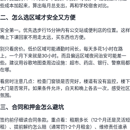
些成本加起来，算出每月总支出，再和学校宿舍对比。
二、怎么选区域才安全又方便
安全第一。优先选步行15分钟内有公交站或便利店的位置。这样
晚上下课回家不用走太远，买东西也方便。
别只看房价。低价区域可能通勤时间长，每天多花1小时在路
上，一个月下来就是30小时。而且偏远区域夜间治安可能差一
些。建议用谷歌地图查周边设施：超市、药店、银行、警察局都
在哪。
看房时注意几点：检查门窗锁是否完好，楼道有没有监控，楼下
大门是否常开。如果条件允许，白天和晚上各去一次，感受社区
氛围。
三、合同和押金怎么避坑
签约前仔细读合同条款。重点看：租期多长（12个月还是灵活短
租）、提前解约怎么赔（通常罚1-2个月租金）、维修责任谁承