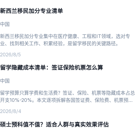
新西兰移民加分专业清单
中国
新西兰移民加分专业集中在医疗健康、工程和IT领域，选对专
业、找到相关工作、积累经验，是留学移民的关键路径。
2026/8/5
留学隐藏成本清单：签证保险机票怎么算
中国
留学预算只算学费和生活费？签证、保险、机票等隐藏成本占总
开支10%-20%。本文逐项拆解各国签证费、保险费、机票预订
技巧，帮你算清留学总账。
2026/8/4
硕士预科值不值？适合人群与真实效果评估