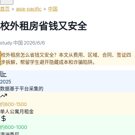
首页
>
asia-pacific
>
中国
校外租房省钱又安全
study
·
中国
·
2026/6/6
校外租房怎么省钱又安全？本文从费用、区域、合同、签证四
步拆解，帮留学生避开隐藏成本和诈骗陷阱。
2025
数据基于平台采集的
约800-1500
单人公寓月租金
约600-1000
澳洲悉尼