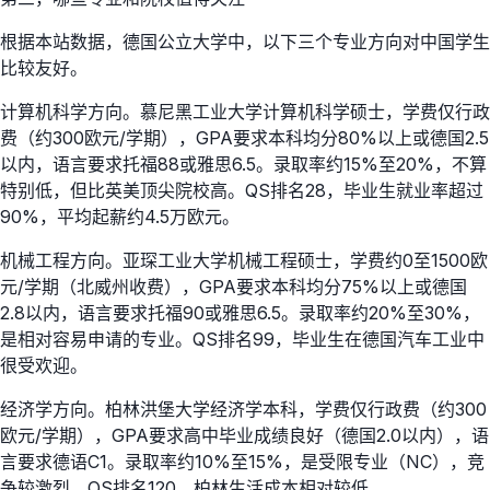
根据本站数据，德国公立大学中，以下三个专业方向对中国学生
比较友好。
计算机科学方向。慕尼黑工业大学计算机科学硕士，学费仅行政
费（约300欧元/学期），GPA要求本科均分80%以上或德国2.5
以内，语言要求托福88或雅思6.5。录取率约15%至20%，不算
特别低，但比英美顶尖院校高。QS排名28，毕业生就业率超过
90%，平均起薪约4.5万欧元。
机械工程方向。亚琛工业大学机械工程硕士，学费约0至1500欧
元/学期（北威州收费），GPA要求本科均分75%以上或德国
2.8以内，语言要求托福90或雅思6.5。录取率约20%至30%，
是相对容易申请的专业。QS排名99，毕业生在德国汽车工业中
很受欢迎。
经济学方向。柏林洪堡大学经济学本科，学费仅行政费（约300
欧元/学期），GPA要求高中毕业成绩良好（德国2.0以内），语
言要求德语C1。录取率约10%至15%，是受限专业（NC），竞
争较激烈。QS排名120，柏林生活成本相对较低。