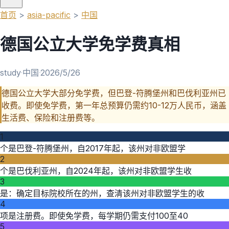
首页
>
asia-pacific
>
中国
德国公立大学免学费真相
study
·
中国
·
2026/5/26
德国公立大学大部分免学费，但巴登-符腾堡州和巴伐利亚州已
收费。即使免学费，第一年总预算仍需约10-12万人民币，涵盖
生活费、保险和注册费等。
1
个是巴登-符腾堡州，自2017年起，该州对非欧盟学
2
个是巴伐利亚州，自2024年起，该州对非欧盟学生收
3
是：确定目标院校所在的州，查清该州对非欧盟学生的收
4
项是注册费。即使免学费，每学期仍需支付100至40
5