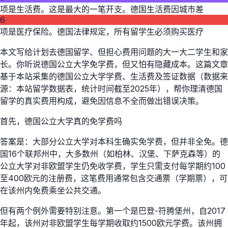
项是生活费。这是最大的一笔开支。德国生活费因城市差
6
项是医疗保险。德国法律规定，所有留学生必须购买医疗
本文写给计划去德国留学、但担心费用问题的大一大二学生和家
长。你听说德国公立大学免学费，但又怕有隐藏成本。这篇文章
基于本站采集的德国公立大学学费、生活费及签证数据（数据来
源：本站留学数据表，统计时间截至2025年），帮你理清德国
留学的真实费用构成，避免因信息不全而做出错误决策。
首先，德国公立大学真的免学费吗
答案是：大部分公立大学对本科生确实免学费，但并非全免。德
国16个联邦州中，大多数州（如柏林、汉堡、下萨克森等）的
公立大学对非欧盟学生仍免收学费，学生只需支付每学期约100
至400欧元的注册费，这笔费用通常包含交通票（学期票），可
在该州内免费乘坐公共交通。
但有两个例外需要特别注意。第一个是巴登-符腾堡州，自2017
年起，该州对非欧盟学生每学期收取约1500欧元学费。该州拥