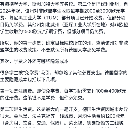
有海德堡大学、斯图加特大学等名校。第二个是巴伐利亚州，自
2024年起，该州对非欧盟学生收取每学期2000至3000欧元学
费。慕尼黑工业大学（TUM）部分项目已开始收费，但部分项
目仍免学费。其他州如北威州（亚琛工业大学所在地）对非欧盟
学生收取约1500欧元/学期学费，但部分项目仍免费。
所以，你的第一步是：确定目标院校所在的州，查清该州对非欧
盟学生的收费政策。不要默认所有德国大学都免学费。
其次，学费之外还有哪些隐藏成本
很多学生被“免学费”吸引，却忽略了其他必要支出。德国留学的
主要隐藏成本包括以下几项。
第一项是注册费。即使免学费，每学期仍需支付100至400欧元
的注册费。这笔钱不是学费，但你必须交。
第二项是生活费。这是最大的一笔开支。德国生活费因城市差异
很大。慕尼黑、法兰克福等一线城市，月均生活费约1200欧元
（含房租、饮食、交通、保险）。莱比锡、德累斯顿等二线城