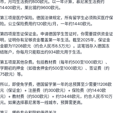
市，月均生活费约800欧元。以一年计算，慕尼黑生活费约
14400欧元，莱比锡约9600欧元。
第三项是医疗保险。德国法律规定，所有留学生必须购买医疗保
险。公立保险费用约120欧元/月，一年约1440欧元。
第四项是签证保证金。申请德国学生签证时，你需要提供资金证
明，证明你有足够资金覆盖第一年生活。截至2025年，保证金
金额为11208欧元（约合人民币8.5万元）。这笔钱存入德国冻
结账户，你每月只能取出约934欧元用于生活。
第五项是其他杂费。包括教材费（每年约500至1000欧元）、
学期初的押金（如宿舍押金约500至1000欧元）、签证费（约
75欧元）等。
所以，即使免学费，德国留学第一年的总预算至少需要11208欧
元（保证金）+ 注册费（约300欧元）+ 保险费（约1440欧
元）+ 教材费（约500欧元）= 约13448欧元，约合人民币10万
元。如果选择慕尼黑等一线城市，预算需更高。
第三，哪些专业和院校值得关注