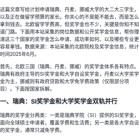
这篇文章写给计划申请瑞典、丹麦、挪威大学的大二大三学生，
以及正在做留学预算的家长。你关心的不是能不能去，而是怎么
拿到钱去。北欧留学学费高，但奖学金也不少，关键是你知不知
道门路。下面用本站采集的岗位数据和公开奖学金信息，帮你理
清这三个国家的奖学金怎么申请、成功率如何、以及哪些专业更
容易拿钱。数据来源：本站采集的北欧院校及奖学金信息，统计
时间2025年6月。
首先，北欧三国（瑞典、丹麦、挪威）的奖学金体系各有特点。
瑞典有政府主导的SI奖学金和大学自设奖学金，丹麦以大学奖学
金为主，挪威则有政府贷款和大学免学费政策（仅限部分项
目）。下面按国家拆解。
一、瑞典：SI奖学金和大学奖学金双轨并行
瑞典的奖学金分两类：一类是瑞典学院（SI）提供的SI奖学金，
面向全球硕士申请者，覆盖学费和生活费；另一类是各大学自设
的奖学金，通常只减免学费。