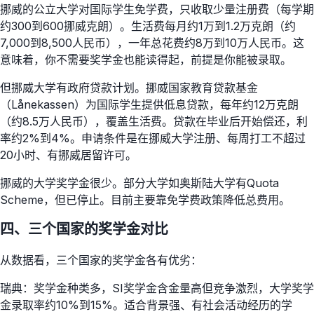
挪威的公立大学对国际学生免学费，只收取少量注册费（每学期
约300到600挪威克朗）。生活费每月约1万到1.2万克朗（约
7,000到8,500人民币），一年总花费约8万到10万人民币。这
意味着，你不需要奖学金也能读得起，前提是你能被录取。
但挪威大学有政府贷款计划。挪威国家教育贷款基金
（Lånekassen）为国际学生提供低息贷款，每年约12万克朗
（约8.5万人民币），覆盖生活费。贷款在毕业后开始偿还，利
率约2%到4%。申请条件是在挪威大学注册、每周打工不超过
20小时、有挪威居留许可。
挪威的大学奖学金很少。部分大学如奥斯陆大学有Quota
Scheme，但已停止。目前主要靠免学费政策降低总费用。
四、三个国家的奖学金对比
从数据看，三个国家的奖学金各有优劣：
瑞典：奖学金种类多，SI奖学金含金量高但竞争激烈，大学奖学
金录取率约10%到15%。适合背景强、有社会活动经历的学