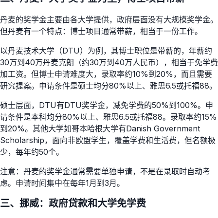
丹麦的奖学金主要由各大学提供，政府层面没有大规模奖学金。
但丹麦有一个特点：博士项目通常带薪，相当于一份工作。
以丹麦技术大学（DTU）为例，其博士职位是带薪的，年薪约
30万到40万丹麦克朗（约30万到40万人民币），相当于免学费
加工资。但博士申请难度大，录取率约10%到20%，而且需要
研究提案。申请条件是硕士均分80%以上、雅思6.5或托福88。
硕士层面，DTU有DTU奖学金，减免学费的50%到100%。申
请条件是本科均分80%以上、雅思6.5或托福88。录取率约15%
到20%。其他大学如哥本哈根大学有Danish Government
Scholarship，面向非欧盟学生，覆盖学费和生活费，但名额极
少，每年约50个。
注意：丹麦的奖学金通常需要单独申请，不是在录取时自动考
虑。申请时间集中在每年1月到3月。
三、挪威：政府贷款和大学免学费