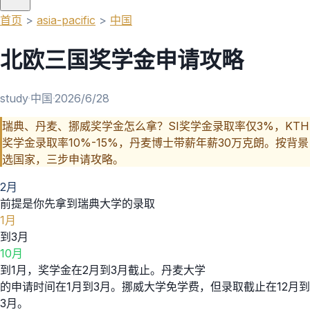
首页
>
asia-pacific
>
中国
北欧三国奖学金申请攻略
study
·
中国
·
2026/6/28
瑞典、丹麦、挪威奖学金怎么拿？SI奖学金录取率仅3%，KTH
奖学金录取率10%-15%，丹麦博士带薪年薪30万克朗。按背景
选国家，三步申请攻略。
2月
前提是你先拿到瑞典大学的录取
1月
到3月
10月
到1月，奖学金在2月到3月截止。丹麦大学
的申请时间在1月到3月。挪威大学免学费，但录取截止在12月到
3月。