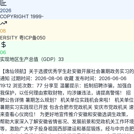
2026
COPYRIGHT 1999-
08
ERSITY 粤ICP备050
06
实现地区生产总值（GDP）33
【逸仙领航】关于选拔优秀学生赴安徽开展社会暑期政务实习的
通知 过期时间：2026-08-06 收藏 发布时间：2026-06-06
19:12 浏览次数：77 分享至 温馨提示：抵制招聘诈骗，加强自
我保护，以任何理由索取财物，均涉嫌违法，请提高警惕！ 招
聘公告详情 暑期怎么规划？ 机关单位实践机会来啦！ 机关单位
暑期实习实践现已开放 包含合肥市党政机关 安庆市党政机关 速
来查看心仪岗位！ 为更好地宣传推介安徽和安徽选调生政策，
帮助大家深入了解安徽省情省况、发展前景和党政机关工作环境
等，激励广大学子投身祖国西部建设和基层锻炼，经与中共合肥