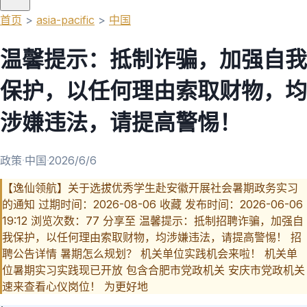
首页
>
asia-pacific
>
中国
温馨提示：抵制诈骗，加强自我
保护，以任何理由索取财物，均
涉嫌违法，请提高警惕！
政策
·
中国
·
2026/6/6
【逸仙领航】关于选拔优秀学生赴安徽开展社会暑期政务实习
的通知 过期时间：2026-08-06 收藏 发布时间：2026-06-06
19:12 浏览次数：77 分享至 温馨提示：抵制招聘诈骗，加强自
我保护，以任何理由索取财物，均涉嫌违法，请提高警惕！ 招
聘公告详情 暑期怎么规划？ 机关单位实践机会来啦！ 机关单
位暑期实习实践现已开放 包含合肥市党政机关 安庆市党政机关
速来查看心仪岗位！ 为更好地