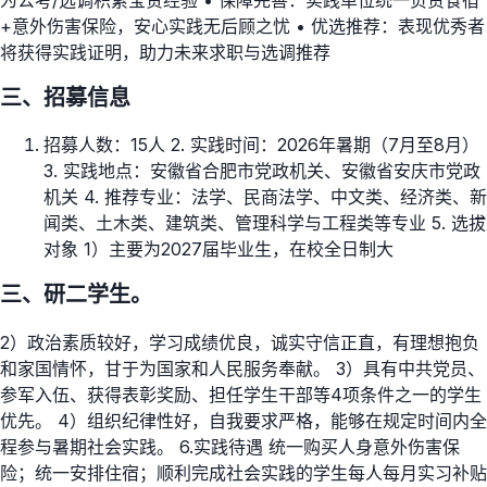
为公考/选调积累宝贵经验 • 保障完善：实践单位统一负责食宿
+意外伤害保险，安心实践无后顾之忧 • 优选推荐：表现优秀者
将获得实践证明，助力未来求职与选调推荐
三、招募信息
招募人数：15人 2. 实践时间：2026年暑期（7月至8月）
3. 实践地点：安徽省合肥市党政机关、安徽省安庆市党政
机关 4. 推荐专业：法学、民商法学、中文类、经济类、新
闻类、土木类、建筑类、管理科学与工程类等专业 5. 选拔
对象 1）主要为2027届毕业生，在校全日制大
三、研二学生。
2）政治素质较好，学习成绩优良，诚实守信正直，有理想抱负
和家国情怀，甘于为国家和人民服务奉献。 3）具有中共党员、
参军入伍、获得表彰奖励、担任学生干部等4项条件之一的学生
优先。 4）组织纪律性好，自我要求严格，能够在规定时间内全
程参与暑期社会实践。 6.实践待遇 统一购买人身意外伤害保
险；统一安排住宿；顺利完成社会实践的学生每人每月实习补贴