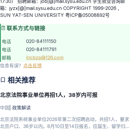
17:30） 招聘邮箱：job[@]mail.sysu.edu.cn 学生就业咨询邮
箱：jyzx[@]mail.sysu.edu.cn COPYRIGHT 1999-2026 ,
SUN YAT-SEN UNIVERSITY 粤ICP备05008892号
联系方式与链接
020-84111150
电话
020-84111791
电话
lncbzp@126.com
邮箱
信息有误？
点击反馈
相关推荐
北京法院事业单位再招1人，38岁内可报
中国
|
政策解读
北京法院系统事业单位2026年第二次招聘启动，共招1人，要求
北京户口、38岁以内。8月10日至14日报名，应届生、留学归国