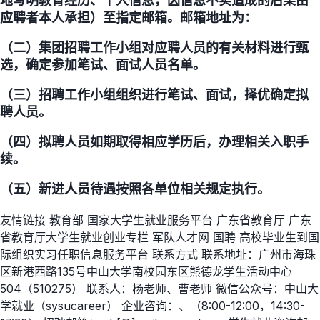
地写明教育经历、个人信息，因信息不实造成的后果由
应聘者本人承担）至指定邮箱。邮箱地址为：
（二）集团招聘工作小组对应聘人员的有关材料进行甄
选，确定参加笔试、面试人员名单。
（三）招聘工作小组组织进行笔试、面试，择优确定拟
聘人员。
（四）拟聘人员如期取得相应学历后，办理相关入职手
续。
（五）新进人员待遇按照各单位相关规定执行。
友情链接 教育部 国家大学生就业服务平台 广东省教育厅 广东
省教育厅大学生就业创业专栏 军队人才网 国聘 高校毕业生到国
际组织实习任职信息服务平台 联系方式 联系地址：广州市海珠
区新港西路135号中山大学南校园东区熊德龙学生活动中心
504（510275） 联系人：杨老师、曹老师 微信公众号：中山大
学就业（sysucareer） 企业咨询：、（8:00-12:00，14:30-